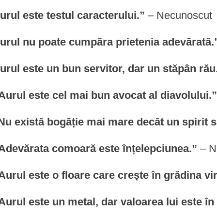
urul este testul caracterului.”
– Necunoscut
Aurul nu poate cumpăra prietenia adevărată.
urul este un bun servitor, dar un stăpân rău
Aurul este cel mai bun avocat al diavolului.
“Nu există bogăție mai mare decât un spirit 
“Adevărata comoară este înțelepciunea.”
– N
Aurul este o floare care crește în grădina virt
Aurul este un metal, dar valoarea lui este în 