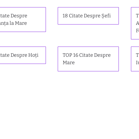
itate Despre
18 Citate Despre Șefi
T
nța la Mare
A
F
itate Despre Hoți
TOP 16 Citate Despre
T
Mare
I