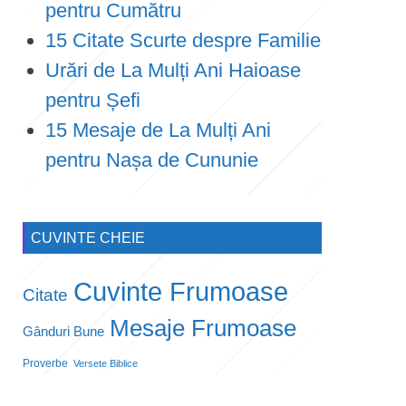
pentru Cumătru
15 Citate Scurte despre Familie
Urări de La Mulți Ani Haioase
pentru Șefi
15 Mesaje de La Mulți Ani
pentru Nașa de Cununie
CUVINTE CHEIE
Cuvinte Frumoase
Citate
Mesaje Frumoase
Gânduri Bune
Proverbe
Versete Biblice