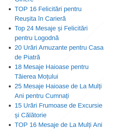
TOP 16 Felicitări pentru
Reușita în Carieră
Top 24 Mesaje și Felicitări
pentru Logodnă
20 Urări Amuzante pentru Casa
de Piatră
18 Mesaje Haioase pentru
Tăierea Moțului
25 Mesaje Haioase de La Mulți
Ani pentru Cumnați
15 Urări Frumoase de Excursie
și Călătorie
TOP 16 Mesaje de La Mulți Ani