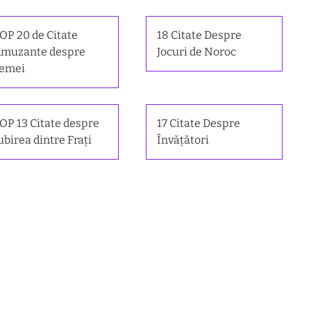
OP 20 de Citate
18 Citate Despre
muzante despre
Jocuri de Noroc
emei
OP 13 Citate despre
17 Citate Despre
ubirea dintre Frați
Învățători