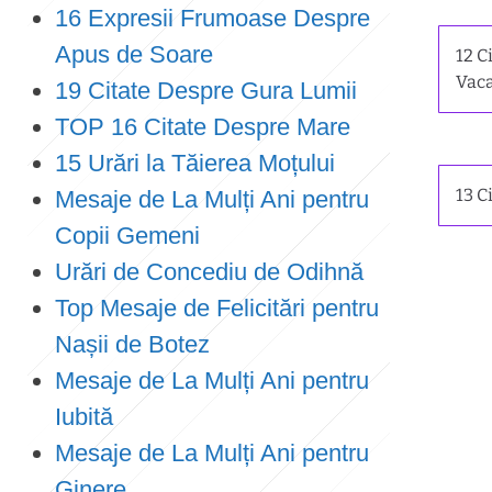
16 Expresii Frumoase Despre
Apus de Soare
12 C
Vaca
19 Citate Despre Gura Lumii
TOP 16 Citate Despre Mare
15 Urări la Tăierea Moțului
13 C
Mesaje de La Mulți Ani pentru
Copii Gemeni
Urări de Concediu de Odihnă
Top Mesaje de Felicitări pentru
Nașii de Botez
Mesaje de La Mulți Ani pentru
Iubită
Mesaje de La Mulți Ani pentru
Ginere