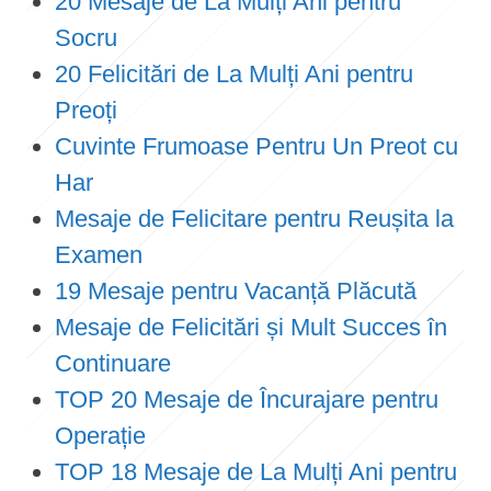
20 Mesaje de La Mulți Ani pentru
Socru
20 Felicitări de La Mulți Ani pentru
Preoți
Cuvinte Frumoase Pentru Un Preot cu
Har
Mesaje de Felicitare pentru Reușita la
Examen
19 Mesaje pentru Vacanță Plăcută
Mesaje de Felicitări și Mult Succes în
Continuare
TOP 20 Mesaje de Încurajare pentru
Operație
TOP 18 Mesaje de La Mulți Ani pentru