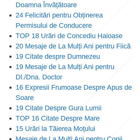
Doamna Învățătoare
24 Felicitări pentru Obținerea
Permisului de Conducere
TOP 18 Urări de Concediu Haioase
20 Mesaje de La Mulți Ani pentru Fiică
19 Citate despre Dumnezeu
19 Mesaje de La Mulți Ani pentru
Dl./Dna. Doctor
16 Expresii Frumoase Despre Apus de
Soare
19 Citate Despre Gura Lumii
TOP 16 Citate Despre Mare
15 Urări la Tăierea Moțului
Mesaje de La Mulți Ani pentru Copii