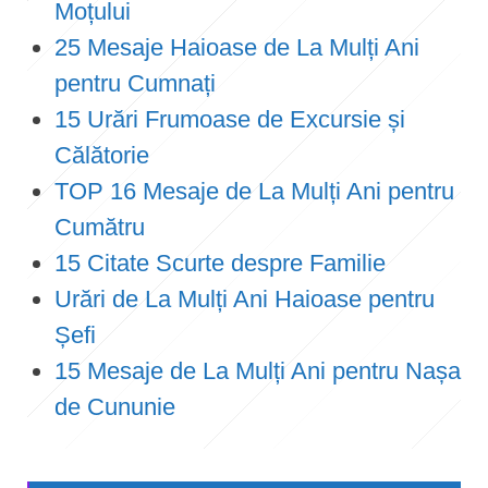
Moțului
25 Mesaje Haioase de La Mulți Ani
pentru Cumnați
15 Urări Frumoase de Excursie și
Călătorie
TOP 16 Mesaje de La Mulți Ani pentru
Cumătru
15 Citate Scurte despre Familie
Urări de La Mulți Ani Haioase pentru
Șefi
15 Mesaje de La Mulți Ani pentru Nașa
de Cununie