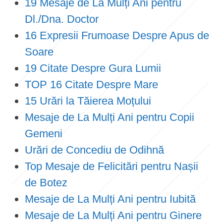
19 Mesaje de La Mulți Ani pentru
Dl./Dna. Doctor
16 Expresii Frumoase Despre Apus de
Soare
19 Citate Despre Gura Lumii
TOP 16 Citate Despre Mare
15 Urări la Tăierea Moțului
Mesaje de La Mulți Ani pentru Copii
Gemeni
Urări de Concediu de Odihnă
Top Mesaje de Felicitări pentru Nașii
de Botez
Mesaje de La Mulți Ani pentru Iubită
Mesaje de La Mulți Ani pentru Ginere