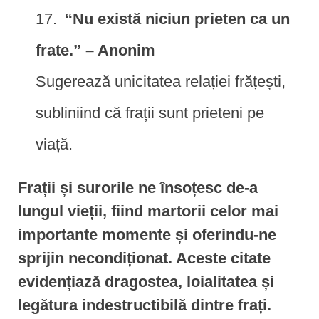
“Nu există niciun prieten ca un
frate.” – Anonim
Sugerează unicitatea relației frățești,
subliniind că frații sunt prieteni pe
viață.
Frații și surorile ne însoțesc de-a
lungul vieții, fiind martorii celor mai
importante momente și oferindu-ne
sprijin necondiționat. Aceste citate
evidențiază dragostea, loialitatea și
legătura indestructibilă dintre frați.