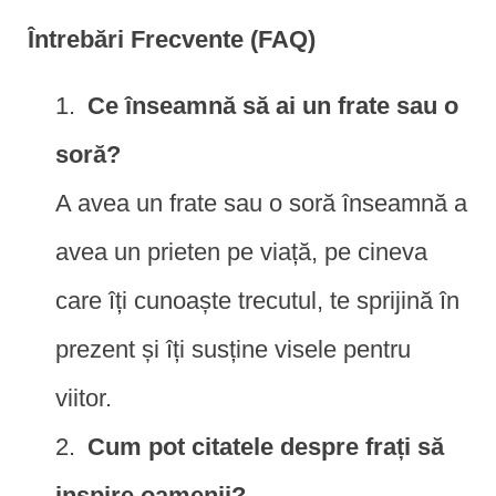
Întrebări Frecvente (FAQ)
Ce înseamnă să ai un frate sau o
soră?
A avea un frate sau o soră înseamnă a
avea un prieten pe viață, pe cineva
care îți cunoaște trecutul, te sprijină în
prezent și îți susține visele pentru
viitor.
Cum pot citatele despre frați să
inspire oamenii?