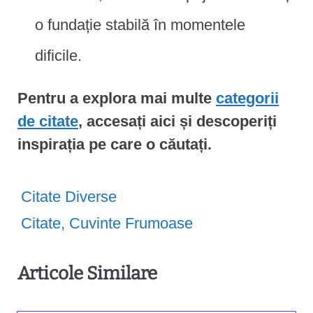
o fundație stabilă în momentele
dificile.
Pentru a explora mai multe
categorii
de citate
, accesați aici și descoperiți
inspirația pe care o căutați.
Citate Diverse
Citate
,
Cuvinte Frumoase
Articole Similare