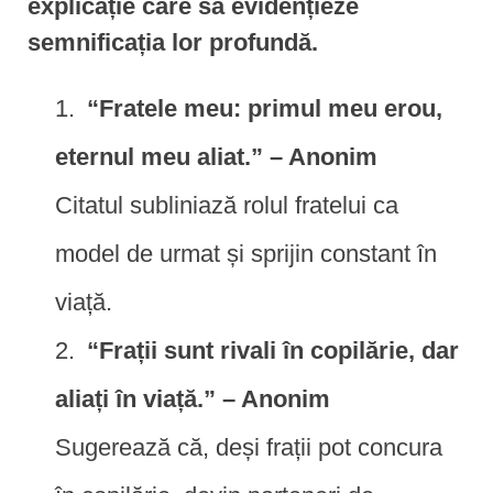
explicație care să evidențieze
semnificația lor profundă.
“Fratele meu: primul meu erou,
eternul meu aliat.” – Anonim
Citatul subliniază rolul fratelui ca
model de urmat și sprijin constant în
viață.
“Frații sunt rivali în copilărie, dar
aliați în viață.” – Anonim
Sugerează că, deși frații pot concura