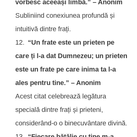
vorbesc aceeași limbă.” – Anonim
Subliniind conexiunea profundă și
intuitivă dintre frați.
“Un frate este un prieten pe
care ți l-a dat Dumnezeu; un prieten
este un frate pe care inima ta l-a
ales pentru tine.” – Anonim
Acest citat celebrează legătura
specială dintre frați și prieteni,
considerând-o o binecuvântare divină.
“Fiecare bătălie cu tine m-a