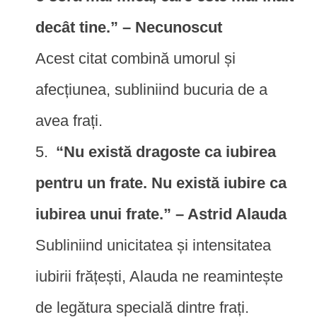
decât tine.” – Necunoscut
Acest citat combină umorul și
afecțiunea, subliniind bucuria de a
avea frați.
“Nu există dragoste ca iubirea
pentru un frate. Nu există iubire ca
iubirea unui frate.” – Astrid Alauda
Subliniind unicitatea și intensitatea
iubirii frățești, Alauda ne reamintește
de legătura specială dintre frați.