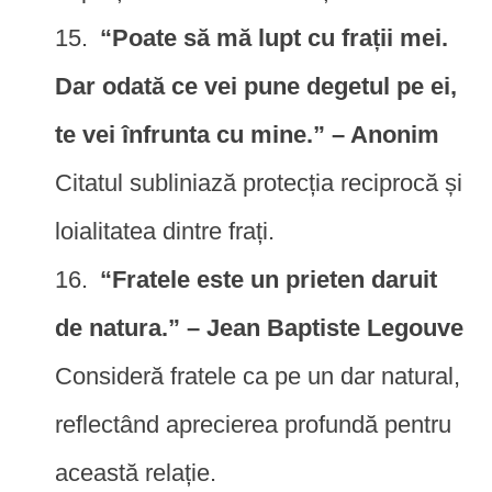
“Poate să mă lupt cu frații mei.
Dar odată ce vei pune degetul pe ei,
te vei înfrunta cu mine.” – Anonim
Citatul subliniază protecția reciprocă și
loialitatea dintre frați.
“Fratele este un prieten daruit
de natura.” – Jean Baptiste Legouve
Consideră fratele ca pe un dar natural,
reflectând aprecierea profundă pentru
această relație.