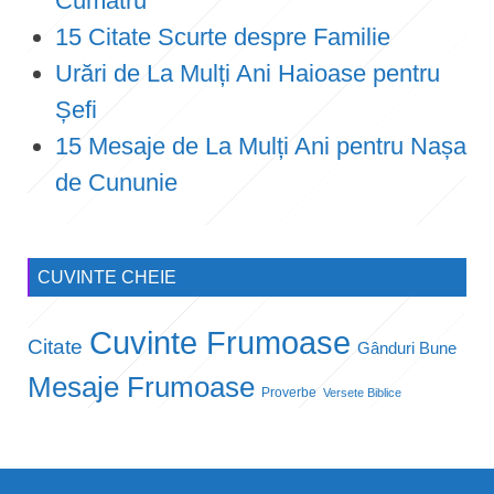
Cumătru
15 Citate Scurte despre Familie
Urări de La Mulți Ani Haioase pentru
Șefi
15 Mesaje de La Mulți Ani pentru Nașa
de Cununie
CUVINTE CHEIE
Cuvinte Frumoase
Citate
Gânduri Bune
Mesaje Frumoase
Proverbe
Versete Biblice