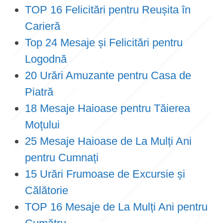
TOP 16 Felicitări pentru Reușita în
Carieră
Top 24 Mesaje și Felicitări pentru
Logodnă
20 Urări Amuzante pentru Casa de
Piatră
18 Mesaje Haioase pentru Tăierea
Moțului
25 Mesaje Haioase de La Mulți Ani
pentru Cumnați
15 Urări Frumoase de Excursie și
Călătorie
TOP 16 Mesaje de La Mulți Ani pentru