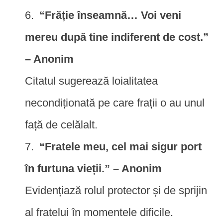
“Frăție înseamnă… Voi veni
mereu după tine indiferent de cost.”
– Anonim
Citatul sugerează loialitatea
necondiționată pe care frații o au unul
față de celălalt.
“Fratele meu, cel mai sigur port
în furtuna vieții.” – Anonim
Evidențiază rolul protector și de sprijin
al fratelui în momentele dificile.