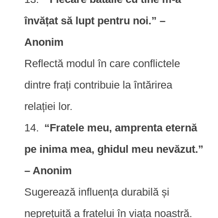
învățat să lupt pentru noi.” –
Anonim
Reflectă modul în care conflictele
dintre frați contribuie la întărirea
relației lor.
“Fratele meu, amprenta eternă
pe inima mea, ghidul meu nevăzut.”
– Anonim
Sugerează influența durabilă și
neprețuită a fratelui în viața noastră.