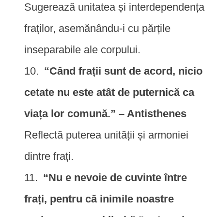
Sugerează unitatea și interdependența
fraților, asemănându-i cu părțile
inseparabile ale corpului.
“Când frații sunt de acord, nicio
cetate nu este atât de puternică ca
viața lor comună.” – Antisthenes
Reflectă puterea unității și armoniei
dintre frați.
“Nu e nevoie de cuvinte între
frați, pentru că inimile noastre