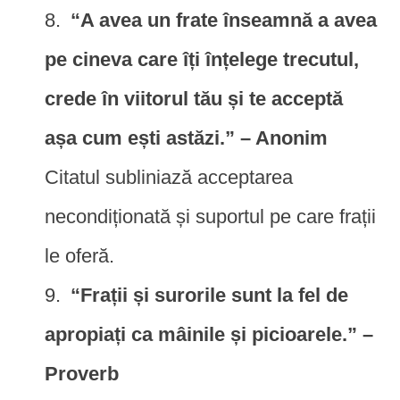
“A avea un frate înseamnă a avea
pe cineva care îți înțelege trecutul,
crede în viitorul tău și te acceptă
așa cum ești astăzi.” – Anonim
Citatul subliniază acceptarea
necondiționată și suportul pe care frații
le oferă.
“Frații și surorile sunt la fel de
apropiați ca mâinile și picioarele.” –
Proverb