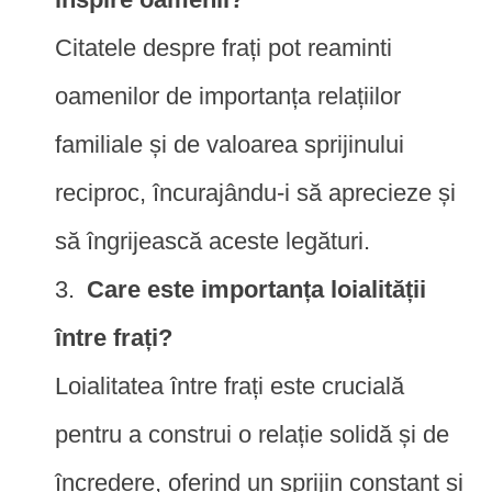
Citatele despre frați pot reaminti
oamenilor de importanța relațiilor
familiale și de valoarea sprijinului
reciproc, încurajându-i să aprecieze și
să îngrijească aceste legături.
Care este importanța loialității
între frați?
Loialitatea între frați este crucială
pentru a construi o relație solidă și de
încredere, oferind un sprijin constant și