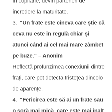
în copilărie, devin parteneri de
încredere la maturitate.
“Un frate este cineva care știe că
ceva nu este în regulă chiar și
atunci când ai cel mai mare zâmbet
pe buze.” – Anonim
Reflectă profunzimea conexiunii dintre
frați, care pot detecta tristețea dincolo
de aparențe.
“Fericirea este să ai un frate sau
o soră mai mică, care este mai înalt