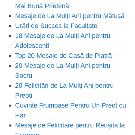
Mai Bună Prietenă
Mesaje de La Mulți Ani pentru Mătușă
Urări de Succes la Facultate
18 Mesaje de La Mulți Ani pentru
Adolescenți
Top 20 Mesaje de Casă de Piatră
20 Mesaje de La Mulți Ani pentru
Socru
20 Felicitări de La Mulți Ani pentru
Preoți
Cuvinte Frumoase Pentru Un Preot cu
Har
Mesaje de Felicitare pentru Reușita la