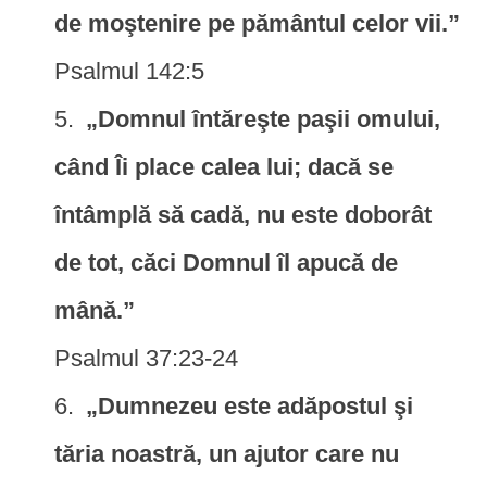
de moştenire pe pământul celor vii.”
Psalmul 142:5
„Domnul întăreşte paşii omului,
când Îi place calea lui; dacă se
întâmplă să cadă, nu este doborât
de tot, căci Domnul îl apucă de
mână.”
Psalmul 37:23-24
„Dumnezeu este adăpostul şi
tăria noastră, un ajutor care nu