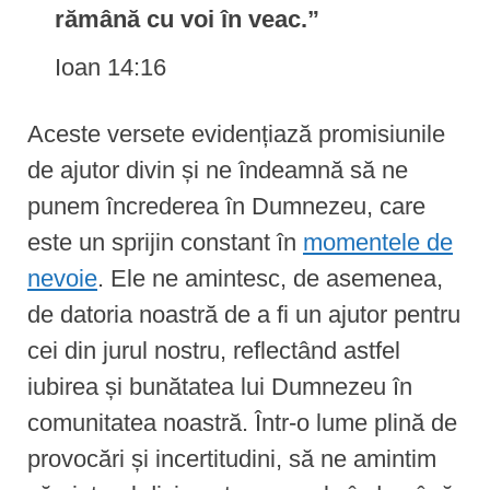
rămână cu voi în veac.”
Ioan 14:16
Aceste versete evidențiază promisiunile
de ajutor divin și ne îndeamnă să ne
punem încrederea în Dumnezeu, care
este un sprijin constant în
momentele de
nevoie
. Ele ne amintesc, de asemenea,
de datoria noastră de a fi un ajutor pentru
cei din jurul nostru, reflectând astfel
iubirea și bunătatea lui Dumnezeu în
comunitatea noastră. Într-o lume plină de
provocări și incertitudini, să ne amintim