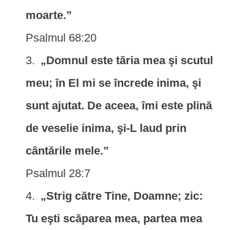
moarte.”
Psalmul 68:20
„Domnul este tăria mea şi scutul
meu; în El mi se încrede inima, şi
sunt ajutat. De aceea, îmi este plină
de veselie inima, şi-L laud prin
cântările mele.”
Psalmul 28:7
„Strig către Tine, Doamne; zic:
Tu eşti scăparea mea, partea mea