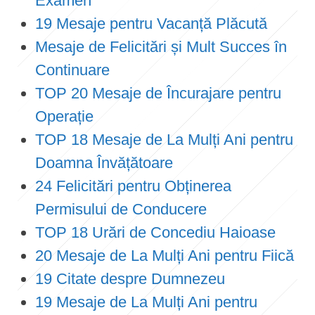
Examen
19 Mesaje pentru Vacanță Plăcută
Mesaje de Felicitări și Mult Succes în
Continuare
TOP 20 Mesaje de Încurajare pentru
Operație
TOP 18 Mesaje de La Mulți Ani pentru
Doamna Învățătoare
24 Felicitări pentru Obținerea
Permisului de Conducere
TOP 18 Urări de Concediu Haioase
20 Mesaje de La Mulți Ani pentru Fiică
19 Citate despre Dumnezeu
19 Mesaje de La Mulți Ani pentru