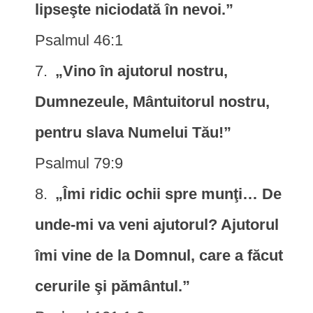
lipseşte niciodată în nevoi.”
Psalmul 46:1
„Vino în ajutorul nostru,
Dumnezeule, Mântuitorul nostru,
pentru slava Numelui Tău!”
Psalmul 79:9
„Îmi ridic ochii spre munţi… De
unde-mi va veni ajutorul? Ajutorul
îmi vine de la Domnul, care a făcut
cerurile şi pământul.”