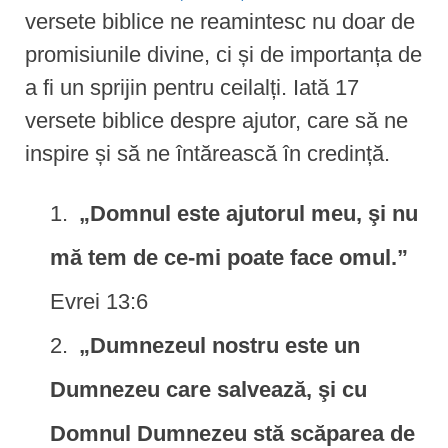
versete biblice ne reamintesc nu doar de
promisiunile divine, ci și de importanța de
a fi un sprijin pentru ceilalți. Iată 17
versete biblice despre ajutor, care să ne
inspire și să ne întărească în credință.
„Domnul este ajutorul meu, şi nu
mă tem de ce-mi poate face omul.”
Evrei 13:6
„Dumnezeul nostru este un
Dumnezeu care salvează, şi cu
Domnul Dumnezeu stă scăparea de