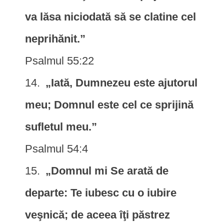
va lăsa niciodată să se clatine cel
neprihănit.”
Psalmul 55:22
„Iată, Dumnezeu este ajutorul
meu; Domnul este cel ce sprijină
sufletul meu.”
Psalmul 54:4
„Domnul mi Se arată de
departe: Te iubesc cu o iubire
veşnică; de aceea îţi păstrez