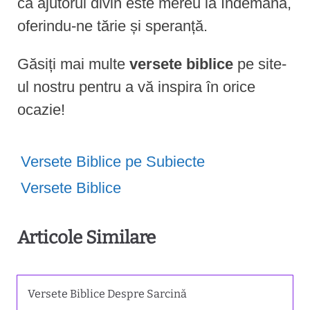
că ajutorul divin este mereu la îndemână,
oferindu-ne tărie și speranță.
Găsiți mai multe
versete biblice
pe site-
ul nostru pentru a vă inspira în orice
ocazie!
Versete Biblice pe Subiecte
Versete Biblice
Articole Similare
Versete Biblice Despre Sarcină