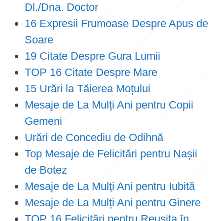
Dl./Dna. Doctor
16 Expresii Frumoase Despre Apus de
Soare
19 Citate Despre Gura Lumii
TOP 16 Citate Despre Mare
15 Urări la Tăierea Moțului
Mesaje de La Mulți Ani pentru Copii
Gemeni
Urări de Concediu de Odihnă
Top Mesaje de Felicitări pentru Nașii
de Botez
Mesaje de La Mulți Ani pentru Iubită
Mesaje de La Mulți Ani pentru Ginere
TOP 16 Felicitări pentru Reușita în