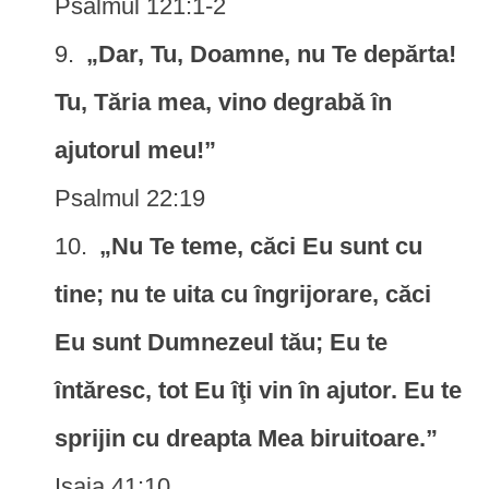
Psalmul 121:1-2
„Dar, Tu, Doamne, nu Te depărta!
Tu, Tăria mea, vino degrabă în
ajutorul meu!”
Psalmul 22:19
„Nu Te teme, căci Eu sunt cu
tine; nu te uita cu îngrijorare, căci
Eu sunt Dumnezeul tău; Eu te
întăresc, tot Eu îţi vin în ajutor. Eu te
sprijin cu dreapta Mea biruitoare.”
Isaia 41:10