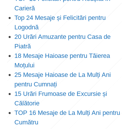
Carieră
Top 24 Mesaje și Felicitări pentru
Logodnă
20 Urări Amuzante pentru Casa de
Piatră
18 Mesaje Haioase pentru Tăierea
Moțului
25 Mesaje Haioase de La Mulți Ani
pentru Cumnați
15 Urări Frumoase de Excursie și
Călătorie
TOP 16 Mesaje de La Mulți Ani pentru
Cumătru