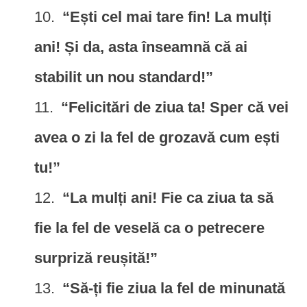
“Ești cel mai tare fin! La mulți
ani! Și da, asta înseamnă că ai
stabilit un nou standard!”
“Felicitări de ziua ta! Sper că vei
avea o zi la fel de grozavă cum ești
tu!”
“La mulți ani! Fie ca ziua ta să
fie la fel de veselă ca o petrecere
surpriză reușită!”
“Să-ți fie ziua la fel de minunată