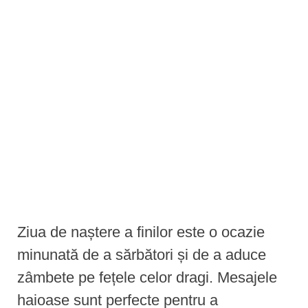
e
n
t
Ziua de naștere a finilor este o ocazie
minunată de a sărbători și de a aduce
zâmbete pe fețele celor dragi. Mesajele
haioase sunt perfecte pentru a