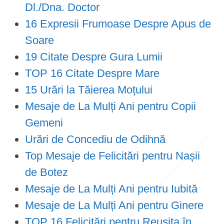
Dl./Dna. Doctor
16 Expresii Frumoase Despre Apus de
Soare
19 Citate Despre Gura Lumii
TOP 16 Citate Despre Mare
15 Urări la Tăierea Moțului
Mesaje de La Mulți Ani pentru Copii
Gemeni
Urări de Concediu de Odihnă
Top Mesaje de Felicitări pentru Nașii
de Botez
Mesaje de La Mulți Ani pentru Iubită
Mesaje de La Mulți Ani pentru Ginere
TOP 16 Felicitări pentru Reușita în