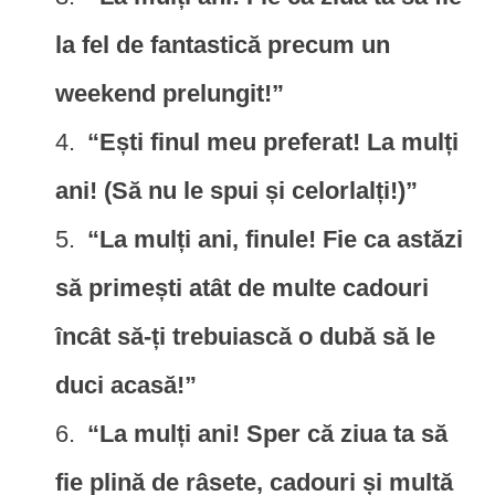
la fel de fantastică precum un
weekend prelungit!”
“Ești finul meu preferat! La mulți
ani! (Să nu le spui și celorlalți!)”
“La mulți ani, finule! Fie ca astăzi
să primești atât de multe cadouri
încât să-ți trebuiască o dubă să le
duci acasă!”
“La mulți ani! Sper că ziua ta să
fie plină de râsete, cadouri și multă