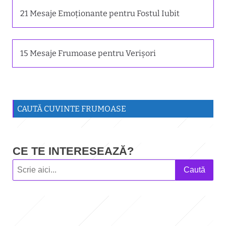
21 Mesaje Emoționante pentru Fostul Iubit
15 Mesaje Frumoase pentru Verișori
CAUTĂ CUVINTE FRUMOASE
CE TE INTERESEAZĂ?
Caută