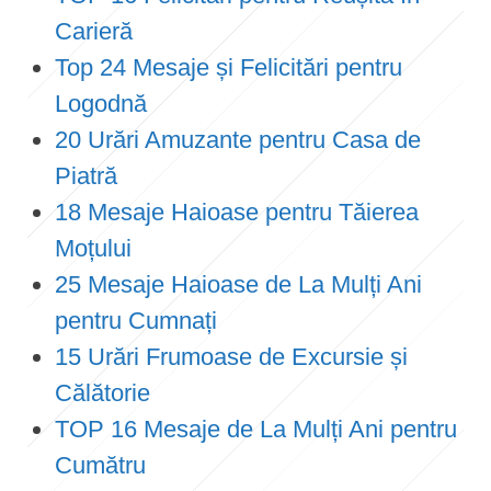
Carieră
Top 24 Mesaje și Felicitări pentru
Logodnă
20 Urări Amuzante pentru Casa de
Piatră
18 Mesaje Haioase pentru Tăierea
Moțului
25 Mesaje Haioase de La Mulți Ani
pentru Cumnați
15 Urări Frumoase de Excursie și
Călătorie
TOP 16 Mesaje de La Mulți Ani pentru
Cumătru