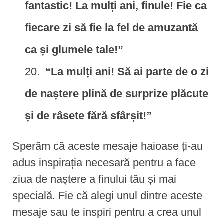
fantastic! La mulți ani, finule! Fie ca
fiecare zi să fie la fel de amuzantă
ca și glumele tale!”
“La mulți ani! Să ai parte de o zi
de naștere plină de surprize plăcute
și de râsete fără sfârșit!”
Sperăm că aceste mesaje haioase ți-au
adus inspirația necesară pentru a face
ziua de naștere a finului tău și mai
specială. Fie că alegi unul dintre aceste
mesaje sau te inspiri pentru a crea unul