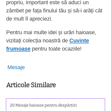
propriu, important este să aduci un
zâmbet pe fața finului tău și să-i arăți cât
de mult îl apreciezi.
Pentru mai multe idei și urări haioase,
vizitați colecția noastră de
Cuvinte
frumoase
pentru toate ocaziile!
Mesaje
Articole Similare
20 Mesaje haioase pentru despărțiri