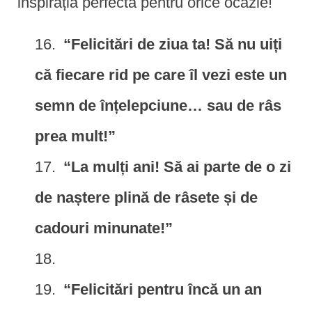
inspirația perfectă pentru orice ocazie!
“Felicitări de ziua ta! Să nu uiți
că fiecare rid pe care îl vezi este un
semn de înțelepciune… sau de râs
prea mult!”
“La mulți ani! Să ai parte de o zi
de naștere plină de râsete și de
cadouri minunate!”
“Felicitări pentru încă un an