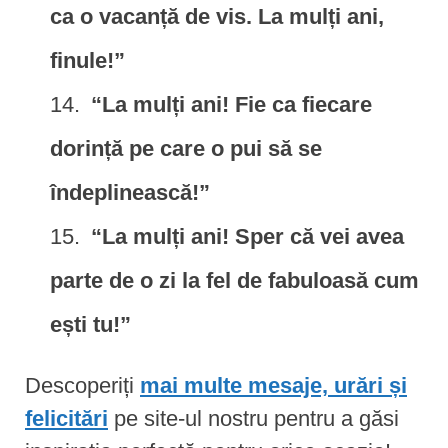
ca o vacanță de vis. La mulți ani,
finule!”
“La mulți ani! Fie ca fiecare
dorință pe care o pui să se
îndeplinească!”
“La mulți ani! Sper că vei avea
parte de o zi la fel de fabuloasă cum
ești tu!”
Descoperiți
mai multe mesaje, urări și
felicitări
pe site-ul nostru pentru a găsi