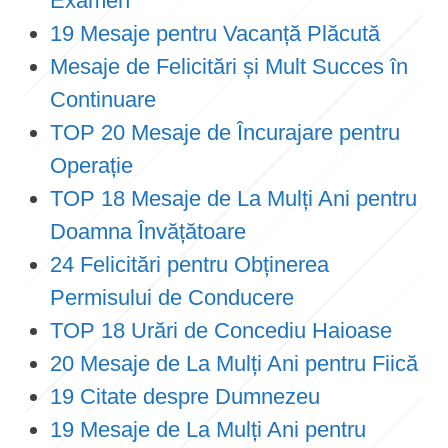
Examen
19 Mesaje pentru Vacanță Plăcută
Mesaje de Felicitări și Mult Succes în
Continuare
TOP 20 Mesaje de Încurajare pentru
Operație
TOP 18 Mesaje de La Mulți Ani pentru
Doamna Învățătoare
24 Felicitări pentru Obținerea
Permisului de Conducere
TOP 18 Urări de Concediu Haioase
20 Mesaje de La Mulți Ani pentru Fiică
19 Citate despre Dumnezeu
19 Mesaje de La Mulți Ani pentru