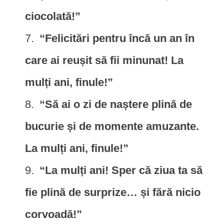
ciocolată!”
“Felicitări pentru încă un an în
care ai reușit să fii minunat! La
mulți ani, finule!”
“Să ai o zi de naștere plină de
bucurie și de momente amuzante.
La mulți ani, finule!”
“La mulți ani! Sper că ziua ta să
fie plină de surprize… și fără nicio
corvoadă!”