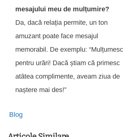
mesajului meu de mulțumire?
Da, dacă relația permite, un ton
amuzant poate face mesajul
memorabil. De exemplu: “Mulțumesc
pentru urări! Dacă știam că primesc
atâtea complimente, aveam ziua de
naștere mai des!”
Blog
Articole Similare