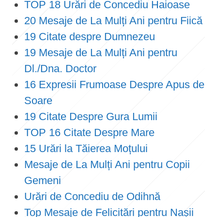
TOP 18 Urări de Concediu Haioase
20 Mesaje de La Mulți Ani pentru Fiică
19 Citate despre Dumnezeu
19 Mesaje de La Mulți Ani pentru
Dl./Dna. Doctor
16 Expresii Frumoase Despre Apus de
Soare
19 Citate Despre Gura Lumii
TOP 16 Citate Despre Mare
15 Urări la Tăierea Moțului
Mesaje de La Mulți Ani pentru Copii
Gemeni
Urări de Concediu de Odihnă
Top Mesaje de Felicitări pentru Nașii