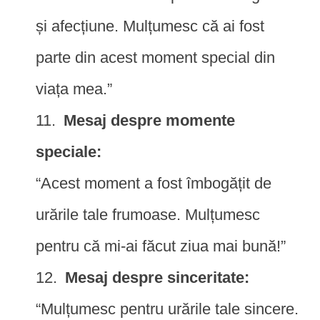
și afecțiune. Mulțumesc că ai fost
parte din acest moment special din
viața mea.”
Mesaj despre momente
speciale:
“Acest moment a fost îmbogățit de
urările tale frumoase. Mulțumesc
pentru că mi-ai făcut ziua mai bună!”
Mesaj despre sinceritate:
“Mulțumesc pentru urările tale sincere.