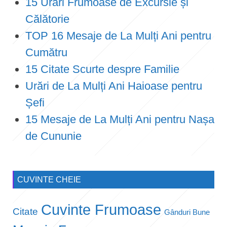
15 Urări Frumoase de Excursie și
Călătorie
TOP 16 Mesaje de La Mulți Ani pentru
Cumătru
15 Citate Scurte despre Familie
Urări de La Mulți Ani Haioase pentru
Șefi
15 Mesaje de La Mulți Ani pentru Nașa
de Cununie
CUVINTE CHEIE
Cuvinte Frumoase
Citate
Gânduri Bune