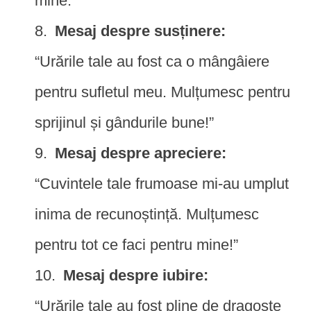
mine.”
Mesaj despre susținere:
“Urările tale au fost ca o mângâiere
pentru sufletul meu. Mulțumesc pentru
sprijinul și gândurile bune!”
Mesaj despre apreciere:
“Cuvintele tale frumoase mi-au umplut
inima de recunoștință. Mulțumesc
pentru tot ce faci pentru mine!”
Mesaj despre iubire:
“Urările tale au fost pline de dragoste