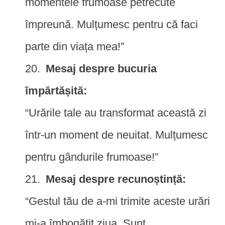
momentele frumoase petrecute
împreună. Mulțumesc pentru că faci
parte din viața mea!”
Mesaj despre bucuria
împărtășită:
“Urările tale au transformat această zi
într-un moment de neuitat. Mulțumesc
pentru gândurile frumoase!”
Mesaj despre recunoștință:
“Gestul tău de a-mi trimite aceste urări
mi-a îmbogățit ziua. Sunt