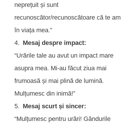
neprețuit și sunt
recunoscător/recunoscătoare că te am
în viața mea.”
Mesaj despre impact:
“Urările tale au avut un impact mare
asupra mea. Mi-au făcut ziua mai
frumoasă și mai plină de lumină.
Mulțumesc din inimă!”
Mesaj scurt și sincer:
“Mulțumesc pentru urări! Gândurile