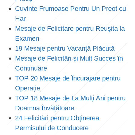
Cuvinte Frumoase Pentru Un Preot cu
Har
Mesaje de Felicitare pentru Reușita la
Examen
19 Mesaje pentru Vacanță Plăcută
Mesaje de Felicitări și Mult Succes în
Continuare
TOP 20 Mesaje de Încurajare pentru
Operație
TOP 18 Mesaje de La Mulți Ani pentru
Doamna Învățătoare
24 Felicitări pentru Obținerea
Permisului de Conducere