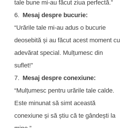
tale bune mi-au făcut ziua perfectă.”
Mesaj despre bucurie:
“Urările tale mi-au adus o bucurie
deosebită și au făcut acest moment cu
adevărat special. Mulțumesc din
suflet!”
Mesaj despre conexiune:
“Mulțumesc pentru urările tale calde.
Este minunat să simt această
conexiune și să știu că te gândești la