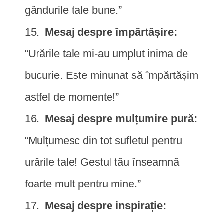
gândurile tale bune.”
Mesaj despre împărtășire:
“Urările tale mi-au umplut inima de
bucurie. Este minunat să împărtășim
astfel de momente!”
Mesaj despre mulțumire pură:
“Mulțumesc din tot sufletul pentru
urările tale! Gestul tău înseamnă
foarte mult pentru mine.”
Mesaj despre inspirație: