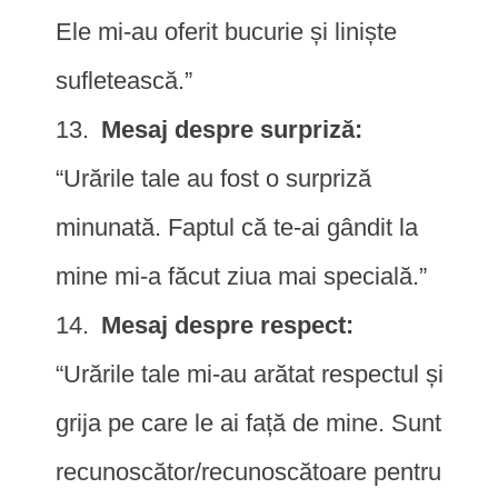
Ele mi-au oferit bucurie și liniște
sufletească.”
Mesaj despre surpriză:
“Urările tale au fost o surpriză
minunată. Faptul că te-ai gândit la
mine mi-a făcut ziua mai specială.”
Mesaj despre respect:
“Urările tale mi-au arătat respectul și
grija pe care le ai față de mine. Sunt
recunoscător/recunoscătoare pentru