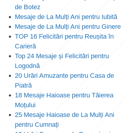
de Botez
Mesaje de La Mulți Ani pentru Iubită
Mesaje de La Mulți Ani pentru Ginere
TOP 16 Felicitări pentru Reușita în
Carieră
Top 24 Mesaje și Felicitări pentru
Logodnă
20 Urări Amuzante pentru Casa de
Piatră
18 Mesaje Haioase pentru Tăierea
Moțului
25 Mesaje Haioase de La Mulți Ani
pentru Cumnați