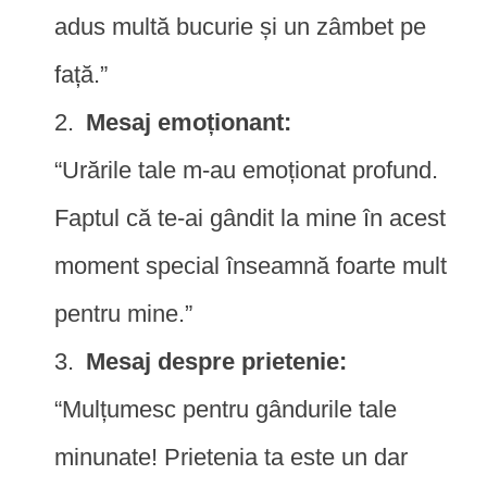
adus multă bucurie și un zâmbet pe
față.”
Mesaj emoționant:
“Urările tale m-au emoționat profund.
Faptul că te-ai gândit la mine în acest
moment special înseamnă foarte mult
pentru mine.”
Mesaj despre prietenie:
“Mulțumesc pentru gândurile tale
minunate! Prietenia ta este un dar