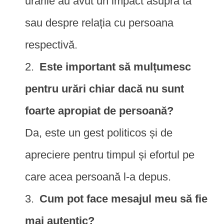
urările au avut un impact asupra ta
sau despre relația cu persoana
respectivă.
Este important să mulțumesc
pentru urări chiar dacă nu sunt
foarte apropiat de persoană?
Da, este un gest politicos și de
apreciere pentru timpul și efortul pe
care acea persoană l-a depus.
Cum pot face mesajul meu să fie
mai autentic?