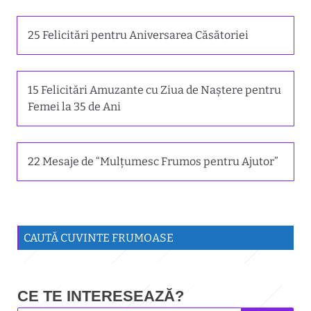
25 Felicitări pentru Aniversarea Căsătoriei
15 Felicitări Amuzante cu Ziua de Naștere pentru
Femei la 35 de Ani
22 Mesaje de “Mulțumesc Frumos pentru Ajutor”
CAUTĂ CUVINTE FRUMOASE
CE TE INTERESEAZĂ?