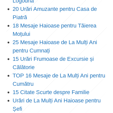
Logodnă
20 Urări Amuzante pentru Casa de
Piatră
18 Mesaje Haioase pentru Tăierea
Moțului
25 Mesaje Haioase de La Mulți Ani
pentru Cumnați
15 Urări Frumoase de Excursie și
Călătorie
TOP 16 Mesaje de La Mulți Ani pentru
Cumătru
15 Citate Scurte despre Familie
Urări de La Mulți Ani Haioase pentru
Șefi