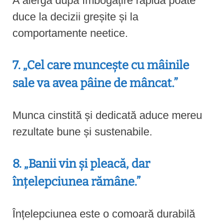
A alerga după îmbogățire rapidă poate
duce la decizii greșite și la
comportamente neetice.
7. „Cel care muncește cu mâinile
sale va avea pâine de mâncat.”
Munca cinstită și dedicată aduce mereu
rezultate bune și sustenabile.
8. „Banii vin și pleacă, dar
înțelepciunea rămâne.”
Înțelepciunea este o comoară durabilă