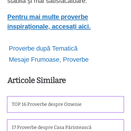
stabilă și mai satisfăcătoare.
Pentru mai multe proverbe
inspiraționale, accesați aici.
Proverbe după Tematică
Mesaje Frumoase
,
Proverbe
Articole Similare
TOP 16 Proverbe despre Omenie
17 Proverbe despre Casa Părintească