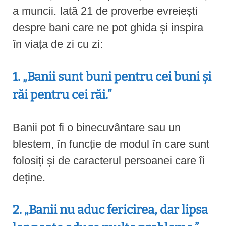
a muncii. Iată 21 de proverbe evreiești
despre bani care ne pot ghida și inspira
în viața de zi cu zi:
1. „Banii sunt buni pentru cei buni și
răi pentru cei răi.”
Banii pot fi o binecuvântare sau un
blestem, în funcție de modul în care sunt
folosiți și de caracterul persoanei care îi
deține.
2. „Banii nu aduc fericirea, dar lipsa