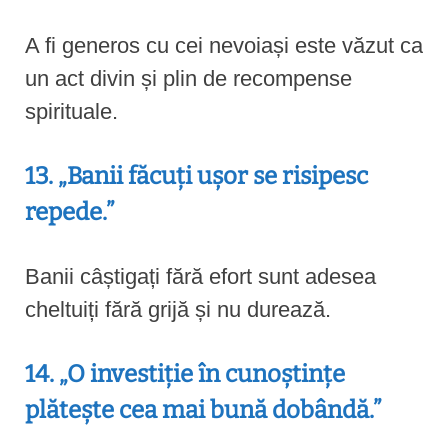
A fi generos cu cei nevoiași este văzut ca
un act divin și plin de recompense
spirituale.
13. „Banii făcuți ușor se risipesc
repede.”
Banii câștigați fără efort sunt adesea
cheltuiți fără grijă și nu durează.
14. „O investiție în cunoștințe
plătește cea mai bună dobândă.”