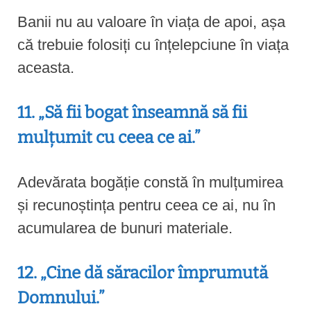
Banii nu au valoare în viața de apoi, așa
că trebuie folosiți cu înțelepciune în viața
aceasta.
11. „Să fii bogat înseamnă să fii
mulțumit cu ceea ce ai.”
Adevărata bogăție constă în mulțumirea
și recunoștința pentru ceea ce ai, nu în
acumularea de bunuri materiale.
12. „Cine dă săracilor împrumută
Domnului.”