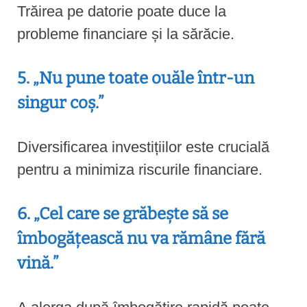
Trăirea pe datorie poate duce la
probleme financiare și la sărăcie.
5. „Nu pune toate ouăle într-un
singur coș.”
Diversificarea investițiilor este crucială
pentru a minimiza riscurile financiare.
6. „Cel care se grăbește să se
îmbogățească nu va rămâne fără
vină.”