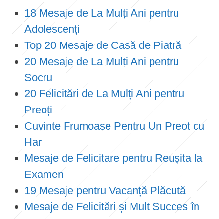
18 Mesaje de La Mulți Ani pentru
Adolescenți
Top 20 Mesaje de Casă de Piatră
20 Mesaje de La Mulți Ani pentru
Socru
20 Felicitări de La Mulți Ani pentru
Preoți
Cuvinte Frumoase Pentru Un Preot cu
Har
Mesaje de Felicitare pentru Reușita la
Examen
19 Mesaje pentru Vacanță Plăcută
Mesaje de Felicitări și Mult Succes în