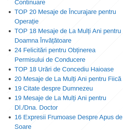
Continuare
TOP 20 Mesaje de Încurajare pentru
Operație
TOP 18 Mesaje de La Mulți Ani pentru
Doamna Învățătoare
24 Felicitări pentru Obținerea
Permisului de Conducere
TOP 18 Urări de Concediu Haioase
20 Mesaje de La Mulți Ani pentru Fiică
19 Citate despre Dumnezeu
19 Mesaje de La Mulți Ani pentru
Dl./Dna. Doctor
16 Expresii Frumoase Despre Apus de
Soare