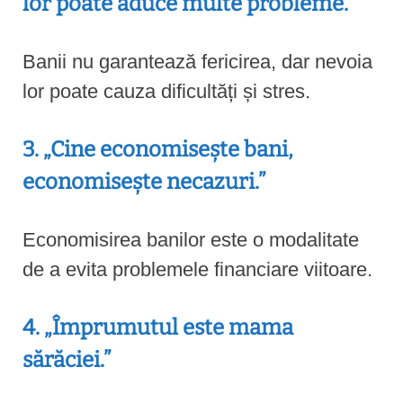
lor poate aduce multe probleme.”
Banii nu garantează fericirea, dar nevoia
lor poate cauza dificultăți și stres.
3. „Cine economisește bani,
economisește necazuri.”
Economisirea banilor este o modalitate
de a evita problemele financiare viitoare.
4. „Împrumutul este mama
sărăciei.”