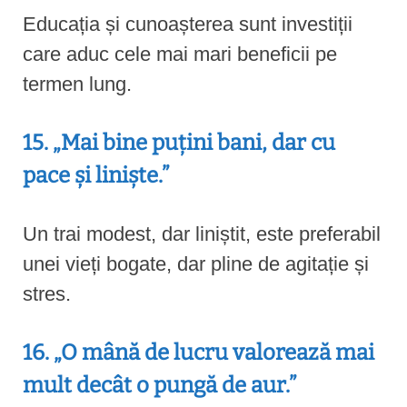
Educația și cunoașterea sunt investiții
care aduc cele mai mari beneficii pe
termen lung.
15. „Mai bine puțini bani, dar cu
pace și liniște.”
Un trai modest, dar liniștit, este preferabil
unei vieți bogate, dar pline de agitație și
stres.
16. „O mână de lucru valorează mai
mult decât o pungă de aur.”