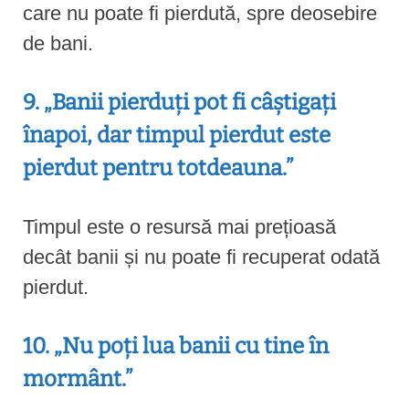
care nu poate fi pierdută, spre deosebire
de bani.
9. „Banii pierduți pot fi câștigați
înapoi, dar timpul pierdut este
pierdut pentru totdeauna.”
Timpul este o resursă mai prețioasă
decât banii și nu poate fi recuperat odată
pierdut.
10. „Nu poți lua banii cu tine în
mormânt.”