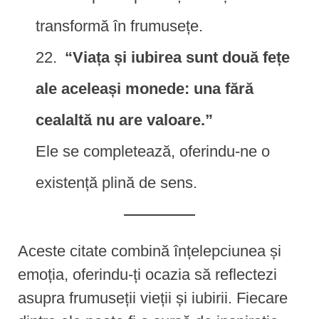
transformă în frumusețe.
“Viața și iubirea sunt două fețe
ale aceleași monede: una fără
cealaltă nu are valoare.”
Ele se completează, oferindu-ne o
existență plină de sens.
Aceste citate combină înțelepciunea și
emoția, oferindu-ți ocazia să reflectezi
asupra frumuseții vieții și iubirii. Fiecare