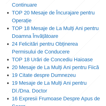
Continuare
TOP 20 Mesaje de Încurajare pentru
Operație
TOP 18 Mesaje de La Mulți Ani pentru
Doamna Învățătoare
24 Felicitări pentru Obținerea
Permisului de Conducere
TOP 18 Urări de Concediu Haioase
20 Mesaje de La Mulți Ani pentru Fiică
19 Citate despre Dumnezeu
19 Mesaje de La Mulți Ani pentru
Dl./Dna. Doctor
16 Expresii Frumoase Despre Apus de