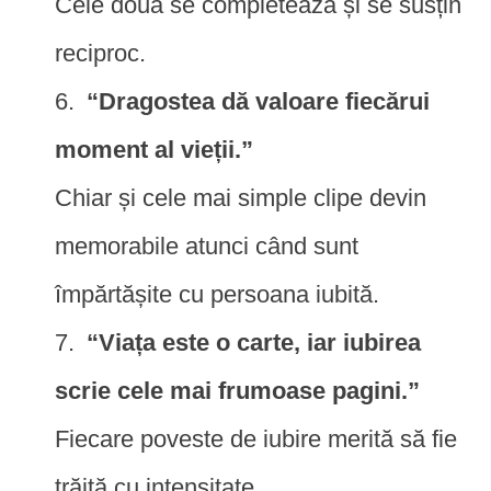
Cele două se completează și se susțin
reciproc.
“Dragostea dă valoare fiecărui
moment al vieții.”
Chiar și cele mai simple clipe devin
memorabile atunci când sunt
împărtășite cu persoana iubită.
“Viața este o carte, iar iubirea
scrie cele mai frumoase pagini.”
Fiecare poveste de iubire merită să fie
trăită cu intensitate.