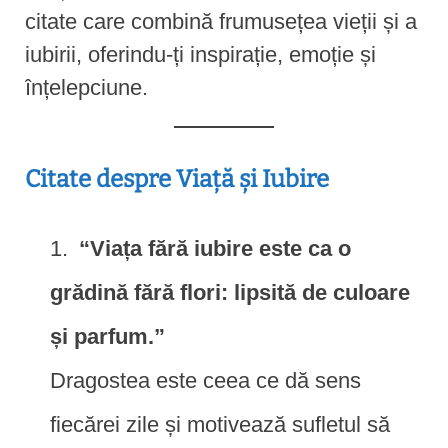
citate care combină frumusețea vieții și a
iubirii, oferindu-ți inspirație, emoție și
înțelepciune.
Citate despre Viață și Iubire
“Viața fără iubire este ca o
grădină fără flori: lipsită de culoare
și parfum.”
Dragostea este ceea ce dă sens
fiecărei zile și motivează sufletul să