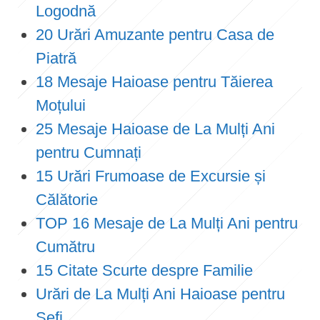
Logodnă
20 Urări Amuzante pentru Casa de
Piatră
18 Mesaje Haioase pentru Tăierea
Moțului
25 Mesaje Haioase de La Mulți Ani
pentru Cumnați
15 Urări Frumoase de Excursie și
Călătorie
TOP 16 Mesaje de La Mulți Ani pentru
Cumătru
15 Citate Scurte despre Familie
Urări de La Mulți Ani Haioase pentru
Șefi