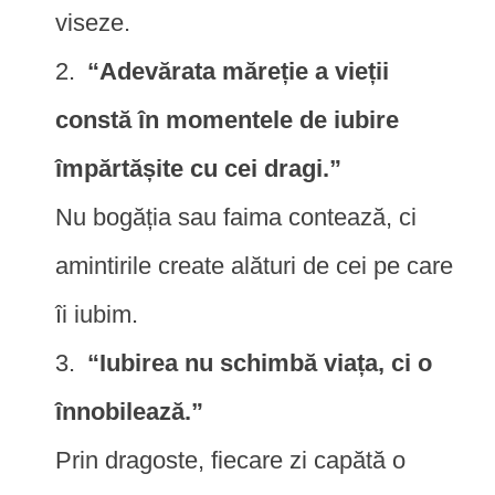
viseze.
“Adevărata măreție a vieții
constă în momentele de iubire
împărtășite cu cei dragi.”
Nu bogăția sau faima contează, ci
amintirile create alături de cei pe care
îi iubim.
“Iubirea nu schimbă viața, ci o
înnobilează.”
Prin dragoste, fiecare zi capătă o