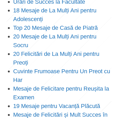
Urări de Succes la Facultate
18 Mesaje de La Mulți Ani pentru
Adolescenți
Top 20 Mesaje de Casă de Piatră
20 Mesaje de La Mulți Ani pentru
Socru
20 Felicitări de La Mulți Ani pentru
Preoți
Cuvinte Frumoase Pentru Un Preot cu
Har
Mesaje de Felicitare pentru Reușita la
Examen
19 Mesaje pentru Vacanță Plăcută
Mesaje de Felicitări și Mult Succes în