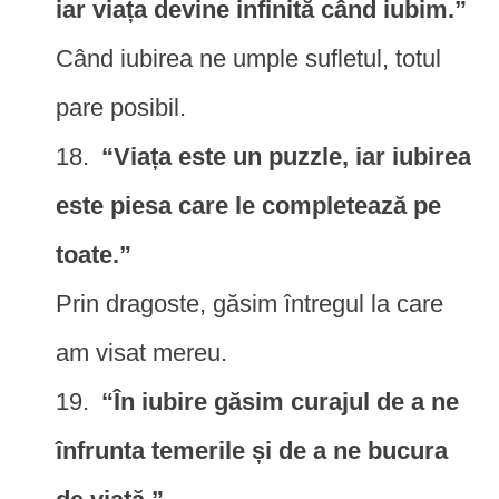
iar viața devine infinită când iubim.”
Când iubirea ne umple sufletul, totul
pare posibil.
“Viața este un puzzle, iar iubirea
este piesa care le completează pe
toate.”
Prin dragoste, găsim întregul la care
am visat mereu.
“În iubire găsim curajul de a ne
înfrunta temerile și de a ne bucura