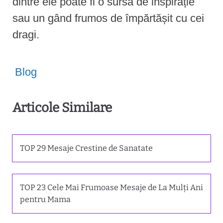
dintre ele poate fi o sursă de inspirație
sau un gând frumos de împărtășit cu cei
dragi.
Blog
Articole Similare
TOP 29 Mesaje Crestine de Sanatate
TOP 23 Cele Mai Frumoase Mesaje de La Mulți Ani
pentru Mama