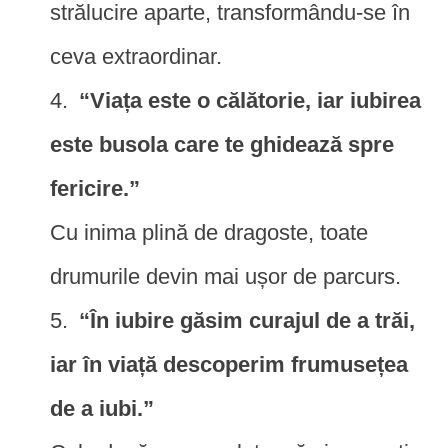
strălucire aparte, transformându-se în
ceva extraordinar.
“Viața este o călătorie, iar iubirea
este busola care te ghidează spre
fericire.”
Cu inima plină de dragoste, toate
drumurile devin mai ușor de parcurs.
“În iubire găsim curajul de a trăi,
iar în viață descoperim frumusețea
de a iubi.”