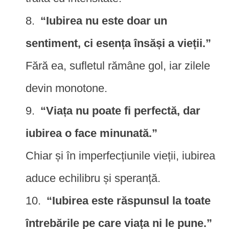
“Iubirea nu este doar un
sentiment, ci esența însăși a vieții.”
Fără ea, sufletul rămâne gol, iar zilele
devin monotone.
“Viața nu poate fi perfectă, dar
iubirea o face minunată.”
Chiar și în imperfecțiunile vieții, iubirea
aduce echilibru și speranță.
“Iubirea este răspunsul la toate
întrebările pe care viața ni le pune.”