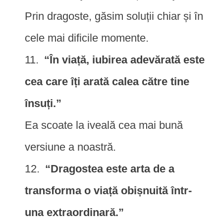
Prin dragoste, găsim soluții chiar și în
cele mai dificile momente.
“În viață, iubirea adevărată este
cea care îți arată calea către tine
însuți.”
Ea scoate la iveală cea mai bună
versiune a noastră.
“Dragostea este arta de a
transforma o viață obișnuită într-
una extraordinară.”