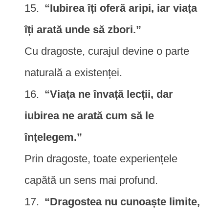
“Iubirea îți oferă aripi, iar viața
îți arată unde să zbori.”
Cu dragoste, curajul devine o parte
naturală a existenței.
“Viața ne învață lecții, dar
iubirea ne arată cum să le
înțelegem.”
Prin dragoste, toate experiențele
capătă un sens mai profund.
“Dragostea nu cunoaște limite,