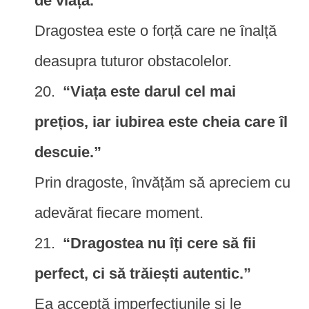
de viață.”
Dragostea este o forță care ne înalță
deasupra tuturor obstacolelor.
“Viața este darul cel mai
prețios, iar iubirea este cheia care îl
descuie.”
Prin dragoste, învățăm să apreciem cu
adevărat fiecare moment.
“Dragostea nu îți cere să fii
perfect, ci să trăiești autentic.”
Ea acceptă imperfecțiunile și le