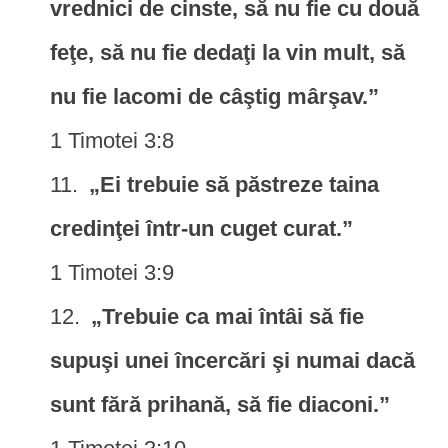
vrednici de cinste, să nu fie cu două
feţe, să nu fie dedaţi la vin mult, să
nu fie lacomi de câştig mârşav.”
1 Timotei 3:8
„Ei trebuie să păstreze taina
credinţei într-un cuget curat.”
1 Timotei 3:9
„Trebuie ca mai întâi să fie
supuşi unei încercări şi numai dacă
sunt fără prihană, să fie diaconi.”