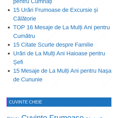
pentru Cumnați
15 Urări Frumoase de Excursie și
Călătorie
TOP 16 Mesaje de La Mulți Ani pentru
Cumătru
15 Citate Scurte despre Familie
Urări de La Mulți Ani Haioase pentru
Șefi
15 Mesaje de La Mulți Ani pentru Nașa
de Cununie
CUVINTE CHEIE
Cuvinte Frumoase