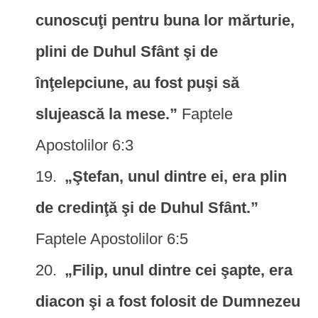
cunoscuţi pentru buna lor mărturie,
plini de Duhul Sfânt şi de
înţelepciune, au fost puşi să
slujească la mese.”
Faptele
Apostolilor 6:3
„Ştefan, unul dintre ei, era plin
de credinţă şi de Duhul Sfânt.”
Faptele Apostolilor 6:5
„Filip, unul dintre cei şapte, era
diacon şi a fost folosit de Dumnezeu