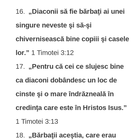
„Diaconii să fie bărbaţi ai unei
singure neveste şi să-şi
chivernisească bine copiii şi casele
lor.”
1 Timotei 3:12
„Pentru că cei ce slujesc bine
ca diaconi dobândesc un loc de
cinste şi o mare îndrăzneală în
credinţa care este în Hristos Isus.”
1 Timotei 3:13
„Bărbaţii aceştia, care erau