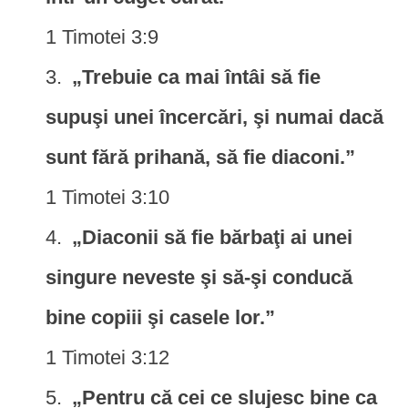
1 Timotei 3:9
„Trebuie ca mai întâi să fie
supuşi unei încercări, şi numai dacă
sunt fără prihană, să fie diaconi.”
1 Timotei 3:10
„Diaconii să fie bărbaţi ai unei
singure neveste şi să-şi conducă
bine copiii şi casele lor.”
1 Timotei 3:12
„Pentru că cei ce slujesc bine ca