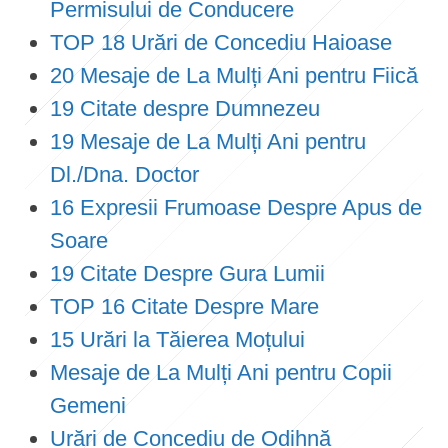
Permisului de Conducere
TOP 18 Urări de Concediu Haioase
20 Mesaje de La Mulți Ani pentru Fiică
19 Citate despre Dumnezeu
19 Mesaje de La Mulți Ani pentru
Dl./Dna. Doctor
16 Expresii Frumoase Despre Apus de
Soare
19 Citate Despre Gura Lumii
TOP 16 Citate Despre Mare
15 Urări la Tăierea Moțului
Mesaje de La Mulți Ani pentru Copii
Gemeni
Urări de Concediu de Odihnă