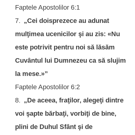
Faptele Apostolilor 6:1
„Cei doisprezece au adunat
mulţimea ucenicilor şi au zis: «Nu
este potrivit pentru noi să lăsăm
Cuvântul lui Dumnezeu ca să slujim
la mese.»”
Faptele Apostolilor 6:2
„De aceea, fraţilor, alegeţi dintre
voi şapte bărbaţi, vorbiţi de bine,
plini de Duhul Sfânt şi de