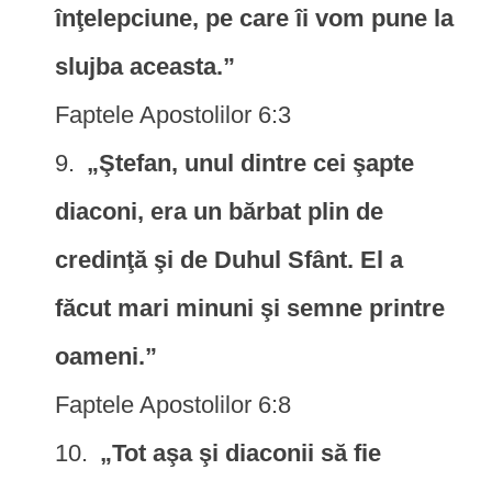
înţelepciune, pe care îi vom pune la
slujba aceasta.”
Faptele Apostolilor 6:3
„Ştefan, unul dintre cei şapte
diaconi, era un bărbat plin de
credinţă şi de Duhul Sfânt. El a
făcut mari minuni şi semne printre
oameni.”
Faptele Apostolilor 6:8
„Tot aşa şi diaconii să fie