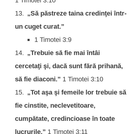
1 Timotei 3:10
„Să păstreze taina credinţei într-
un cuget curat.”
1 Timotei 3:9
„Trebuie să fie mai întâi
cercetaţi şi, dacă sunt fără prihană,
să fie diaconi.”
1 Timotei 3:10
„Tot aşa şi femeile lor trebuie să
fie cinstite, neclevetitoare,
cumpătate, credincioase în toate
lucrurile.”
1 Timotei 3:11