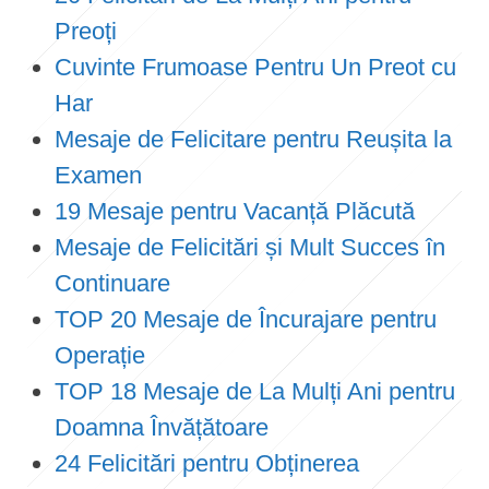
Preoți
Cuvinte Frumoase Pentru Un Preot cu
Har
Mesaje de Felicitare pentru Reușita la
Examen
19 Mesaje pentru Vacanță Plăcută
Mesaje de Felicitări și Mult Succes în
Continuare
TOP 20 Mesaje de Încurajare pentru
Operație
TOP 18 Mesaje de La Mulți Ani pentru
Doamna Învățătoare
24 Felicitări pentru Obținerea