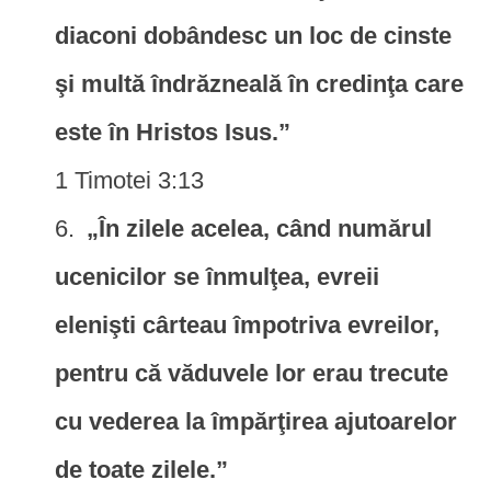
diaconi dobândesc un loc de cinste
şi multă îndrăzneală în credinţa care
este în Hristos Isus.”
1 Timotei 3:13
„În zilele acelea, când numărul
ucenicilor se înmulţea, evreii
elenişti cârteau împotriva evreilor,
pentru că văduvele lor erau trecute
cu vederea la împărţirea ajutoarelor
de toate zilele.”