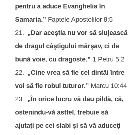
pentru a aduce Evanghelia în
Samaria.”
Faptele Apostolilor 8:5
„Dar aceştia nu vor să slujească
de dragul câştigului mârşav, ci de
bună voie, cu dragoste.”
1 Petru 5:2
„Cine vrea să fie cel dintâi între
voi să fie robul tuturor.”
Marcu 10:44
„În orice lucru vă dau pildă, că,
ostenindu-vă astfel, trebuie să
ajutaţi pe cei slabi şi să vă aduceţi