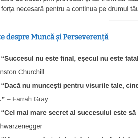
 forța necesară pentru a continua pe drumul tă
te despre Muncă și Perseverență
“Succesul nu este final, eșecul nu este fata
nston Churchill
“Dacă nu muncești pentru visurile tale, cin
.”
– Farrah Gray
“Cel mai mare secret al succesului este să 
hwarzenegger