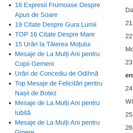
16 Expresii Frumoase Despre
Da
Apus de Soare
19 Citate Despre Gura Lumii
TOP 16 Citate Despre Mare
15 Urări la Tăierea Moțului
Mo
Mesaje de La Mulți Ani pentru
Copii Gemeni
Urări de Concediu de Odihnă
en
Top Mesaje de Felicitări pentru
Nașii de Botez
Wi
Mesaje de La Mulți Ani pentru
Iubită
Mesaje de La Mulți Ani pentru
Ginere