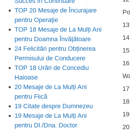
Succes în Continuare
TOP 20 Mesaje de Încurajare
Po
pentru Operație
TOP 18 Mesaje de La Mulți Ani
pentru Doamna Învățătoare
24 Felicitări pentru Obținerea
Permisului de Conducere
TOP 18 Urări de Concediu
Wa
Haioase
20 Mesaje de La Mulți Ani
pentru Fiică
19 Citate despre Dumnezeu
19 Mesaje de La Mulți Ani
pentru Dl./Dna. Doctor