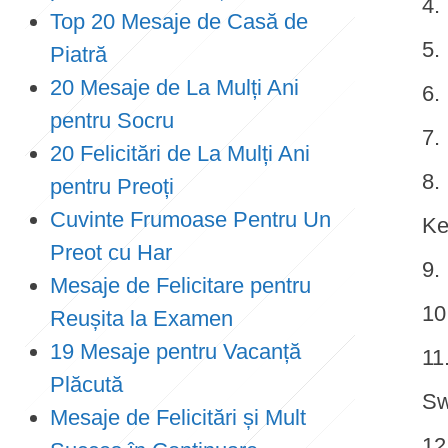
Top 20 Mesaje de Casă de
Piatră
20 Mesaje de La Mulți Ani
pentru Socru
20 Felicitări de La Mulți Ani
pentru Preoți
Cuvinte Frumoase Pentru Un
Ke
Preot cu Har
Mesaje de Felicitare pentru
Reușita la Examen
19 Mesaje pentru Vacanță
Plăcută
Sw
Mesaje de Felicitări și Mult