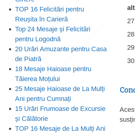
al
TOP 16 Felicitări pentru
Reușita în Carieră
Top 24 Mesaje și Felicitări
pentru Logodnă
20 Urări Amuzante pentru Casa
de Piatră
18 Mesaje Haioase pentru
Tăierea Moțului
25 Mesaje Haioase de La Mulți
Conc
Ani pentru Cumnați
15 Urări Frumoase de Excursie
Acest
și Călătorie
susți
TOP 16 Mesaje de La Mulți Ani