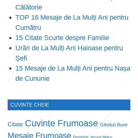
Călătorie
TOP 16 Mesaje de La Mulți Ani pentru
Cumătru
15 Citate Scurte despre Familie
Urări de La Mulți Ani Haioase pentru
Șefi
15 Mesaje de La Mulți Ani pentru Nașa
de Cununie
CUVINTE CHEIE
Cuvinte Frumoase
Citate
Gânduri Bune
Mesaje Frumoase
Proverbe
Versete Biblice