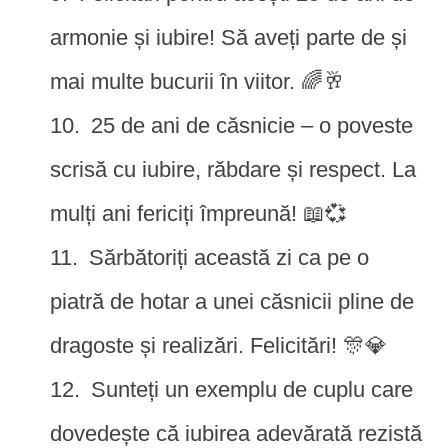
armonie și iubire! Să aveți parte de și
mai multe bucurii în viitor. 🌈🥂
25 de ani de căsnicie – o poveste
scrisă cu iubire, răbdare și respect. La
mulți ani fericiți împreună! 📖💞
Sărbătoriți această zi ca pe o
piatră de hotar a unei căsnicii pline de
dragoste și realizări. Felicitări! 🎊💎
Sunteți un exemplu de cuplu care
dovedește că iubirea adevărată rezistă