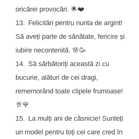
oricărei provocări. 🌟❤️
Felicitări pentru nunta de argint!
Să aveți parte de sănătate, fericire și
iubire necontenită. 🌸🥳
Să sărbătoriți această zi cu
bucurie, alături de cei dragi,
rememorând toate clipele frumoase!
🥂🌹
La mulți ani de căsnicie! Sunteți
un model pentru toți cei care cred în