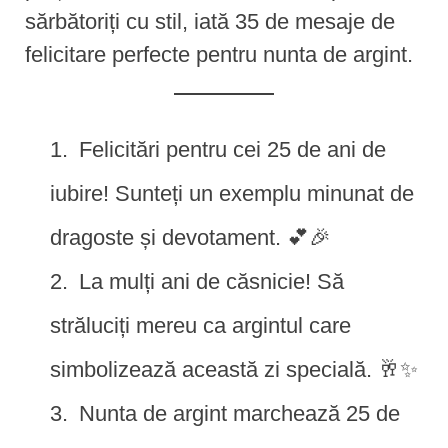
sărbătoriți cu stil, iată 35 de mesaje de
felicitare perfecte pentru nunta de argint.
Felicitări pentru cei 25 de ani de
iubire! Sunteți un exemplu minunat de
dragoste și devotament. 💕🎉
La mulți ani de căsnicie! Să
străluciți mereu ca argintul care
simbolizează această zi specială. 🥂✨
Nunta de argint marchează 25 de