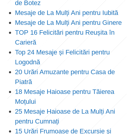
de Botez
Mesaje de La Mulți Ani pentru Iubită
Mesaje de La Mulți Ani pentru Ginere
TOP 16 Felicitări pentru Reușita în
Carieră
Top 24 Mesaje și Felicitări pentru
Logodnă
20 Urări Amuzante pentru Casa de
Piatră
18 Mesaje Haioase pentru Tăierea
Moțului
25 Mesaje Haioase de La Mulți Ani
pentru Cumnați
15 Urări Frumoase de Excursie și