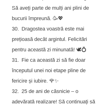
Să aveți parte de mulți ani plini de
bucurii împreună. 🥳💖
Dragostea voastră este mai
prețioasă decât argintul. Felicitări
pentru această zi minunată! 🕊️💍
Fie ca această zi să fie doar
începutul unei noi etape pline de
fericire și iubire. 🌹✨
25 de ani de căsnicie – o
adevărată realizare! Să continuați să