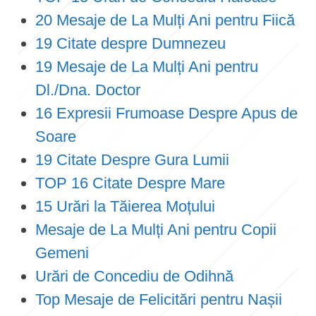
20 Mesaje de La Mulți Ani pentru Fiică
19 Citate despre Dumnezeu
19 Mesaje de La Mulți Ani pentru
Dl./Dna. Doctor
16 Expresii Frumoase Despre Apus de
Soare
19 Citate Despre Gura Lumii
TOP 16 Citate Despre Mare
15 Urări la Tăierea Moțului
Mesaje de La Mulți Ani pentru Copii
Gemeni
Urări de Concediu de Odihnă
Top Mesaje de Felicitări pentru Nașii