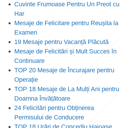
Cuvinte Frumoase Pentru Un Preot cu
Har
Mesaje de Felicitare pentru Reușita la
Examen
19 Mesaje pentru Vacanță Plăcută
Mesaje de Felicitări și Mult Succes în
Continuare
TOP 20 Mesaje de Încurajare pentru
Operație
TOP 18 Mesaje de La Mulți Ani pentru
Doamna Învățătoare
24 Felicitări pentru Obținerea
Permisului de Conducere
TOP 18 Urări de Concediu Haioase