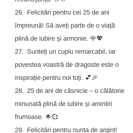
Felicitări pentru cei 25 de ani
împreună! Să aveți parte de o viață
plină de iubire și armonie. 🌹💖
Sunteți un cuplu remarcabil, iar
povestea voastră de dragoste este o
inspirație pentru noi toți. 💕🎉
25 de ani de căsnicie – o călătorie
minunată plină de iubire și amintiri
frumoase. 🌟💞
Felicitări pentru nunta de argint!