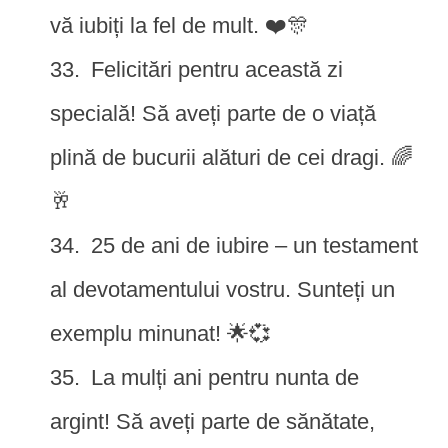
vă iubiți la fel de mult. ❤️🎊
Felicitări pentru această zi
specială! Să aveți parte de o viață
plină de bucurii alături de cei dragi. 🌈
🥂
25 de ani de iubire – un testament
al devotamentului vostru. Sunteți un
exemplu minunat! 🌟💞
La mulți ani pentru nunta de
argint! Să aveți parte de sănătate,