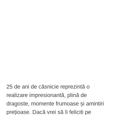
e
n
t
25 de ani de căsnicie reprezintă o
realizare impresionantă, plină de
dragoste, momente frumoase și amintiri
prețioase. Dacă vrei să îi feliciti pe