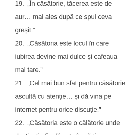
„În căsătorie, tăcerea este de
aur… mai ales după ce spui ceva
greșit.”
„Căsătoria este locul în care
iubirea devine mai dulce și cafeaua
mai tare.”
„Cel mai bun sfat pentru căsătorie:
ascultă cu atenție… și dă vina pe
internet pentru orice discuție.”
„Căsătoria este o călătorie unde