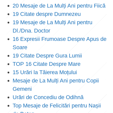
20 Mesaje de La Mulți Ani pentru Fiică
19 Citate despre Dumnezeu
19 Mesaje de La Mulți Ani pentru
Dl./Dna. Doctor
16 Expresii Frumoase Despre Apus de
Soare
19 Citate Despre Gura Lumii
TOP 16 Citate Despre Mare
15 Urări la Tăierea Moțului
Mesaje de La Mulți Ani pentru Copii
Gemeni
Urări de Concediu de Odihnă
Top Mesaje de Felicitări pentru Nașii