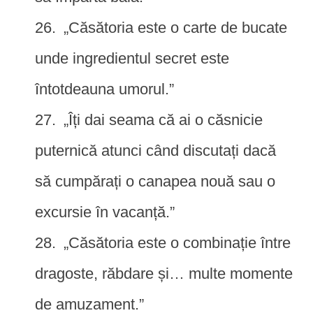
„Căsătoria este o carte de bucate
unde ingredientul secret este
întotdeauna umorul.”
„Îți dai seama că ai o căsnicie
puternică atunci când discutați dacă
să cumpărați o canapea nouă sau o
excursie în vacanță.”
„Căsătoria este o combinație între
dragoste, răbdare și… multe momente
de amuzament.”