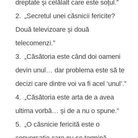
dreptate și celălalt care este soțul.”
„Secretul unei căsnicii fericite?
Două televizoare și două
telecomenzi.”
„Căsătoria este când doi oameni
devin unul… dar problema este să te
decizi care dintre voi va fi acel ‘unul’.”
„Căsătoria este arta de a avea
ultima vorbă… și de a nu o spune.”
„O căsnicie fericită este o
conversație care nu se termină