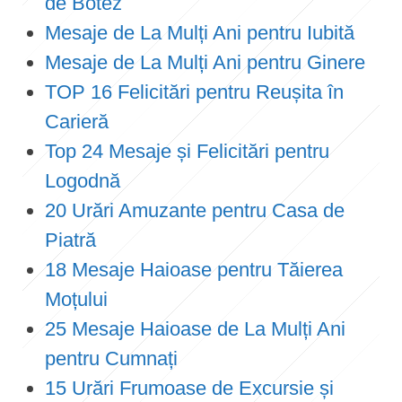
de Botez
Mesaje de La Mulți Ani pentru Iubită
Mesaje de La Mulți Ani pentru Ginere
TOP 16 Felicitări pentru Reușita în
Carieră
Top 24 Mesaje și Felicitări pentru
Logodnă
20 Urări Amuzante pentru Casa de
Piatră
18 Mesaje Haioase pentru Tăierea
Moțului
25 Mesaje Haioase de La Mulți Ani
pentru Cumnați
15 Urări Frumoase de Excursie și