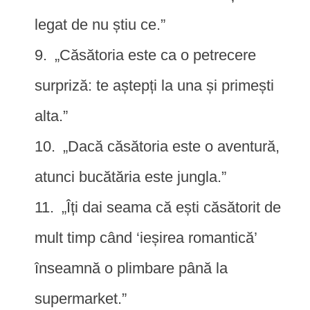
legat de nu știu ce.”
„Căsătoria este ca o petrecere
surpriză: te aștepți la una și primești
alta.”
„Dacă căsătoria este o aventură,
atunci bucătăria este jungla.”
„Îți dai seama că ești căsătorit de
mult timp când ‘ieșirea romantică’
înseamnă o plimbare până la
supermarket.”