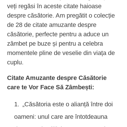
veți regăsi în aceste citate haioase
despre căsătorie. Am pregătit o colecție
de 28 de citate amuzante despre
căsătorie, perfecte pentru a aduce un
zâmbet pe buze și pentru a celebra
momentele pline de veselie din viața de
cuplu.
Citate Amuzante despre Căsătorie
care te Vor Face Să Zâmbești:
„Căsătoria este o alianță între doi
oameni: unul care are întotdeauna