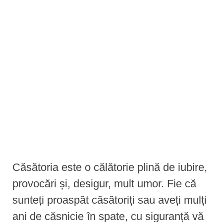
e
n
t
Căsătoria este o călătorie plină de iubire,
provocări și, desigur, mult umor. Fie că
sunteți proaspăt căsătoriți sau aveți mulți
ani de căsnicie în spate, cu siguranță vă