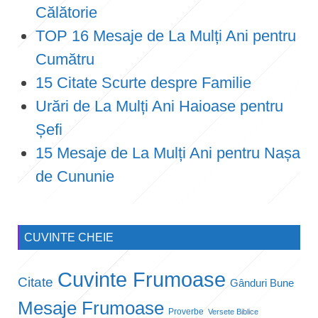
Călătorie
TOP 16 Mesaje de La Mulți Ani pentru
Cumătru
15 Citate Scurte despre Familie
Urări de La Mulți Ani Haioase pentru
Șefi
15 Mesaje de La Mulți Ani pentru Nașa
de Cununie
CUVINTE CHEIE
Cuvinte Frumoase
Citate
Gânduri Bune
Mesaje Frumoase
Proverbe
Versete Biblice