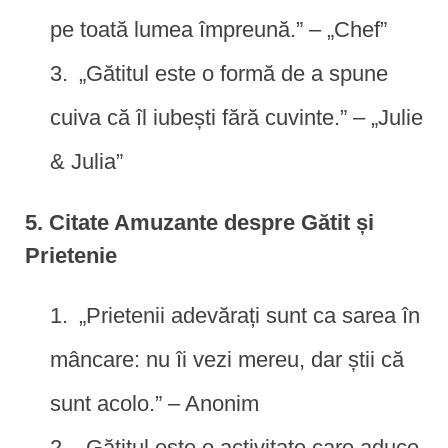
pe toată lumea împreună.” – „Chef”
„Gătitul este o formă de a spune
cuiva că îl iubești fără cuvinte.” – „Julie
& Julia”
5. Citate Amuzante despre Gătit și
Prietenie
„Prietenii adevărați sunt ca sarea în
mâncare: nu îi vezi mereu, dar știi că
sunt acolo.” – Anonim
„Gătitul este o activitate care aduce