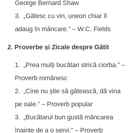
George Bernard Shaw
„Gătesc cu vin, uneori chiar îl
adaug în mâncare.” – W.C. Fields
2. Proverbe și Zicale despre Gătit
„Prea mulți bucătari strică ciorba.” –
Proverb românesc
„Cine nu știe să gătească, dă vina
pe oale.” – Proverb popular
„Bucătarul bun gustă mâncarea
înainte de a o servi.” – Proverb