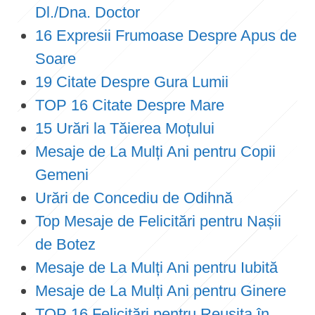
Dl./Dna. Doctor
16 Expresii Frumoase Despre Apus de
Soare
19 Citate Despre Gura Lumii
TOP 16 Citate Despre Mare
15 Urări la Tăierea Moțului
Mesaje de La Mulți Ani pentru Copii
Gemeni
Urări de Concediu de Odihnă
Top Mesaje de Felicitări pentru Nașii
de Botez
Mesaje de La Mulți Ani pentru Iubită
Mesaje de La Mulți Ani pentru Ginere
TOP 16 Felicitări pentru Reușita în