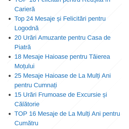
Carieră
Top 24 Mesaje și Felicitări pentru
Logodnă
20 Urări Amuzante pentru Casa de
Piatră
18 Mesaje Haioase pentru Tăierea
Moțului
25 Mesaje Haioase de La Mulți Ani
pentru Cumnați
15 Urări Frumoase de Excursie și
Călătorie
TOP 16 Mesaje de La Mulți Ani pentru
Cumătru