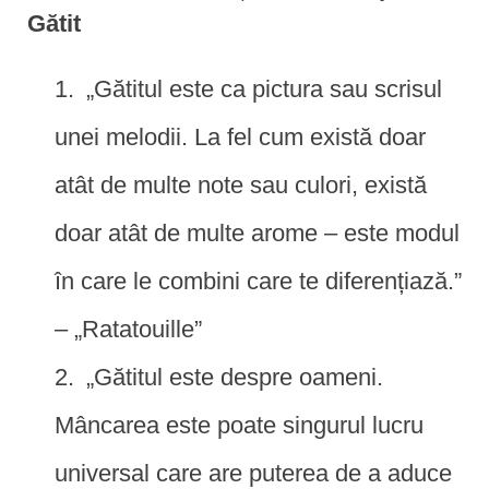
Gătit
„Gătitul este ca pictura sau scrisul
unei melodii. La fel cum există doar
atât de multe note sau culori, există
doar atât de multe arome – este modul
în care le combini care te diferențiază.”
– „Ratatouille”
„Gătitul este despre oameni.
Mâncarea este poate singurul lucru
universal care are puterea de a aduce