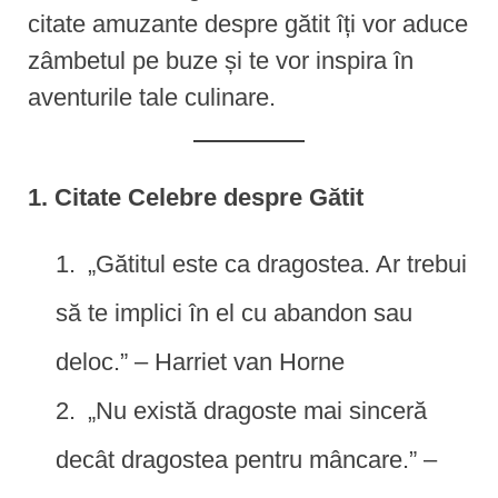
citate amuzante despre gătit îți vor aduce
zâmbetul pe buze și te vor inspira în
aventurile tale culinare.
1. Citate Celebre despre Gătit
„Gătitul este ca dragostea. Ar trebui
să te implici în el cu abandon sau
deloc.” – Harriet van Horne
„Nu există dragoste mai sinceră
decât dragostea pentru mâncare.” –