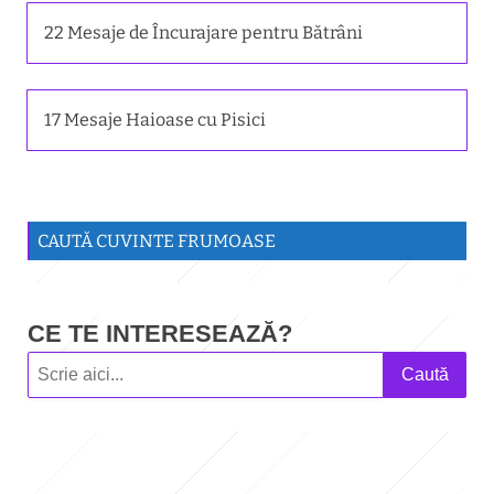
22 Mesaje de Încurajare pentru Bătrâni
17 Mesaje Haioase cu Pisici
CAUTĂ CUVINTE FRUMOASE
CE TE INTERESEAZĂ?
Caută