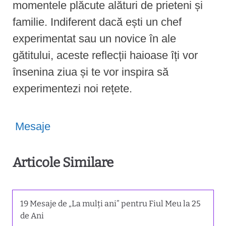
momentele plăcute alături de prieteni și
familie. Indiferent dacă ești un chef
experimentat sau un novice în ale
gătitului, aceste reflecții haioase îți vor
însenina ziua și te vor inspira să
experimentezi noi rețete.
Mesaje
Articole Similare
19 Mesaje de „La mulți ani” pentru Fiul Meu la 25
de Ani