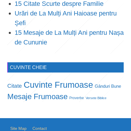
15 Citate Scurte despre Familie
Urări de La Mulți Ani Haioase pentru
Șefi
15 Mesaje de La Mulți Ani pentru Nașa
de Cununie
CUVINTE CHEIE
Cuvinte Frumoase
Citate
Gânduri Bune
Mesaje Frumoase
Proverbe
Versete Biblice
Site Map
Contact