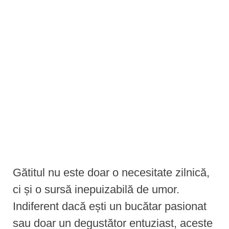
e
n
t
Gătitul nu este doar o necesitate zilnică,
ci și o sursă inepuizabilă de umor.
Indiferent dacă ești un bucătar pasionat
sau doar un degustător entuziast, aceste