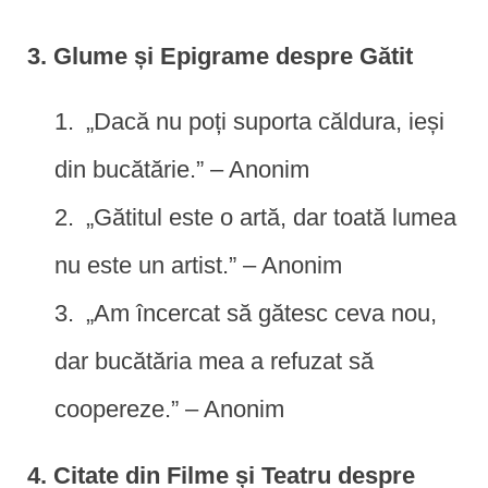
3. Glume și Epigrame despre Gătit
„Dacă nu poți suporta căldura, ieși
din bucătărie.” – Anonim
„Gătitul este o artă, dar toată lumea
nu este un artist.” – Anonim
„Am încercat să gătesc ceva nou,
dar bucătăria mea a refuzat să
coopereze.” – Anonim
4. Citate din Filme și Teatru despre