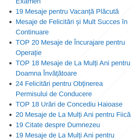
Examen
19 Mesaje pentru Vacanță Plăcută
Mesaje de Felicitări și Mult Succes în
Continuare
TOP 20 Mesaje de Încurajare pentru
Operație
TOP 18 Mesaje de La Mulți Ani pentru
Doamna Învățătoare
24 Felicitări pentru Obținerea
Permisului de Conducere
TOP 18 Urări de Concediu Haioase
20 Mesaje de La Mulți Ani pentru Fiică
19 Citate despre Dumnezeu
19 Mesaje de La Mulți Ani pentru