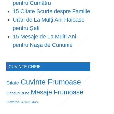
pentru Cumătru
15 Citate Scurte despre Familie
Urări de La Mulți Ani Haioase
pentru Șefi
15 Mesaje de La Mulți Ani
pentru Nașa de Cununie
CUVINTE CHEIE
Cuvinte Frumoase
Citate
Mesaje Frumoase
Gânduri Bune
Proverbe
Versete Biblice