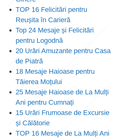
TOP 16 Felicitări pentru
Reușita în Carieră
Top 24 Mesaje și Felicitări
pentru Logodnă
20 Urări Amuzante pentru Casa
de Piatră
18 Mesaje Haioase pentru
Tăierea Moțului
25 Mesaje Haioase de La Mulți
Ani pentru Cumnați
15 Urări Frumoase de Excursie
și Călătorie
TOP 16 Mesaje de La Mulți Ani