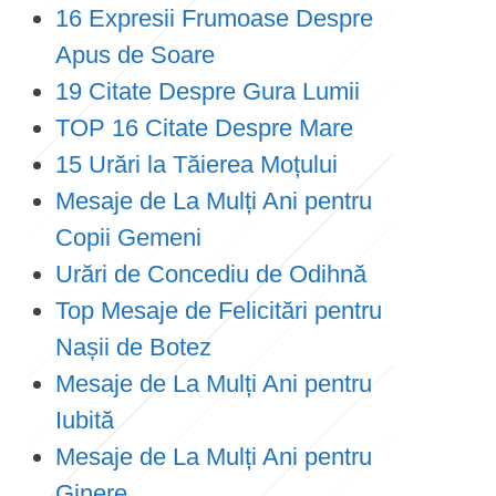
16 Expresii Frumoase Despre
Apus de Soare
19 Citate Despre Gura Lumii
TOP 16 Citate Despre Mare
15 Urări la Tăierea Moțului
Mesaje de La Mulți Ani pentru
Copii Gemeni
Urări de Concediu de Odihnă
Top Mesaje de Felicitări pentru
Nașii de Botez
Mesaje de La Mulți Ani pentru
Iubită
Mesaje de La Mulți Ani pentru
Ginere