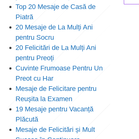
Top 20 Mesaje de Casă de
Piatră
20 Mesaje de La Mulți Ani
pentru Socru
20 Felicitări de La Mulți Ani
pentru Preoți
Cuvinte Frumoase Pentru Un
Preot cu Har
Mesaje de Felicitare pentru
Reușita la Examen
19 Mesaje pentru Vacanță
Plăcută
Mesaje de Felicitări și Mult