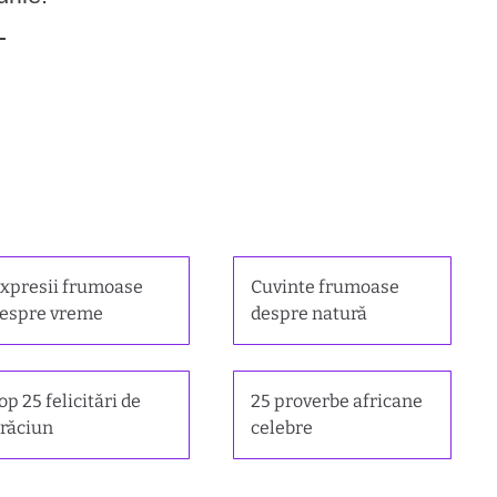
xpresii frumoase
Cuvinte frumoase
espre vreme
despre natură
op 25 felicitări de
25 proverbe africane
răciun
celebre