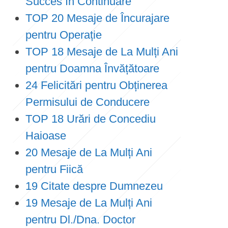
Succes în Continuare
TOP 20 Mesaje de Încurajare
pentru Operație
TOP 18 Mesaje de La Mulți Ani
pentru Doamna Învățătoare
24 Felicitări pentru Obținerea
Permisului de Conducere
TOP 18 Urări de Concediu
Haioase
20 Mesaje de La Mulți Ani
pentru Fiică
19 Citate despre Dumnezeu
19 Mesaje de La Mulți Ani
pentru Dl./Dna. Doctor