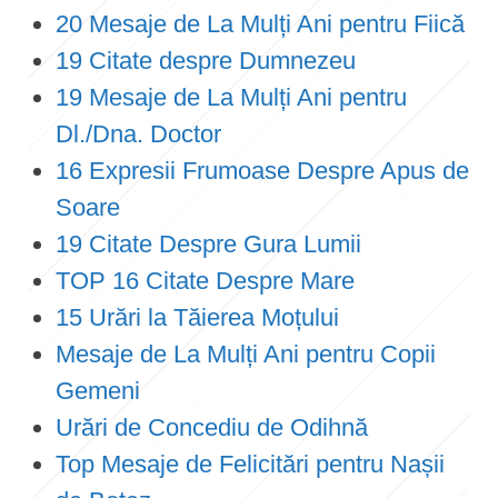
20 Mesaje de La Mulți Ani pentru Fiică
19 Citate despre Dumnezeu
19 Mesaje de La Mulți Ani pentru
Dl./Dna. Doctor
16 Expresii Frumoase Despre Apus de
Soare
19 Citate Despre Gura Lumii
TOP 16 Citate Despre Mare
15 Urări la Tăierea Moțului
Mesaje de La Mulți Ani pentru Copii
Gemeni
Urări de Concediu de Odihnă
Top Mesaje de Felicitări pentru Nașii