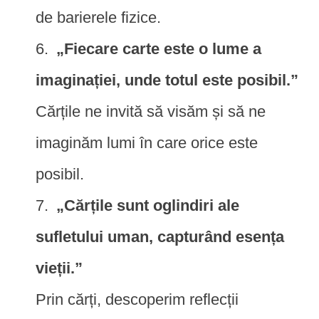
de barierele fizice.
„Fiecare carte este o lume a
imaginației, unde totul este posibil.”
Cărțile ne invită să visăm și să ne
imaginăm lumi în care orice este
posibil.
„Cărțile sunt oglindiri ale
sufletului uman, capturând esența
vieții.”
Prin cărți, descoperim reflecții