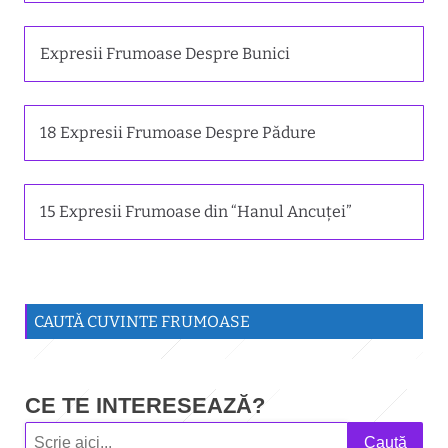
Expresii Frumoase Despre Bunici
18 Expresii Frumoase Despre Pădure
15 Expresii Frumoase din “Hanul Ancuței”
CAUTĂ CUVINTE FRUMOASE
CE TE INTERESEAZĂ?
Caută