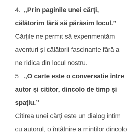
„Prin paginile unei cărți,
călătorim fără să părăsim locul.”
Cărțile ne permit să experimentăm
aventuri și călătorii fascinante fără a
ne ridica din locul nostru.
„O carte este o conversație între
autor și cititor, dincolo de timp și
spațiu.”
Citirea unei cărți este un dialog intim
cu autorul, o întâlnire a minților dincolo