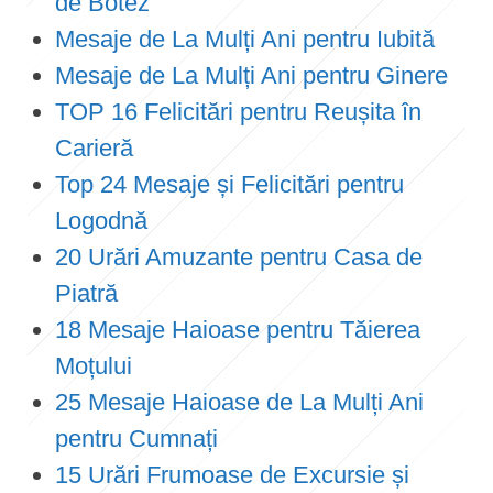
de Botez
Mesaje de La Mulți Ani pentru Iubită
Mesaje de La Mulți Ani pentru Ginere
TOP 16 Felicitări pentru Reușita în
Carieră
Top 24 Mesaje și Felicitări pentru
Logodnă
20 Urări Amuzante pentru Casa de
Piatră
18 Mesaje Haioase pentru Tăierea
Moțului
25 Mesaje Haioase de La Mulți Ani
pentru Cumnați
15 Urări Frumoase de Excursie și