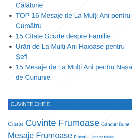
Călătorie
TOP 16 Mesaje de La Mulți Ani pentru
Cumătru
15 Citate Scurte despre Familie
Urări de La Mulți Ani Haioase pentru
Șefi
15 Mesaje de La Mulți Ani pentru Nașa
de Cununie
CUVINTE CHEIE
Cuvinte Frumoase
Citate
Gânduri Bune
Mesaje Frumoase
Proverbe
Versete Biblice