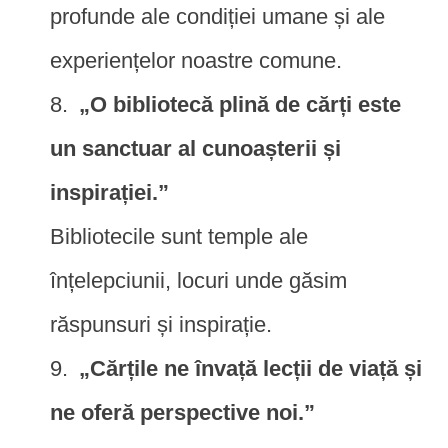
profunde ale condiției umane și ale
experiențelor noastre comune.
„O bibliotecă plină de cărți este
un sanctuar al cunoașterii și
inspirației.”
Bibliotecile sunt temple ale
înțelepciunii, locuri unde găsim
răspunsuri și inspirație.
„Cărțile ne învață lecții de viață și
ne oferă perspective noi.”