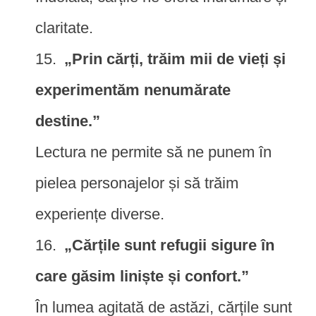
claritate.
„Prin cărți, trăim mii de vieți și
experimentăm nenumărate
destine.”
Lectura ne permite să ne punem în
pielea personajelor și să trăim
experiențe diverse.
„Cărțile sunt refugii sigure în
care găsim liniște și confort.”
În lumea agitată de astăzi, cărțile sunt