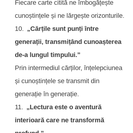
Fiecare carte citită ne îmbogățește
cunoștințele și ne lărgește orizonturile.
„Cărțile sunt punți între
generații, transmițând cunoașterea
de-a lungul timpului.”
Prin intermediul cărților, înțelepciunea
și cunoștințele se transmit din
generație în generație.
„Lectura este o aventură
interioară care ne transformă