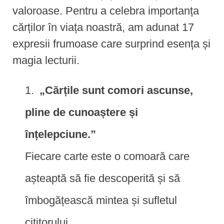
valoroase. Pentru a celebra importanța
cărților în viața noastră, am adunat 17
expresii frumoase care surprind esența și
magia lecturii.
„Cărțile sunt comori ascunse,
pline de cunoaștere și
înțelepciune.”
Fiecare carte este o comoară care
așteaptă să fie descoperită și să
îmbogățească mintea și sufletul
cititorului.