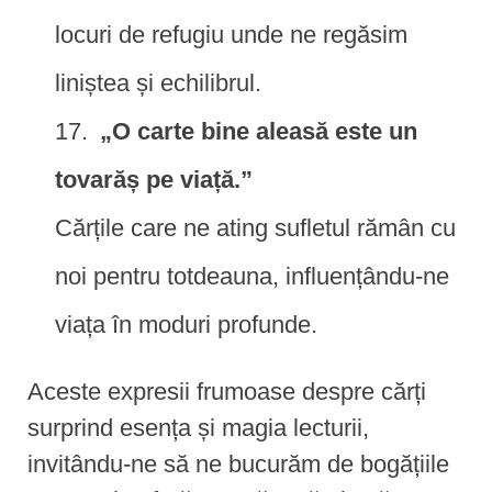
locuri de refugiu unde ne regăsim
liniștea și echilibrul.
„O carte bine aleasă este un
tovarăș pe viață.”
Cărțile care ne ating sufletul rămân cu
noi pentru totdeauna, influențându-ne
viața în moduri profunde.
Aceste expresii frumoase despre cărți
surprind esența și magia lecturii,
invitându-ne să ne bucurăm de bogățiile