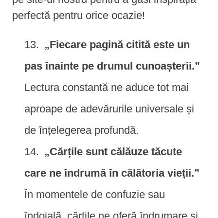
perfectă pentru orice ocazie!
„Fiecare pagină citită este un
pas înainte pe drumul cunoașterii.”
Lectura constantă ne aduce tot mai
aproape de adevărurile universale și
de înțelegerea profundă.
„Cărțile sunt călăuze tăcute
care ne îndrumă în călătoria vieții.”
În momentele de confuzie sau
îndoială, cărțile ne oferă îndrumare și