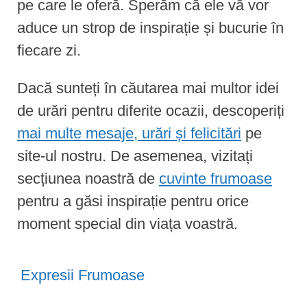
pe care le oferă. Sperăm că ele vă vor
aduce un strop de inspirație și bucurie în
fiecare zi.
Dacă sunteți în căutarea mai multor idei
de urări pentru diferite ocazii, descoperiți
mai multe mesaje, urări și felicitări
pe
site-ul nostru. De asemenea, vizitați
secțiunea noastră de
cuvinte frumoase
pentru a găsi inspirație pentru orice
moment special din viața voastră.
Expresii Frumoase