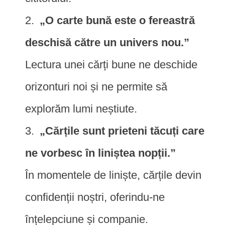
„O carte bună este o fereastră
deschisă către un univers nou.”
Lectura unei cărți bune ne deschide
orizonturi noi și ne permite să
explorăm lumi neștiute.
„Cărțile sunt prieteni tăcuți care
ne vorbesc în liniștea nopții.”
În momentele de liniște, cărțile devin
confidenții noștri, oferindu-ne
înțelepciune și companie.