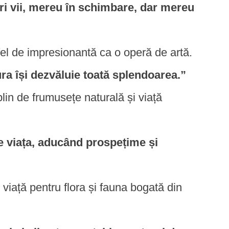
uri vii, mereu în schimbare, dar mereu
la fel de impresionantă ca o operă de artă.
ura își dezvăluie toată splendoarea.”
lin de frumusețe naturală și viață
e viața, aducând prospețime și
viață pentru flora și fauna bogată din