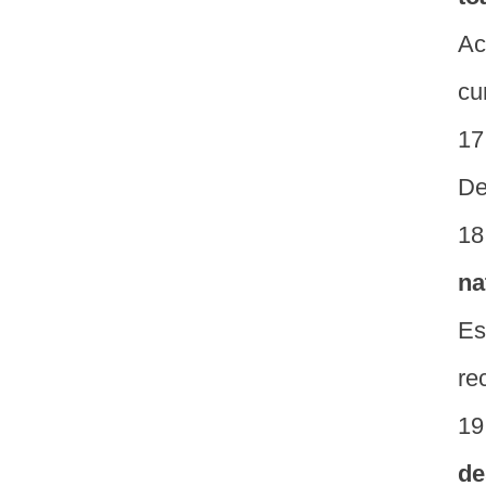
Ac
cu
De
na
Es
re
de