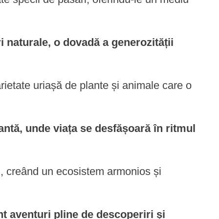
i naturale, o dovadă a generozității
rietate uriașă de plante și animale care o
antă, unde viața se desfășoară în ritmul
ei, creând un ecosistem armonios și
t aventuri pline de descoperiri și