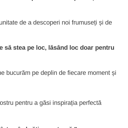
tunitate de a descoperi noi frumuseți și de
e să stea pe loc, lăsând loc doar pentru
să ne bucurăm pe deplin de fiecare moment și
ostru pentru a găsi inspirația perfectă