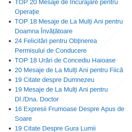
TOP 20 Mesaje de Încurajare pentru
Operație
TOP 18 Mesaje de La Mulți Ani pentru
Doamna Învățătoare
24 Felicitări pentru Obținerea
Permisului de Conducere
TOP 18 Urări de Concediu Haioase
20 Mesaje de La Mulți Ani pentru Fiică
19 Citate despre Dumnezeu
19 Mesaje de La Mulți Ani pentru
Dl./Dna. Doctor
16 Expresii Frumoase Despre Apus de
Soare
19 Citate Despre Gura Lumii