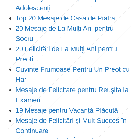
Adolescenți
Top 20 Mesaje de Casă de Piatră
20 Mesaje de La Mulți Ani pentru
Socru
20 Felicitări de La Mulți Ani pentru
Preoți
Cuvinte Frumoase Pentru Un Preot cu
Har
Mesaje de Felicitare pentru Reușita la
Examen
19 Mesaje pentru Vacanță Plăcută
Mesaje de Felicitări și Mult Succes în
Continuare