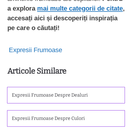
a explora
mai multe categorii de citate
,
accesați aici și descoperiți inspirația
pe care o căutați!
Expresii Frumoase
Articole Similare
Expresii Frumoase Despre Dealuri
Expresii Frumoase Despre Culori