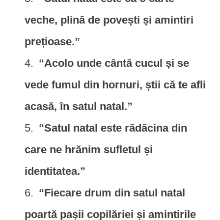
veche, plină de povești și amintiri
prețioase.”
“Acolo unde cântă cucul și se
vede fumul din hornuri, știi că te afli
acasă, în satul natal.”
“Satul natal este rădăcina din
care ne hrănim sufletul și
identitatea.”
“Fiecare drum din satul natal
poartă pașii copilăriei și amintirile