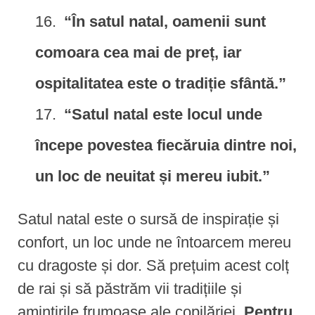
“În satul natal, oamenii sunt
comoara cea mai de preț, iar
ospitalitatea este o tradiție sfântă.”
“Satul natal este locul unde
începe povestea fiecăruia dintre noi,
un loc de neuitat și mereu iubit.”
Satul natal este o sursă de inspirație și
confort, un loc unde ne întoarcem mereu
cu dragoste și dor. Să prețuim acest colț
de rai și să păstrăm vii tradițiile și
amintirile frumoase ale copilăriei.
Pentru