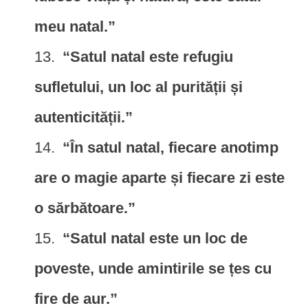
meu natal.”
“Satul natal este refugiu
sufletului, un loc al purității și
autenticității.”
“În satul natal, fiecare anotimp
are o magie aparte și fiecare zi este
o sărbătoare.”
“Satul natal este un loc de
poveste, unde amintirile se țes cu
fire de aur.”