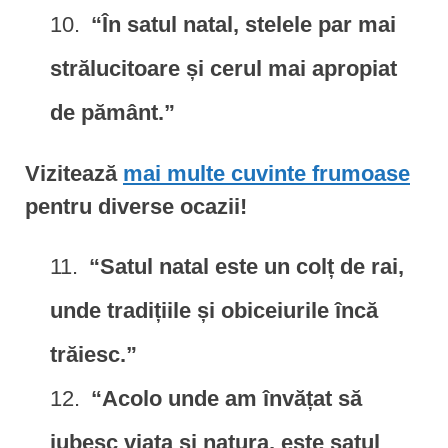
“În satul natal, stelele par mai
strălucitoare și cerul mai apropiat
de pământ.”
Vizitează
mai multe cuvinte frumoase
pentru diverse ocazii!
“Satul natal este un colț de rai,
unde tradițiile și obiceiurile încă
trăiesc.”
“Acolo unde am învățat să
iubesc viața și natura, este satul