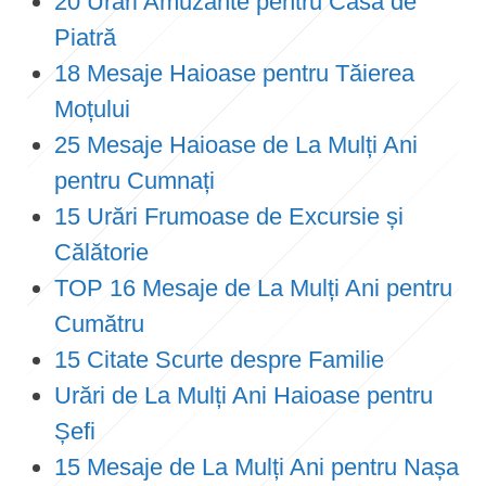
20 Urări Amuzante pentru Casa de
Piatră
18 Mesaje Haioase pentru Tăierea
Moțului
25 Mesaje Haioase de La Mulți Ani
pentru Cumnați
15 Urări Frumoase de Excursie și
Călătorie
TOP 16 Mesaje de La Mulți Ani pentru
Cumătru
15 Citate Scurte despre Familie
Urări de La Mulți Ani Haioase pentru
Șefi
15 Mesaje de La Mulți Ani pentru Nașa