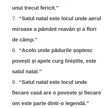
unui trecut fericit.”
“Satul natal este locul unde aerul
miroase a pământ reavăn și a flori
de câmp.”
“Acolo unde pădurile șoptesc
povești și apele curg liniștite, este
satul natal.”
“Satul natal este locul unde
fiecare casă are o poveste și fiecare
om este parte dintr-o legendă.”