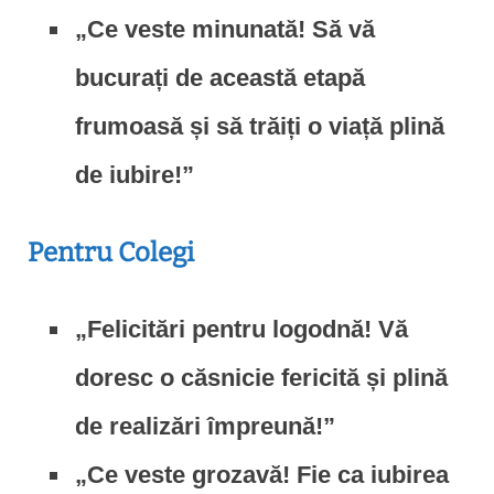
„Ce veste minunată! Să vă
bucurați de această etapă
frumoasă și să trăiți o viață plină
de iubire!”
Pentru Colegi
„Felicitări pentru logodnă! Vă
doresc o căsnicie fericită și plină
de realizări împreună!”
„Ce veste grozavă! Fie ca iubirea