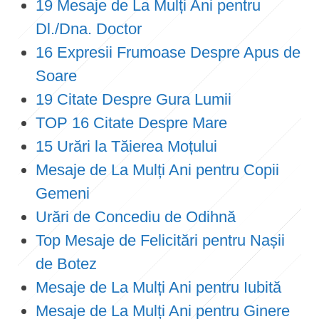
19 Mesaje de La Mulți Ani pentru
Dl./Dna. Doctor
16 Expresii Frumoase Despre Apus de
Soare
19 Citate Despre Gura Lumii
TOP 16 Citate Despre Mare
15 Urări la Tăierea Moțului
Mesaje de La Mulți Ani pentru Copii
Gemeni
Urări de Concediu de Odihnă
Top Mesaje de Felicitări pentru Nașii
de Botez
Mesaje de La Mulți Ani pentru Iubită
Mesaje de La Mulți Ani pentru Ginere