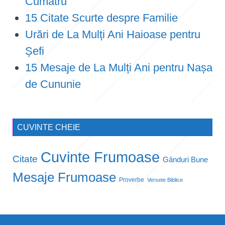
Cumătru
15 Citate Scurte despre Familie
Urări de La Mulți Ani Haioase pentru
Șefi
15 Mesaje de La Mulți Ani pentru Nașa
de Cununie
CUVINTE CHEIE
Cuvinte Frumoase
Citate
Gânduri Bune
Mesaje Frumoase
Proverbe
Versete Biblice