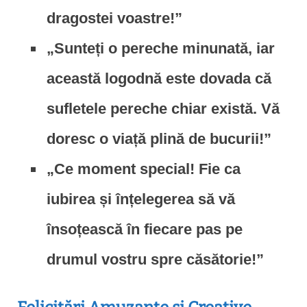
dragostei voastre!”
„Sunteți o pereche minunată, iar
această logodnă este dovada că
sufletele pereche chiar există. Vă
doresc o viață plină de bucurii!”
„Ce moment special! Fie ca
iubirea și înțelegerea să vă
însoțească în fiecare pas pe
drumul vostru spre căsătorie!”