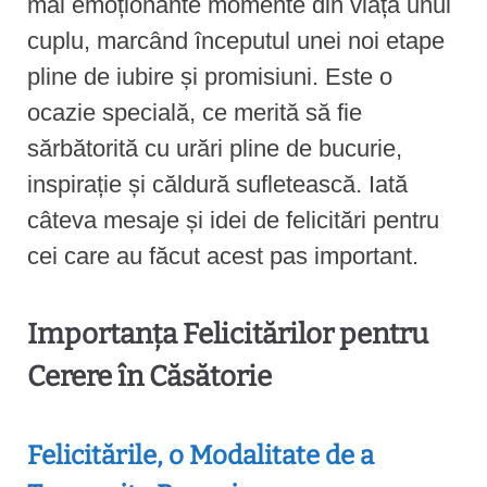
mai emoționante momente din viața unui
cuplu, marcând începutul unei noi etape
pline de iubire și promisiuni. Este o
ocazie specială, ce merită să fie
sărbătorită cu urări pline de bucurie,
inspirație și căldură sufletească. Iată
câteva mesaje și idei de felicitări pentru
cei care au făcut acest pas important.
Importanța Felicitărilor pentru
Cerere în Căsătorie
Felicitările, o Modalitate de a