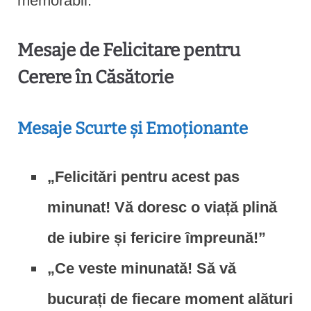
memorabil.
Mesaje de Felicitare pentru
Cerere în Căsătorie
Mesaje Scurte și Emoționante
„Felicitări pentru acest pas
minunat! Vă doresc o viață plină
de iubire și fericire împreună!”
„Ce veste minunată! Să vă
bucurați de fiecare moment alături