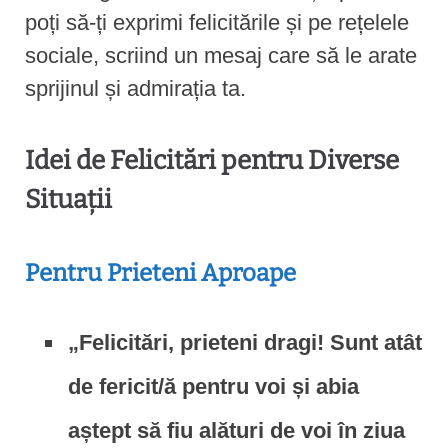
poți să-ți exprimi felicitările și pe rețelele
sociale, scriind un mesaj care să le arate
sprijinul și admirația ta.
Idei de Felicitări pentru Diverse
Situații
Pentru Prieteni Aproape
„Felicitări, prieteni dragi! Sunt atât
de fericit/ă pentru voi și abia
aștept să fiu alături de voi în ziua