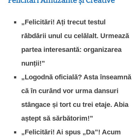
Felicitări Amuzante și Creative
„Felicitări! Ați trecut testul
răbdării unul cu celălalt. Urmează
partea interesantă: organizarea
nunții!”
„Logodnă oficială? Asta înseamnă
că în curând vor urma dansuri
stângace și tort cu trei etaje. Abia
aștept să sărbătorim!”
„Felicitări! Ai spus „Da”! Acum