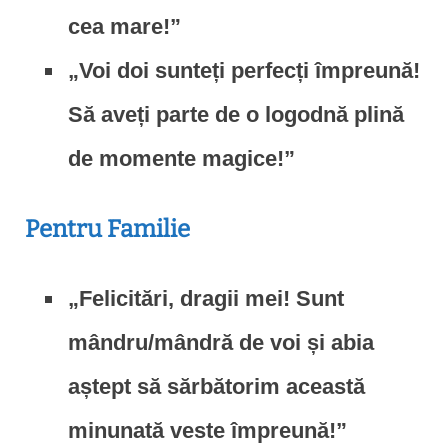
cea mare!”
„Voi doi sunteți perfecți împreună!
Să aveți parte de o logodnă plină
de momente magice!”
Pentru Familie
„Felicitări, dragii mei! Sunt
mândru/mândră de voi și abia
aștept să sărbătorim această
minunată veste împreună!”