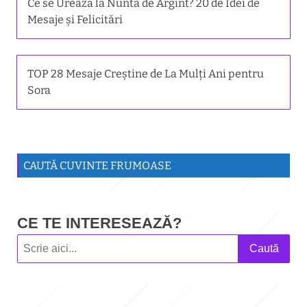
Ce se Urează la Nunta de Argint? 20 de Idei de
Mesaje și Felicitări
TOP 28 Mesaje Creștine de La Mulți Ani pentru
Sora
CAUTĂ CUVINTE FRUMOASE
CE TE INTERESEAZĂ?
Caută