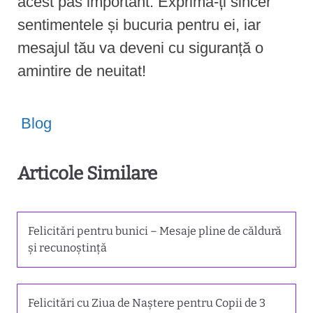
acest pas important. Exprimă-ți sincer
sentimentele și bucuria pentru ei, iar
mesajul tău va deveni cu siguranță o
amintire de neuitat!
Blog
Articole Similare
Felicitări pentru bunici – Mesaje pline de căldură
și recunoștință
Felicitări cu Ziua de Naștere pentru Copii de 3