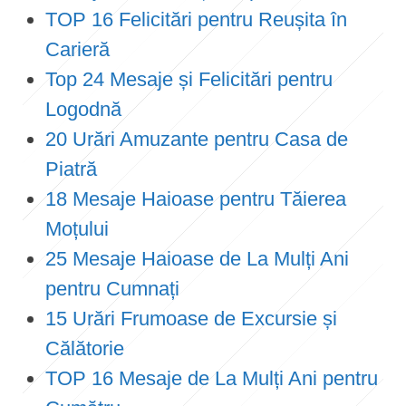
TOP 16 Felicitări pentru Reușita în
Carieră
Top 24 Mesaje și Felicitări pentru
Logodnă
20 Urări Amuzante pentru Casa de
Piatră
18 Mesaje Haioase pentru Tăierea
Moțului
25 Mesaje Haioase de La Mulți Ani
pentru Cumnați
15 Urări Frumoase de Excursie și
Călătorie
TOP 16 Mesaje de La Mulți Ani pentru