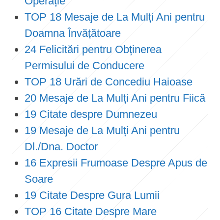
Operație
TOP 18 Mesaje de La Mulți Ani pentru
Doamna Învățătoare
24 Felicitări pentru Obținerea
Permisului de Conducere
TOP 18 Urări de Concediu Haioase
20 Mesaje de La Mulți Ani pentru Fiică
19 Citate despre Dumnezeu
19 Mesaje de La Mulți Ani pentru
Dl./Dna. Doctor
16 Expresii Frumoase Despre Apus de
Soare
19 Citate Despre Gura Lumii
TOP 16 Citate Despre Mare