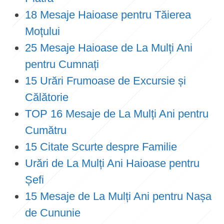
18 Mesaje Haioase pentru Tăierea
Moțului
25 Mesaje Haioase de La Mulți Ani
pentru Cumnați
15 Urări Frumoase de Excursie și
Călătorie
TOP 16 Mesaje de La Mulți Ani pentru
Cumătru
15 Citate Scurte despre Familie
Urări de La Mulți Ani Haioase pentru
Șefi
15 Mesaje de La Mulți Ani pentru Nașa
de Cununie