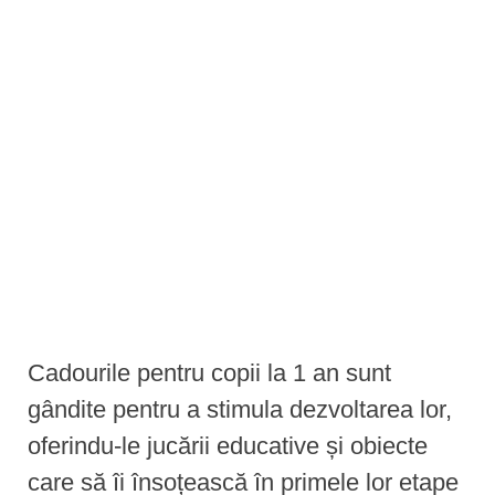
e
n
t
Cadourile pentru copii la 1 an sunt
gândite pentru a stimula dezvoltarea lor,
oferindu-le jucării educative și obiecte
care să îi însoțească în primele lor etape