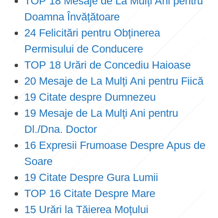
TOP 18 Mesaje de La Mulți Ani pentru
Doamna Învățătoare
24 Felicitări pentru Obținerea
Permisului de Conducere
TOP 18 Urări de Concediu Haioase
20 Mesaje de La Mulți Ani pentru Fiică
19 Citate despre Dumnezeu
19 Mesaje de La Mulți Ani pentru
Dl./Dna. Doctor
16 Expresii Frumoase Despre Apus de
Soare
19 Citate Despre Gura Lumii
TOP 16 Citate Despre Mare
15 Urări la Tăierea Moțului