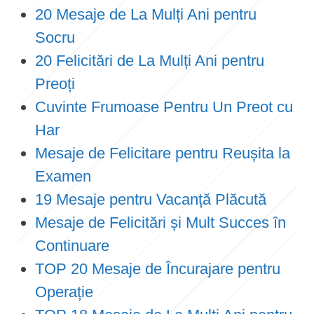
20 Mesaje de La Mulți Ani pentru
Socru
20 Felicitări de La Mulți Ani pentru
Preoți
Cuvinte Frumoase Pentru Un Preot cu
Har
Mesaje de Felicitare pentru Reușita la
Examen
19 Mesaje pentru Vacanță Plăcută
Mesaje de Felicitări și Mult Succes în
Continuare
TOP 20 Mesaje de Încurajare pentru
Operație