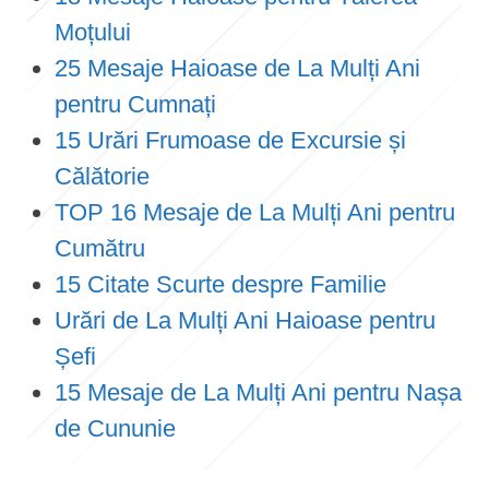
Moțului
25 Mesaje Haioase de La Mulți Ani
pentru Cumnați
15 Urări Frumoase de Excursie și
Călătorie
TOP 16 Mesaje de La Mulți Ani pentru
Cumătru
15 Citate Scurte despre Familie
Urări de La Mulți Ani Haioase pentru
Șefi
15 Mesaje de La Mulți Ani pentru Nașa
de Cununie