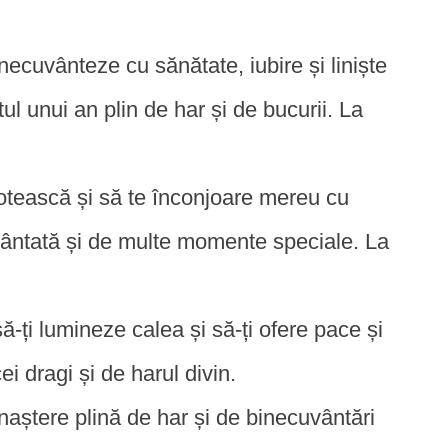
ecuvânteze cu sănătate, iubire și liniște
ul unui an plin de har și de bucurii. La
tească și să te înconjoare mereu cu
uvântată și de multe momente speciale. La
-ți lumineze calea și să-ți ofere pace și
ei dragi și de harul divin.
 naștere plină de har și de binecuvântări