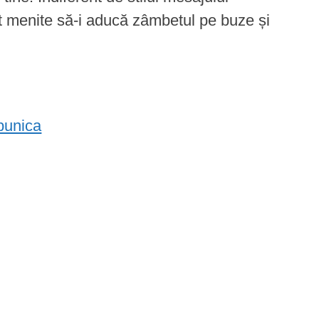
t menite să-i aducă zâmbetul pe buze și
 bunica