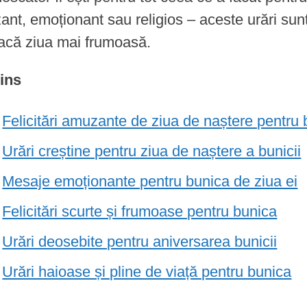
nt, emoționant sau religios – aceste urări sun
facă ziua mai frumoasă.
ins
Felicitări amuzante de ziua de naștere pentru
Urări creștine pentru ziua de naștere a bunicii
Mesaje emoționante pentru bunica de ziua ei
Felicitări scurte și frumoase pentru bunica
Urări deosebite pentru aniversarea bunicii
Urări haioase și pline de viață pentru bunica