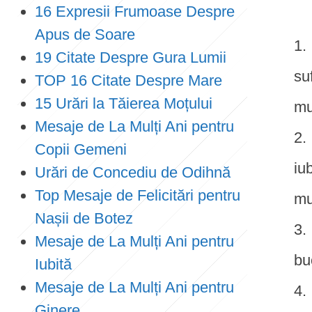
16 Expresii Frumoase Despre
Apus de Soare
19 Citate Despre Gura Lumii
su
TOP 16 Citate Despre Mare
15 Urări la Tăierea Moțului
mu
Mesaje de La Mulți Ani pentru
Copii Gemeni
iu
Urări de Concediu de Odihnă
Top Mesaje de Felicitări pentru
mu
Nașii de Botez
Mesaje de La Mulți Ani pentru
bu
Iubită
Mesaje de La Mulți Ani pentru
Ginere