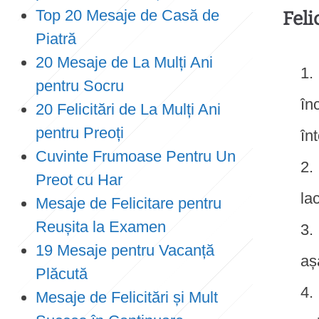
Top 20 Mesaje de Casă de
Feli
Piatră
20 Mesaje de La Mulți Ani
pentru Socru
în
20 Felicitări de La Mulți Ani
pentru Preoți
în
Cuvinte Frumoase Pentru Un
Preot cu Har
la
Mesaje de Felicitare pentru
Reușita la Examen
19 Mesaje pentru Vacanță
aș
Plăcută
Mesaje de Felicitări și Mult