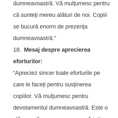
dumneavoastră. Vă mulțumesc pentru
că sunteți mereu alături de noi. Copiii
se bucură enorm de prezența
dumneavoastră.”
Mesaj despre aprecierea
eforturilor:
“Apreciez sincer toate eforturile pe
care le faceți pentru susținerea
copiilor. Vă mulțumesc pentru
devotamentul dumneavoastră. Este o