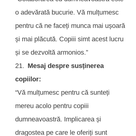
o adevărată bucurie. Vă mulțumesc
pentru că ne faceți munca mai ușoară
și mai plăcută. Copiii simt acest lucru
și se dezvoltă armonios.”
Mesaj despre susținerea
copiilor:
“Vă mulțumesc pentru că sunteți
mereu acolo pentru copiii
dumneavoastră. Implicarea și
dragostea pe care le oferiți sunt