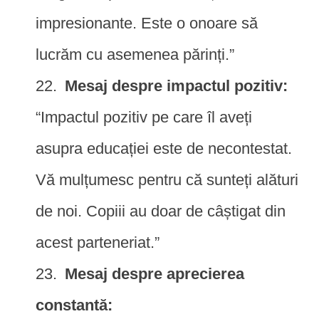
impresionante. Este o onoare să
lucrăm cu asemenea părinți.”
Mesaj despre impactul pozitiv:
“Impactul pozitiv pe care îl aveți
asupra educației este de necontestat.
Vă mulțumesc pentru că sunteți alături
de noi. Copiii au doar de câștigat din
acest parteneriat.”
Mesaj despre aprecierea
constantă: