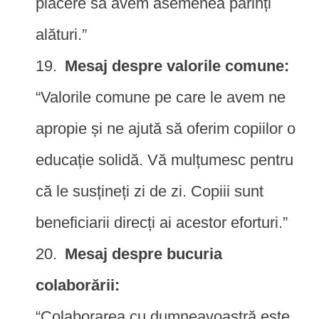
plăcere să avem asemenea părinți
alături.”
Mesaj despre valorile comune:
“Valorile comune pe care le avem ne
apropie și ne ajută să oferim copiilor o
educație solidă. Vă mulțumesc pentru
că le susțineți zi de zi. Copiii sunt
beneficiarii direcți ai acestor eforturi.”
Mesaj despre bucuria
colaborării:
“Colaborarea cu dumneavoastră este