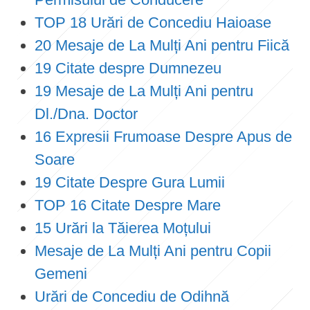
TOP 18 Urări de Concediu Haioase
20 Mesaje de La Mulți Ani pentru Fiică
19 Citate despre Dumnezeu
19 Mesaje de La Mulți Ani pentru
Dl./Dna. Doctor
16 Expresii Frumoase Despre Apus de
Soare
19 Citate Despre Gura Lumii
TOP 16 Citate Despre Mare
15 Urări la Tăierea Moțului
Mesaje de La Mulți Ani pentru Copii
Gemeni
Urări de Concediu de Odihnă