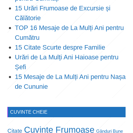
15 Urări Frumoase de Excursie și
Călătorie
TOP 16 Mesaje de La Mulți Ani pentru
Cumătru
15 Citate Scurte despre Familie
Urări de La Mulți Ani Haioase pentru
Șefi
15 Mesaje de La Mulți Ani pentru Nașa
de Cununie
CUVINTE CHEIE
Cuvinte Frumoase
Citate
Gânduri Bune