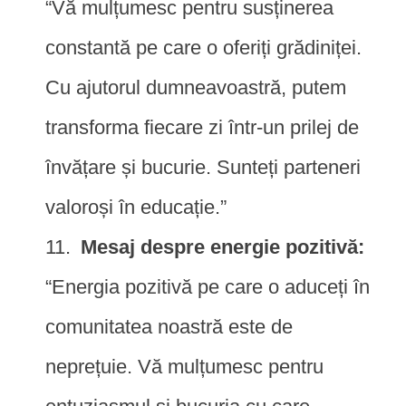
“Vă mulțumesc pentru susținerea
constantă pe care o oferiți grădiniței.
Cu ajutorul dumneavoastră, putem
transforma fiecare zi într-un prilej de
învățare și bucurie. Sunteți parteneri
valoroși în educație.”
Mesaj despre energie pozitivă:
“Energia pozitivă pe care o aduceți în
comunitatea noastră este de
neprețuie. Vă mulțumesc pentru