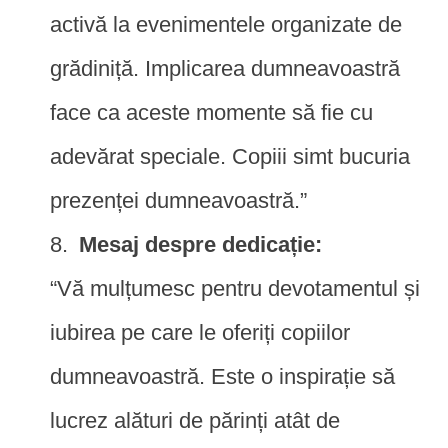
activă la evenimentele organizate de
grădiniță. Implicarea dumneavoastră
face ca aceste momente să fie cu
adevărat speciale. Copiii simt bucuria
prezenței dumneavoastră.”
Mesaj despre dedicație:
“Vă mulțumesc pentru devotamentul și
iubirea pe care le oferiți copiilor
dumneavoastră. Este o inspirație să
lucrez alături de părinți atât de