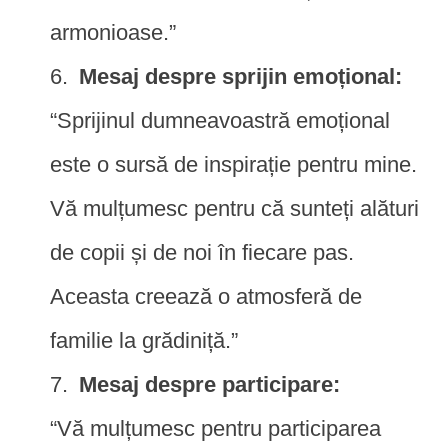
armonioase.”
Mesaj despre sprijin emoțional:
“Sprijinul dumneavoastră emoțional
este o sursă de inspirație pentru mine.
Vă mulțumesc pentru că sunteți alături
de copii și de noi în fiecare pas.
Aceasta creează o atmosferă de
familie la grădiniță.”
Mesaj despre participare:
“Vă mulțumesc pentru participarea