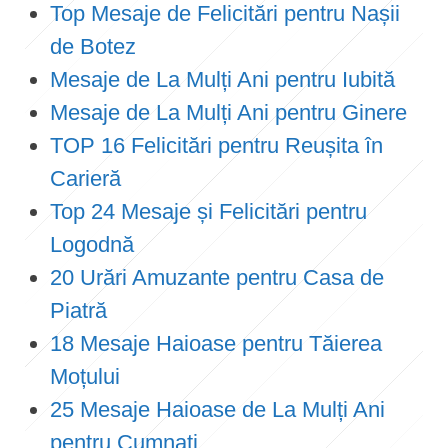
Top Mesaje de Felicitări pentru Nașii
de Botez
Mesaje de La Mulți Ani pentru Iubită
Mesaje de La Mulți Ani pentru Ginere
TOP 16 Felicitări pentru Reușita în
Carieră
Top 24 Mesaje și Felicitări pentru
Logodnă
20 Urări Amuzante pentru Casa de
Piatră
18 Mesaje Haioase pentru Tăierea
Moțului
25 Mesaje Haioase de La Mulți Ani
pentru Cumnați