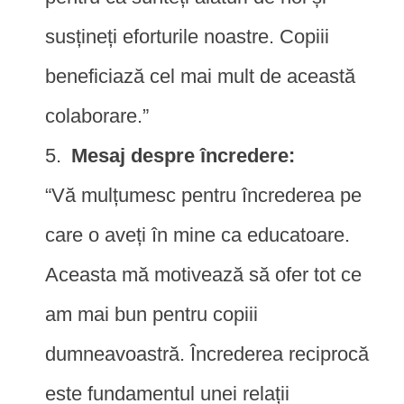
susțineți eforturile noastre. Copiii
beneficiază cel mai mult de această
colaborare.”
Mesaj despre încredere:
“Vă mulțumesc pentru încrederea pe
care o aveți în mine ca educatoare.
Aceasta mă motivează să ofer tot ce
am mai bun pentru copiii
dumneavoastră. Încrederea reciprocă
este fundamentul unei relații