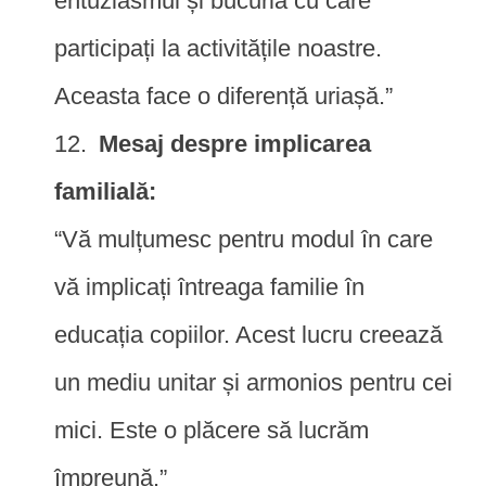
entuziasmul și bucuria cu care
participați la activitățile noastre.
Aceasta face o diferență uriașă.”
Mesaj despre implicarea
familială:
“Vă mulțumesc pentru modul în care
vă implicați întreaga familie în
educația copiilor. Acest lucru creează
un mediu unitar și armonios pentru cei
mici. Este o plăcere să lucrăm
împreună.”