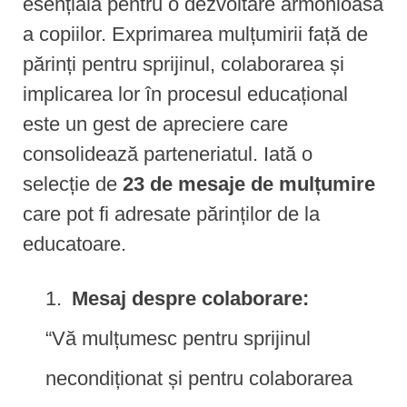
esențială pentru o dezvoltare armonioasă
a copiilor. Exprimarea mulțumirii față de
părinți pentru sprijinul, colaborarea și
implicarea lor în procesul educațional
este un gest de apreciere care
consolidează parteneriatul. Iată o
selecție de
23 de mesaje de mulțumire
care pot fi adresate părinților de la
educatoare.
Mesaj despre colaborare:
“Vă mulțumesc pentru sprijinul
necondiționat și pentru colaborarea