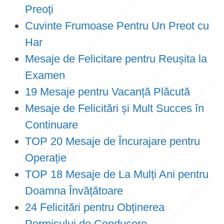
Preoți
Cuvinte Frumoase Pentru Un Preot cu
Har
Mesaje de Felicitare pentru Reușita la
Examen
19 Mesaje pentru Vacanță Plăcută
Mesaje de Felicitări și Mult Succes în
Continuare
TOP 20 Mesaje de Încurajare pentru
Operație
TOP 18 Mesaje de La Mulți Ani pentru
Doamna Învățătoare
24 Felicitări pentru Obținerea
Permisului de Conducere