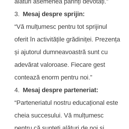
alături asemenea părinți devotați.”
Mesaj despre sprijin:
“Vă mulțumesc pentru tot sprijinul
oferit în activitățile grădiniței. Prezența
și ajutorul dumneavoastră sunt cu
adevărat valoroase. Fiecare gest
contează enorm pentru noi.”
Mesaj despre parteneriat:
“Parteneriatul nostru educațional este
cheia succesului. Vă mulțumesc
pentru că sunteți alături de noi și