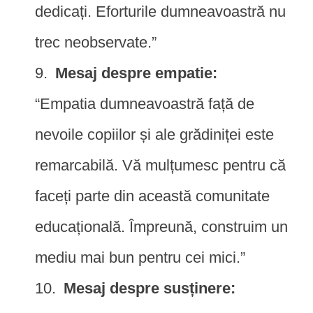
dedicați. Eforturile dumneavoastră nu
trec neobservate.”
Mesaj despre empatie:
“Empatia dumneavoastră față de
nevoile copiilor și ale grădiniței este
remarcabilă. Vă mulțumesc pentru că
faceți parte din această comunitate
educațională. Împreună, construim un
mediu mai bun pentru cei mici.”
Mesaj despre susținere: