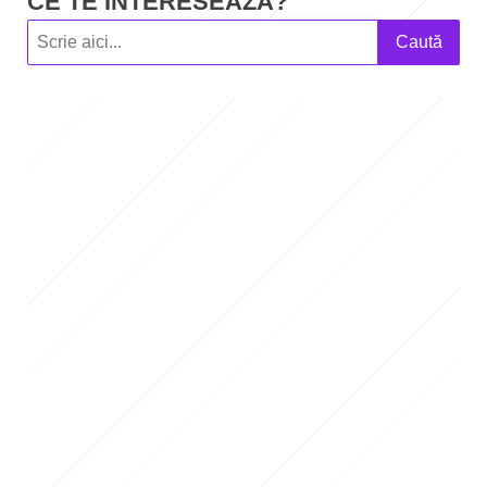
CE TE INTERESEAZĂ?
Caută