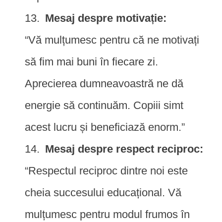
Mesaj despre motivație:
“Vă mulțumesc pentru că ne motivați
să fim mai buni în fiecare zi.
Aprecierea dumneavoastră ne dă
energie să continuăm. Copiii simt
acest lucru și beneficiază enorm.”
Mesaj despre respect reciproc:
“Respectul reciproc dintre noi este
cheia succesului educațional. Vă
mulțumesc pentru modul frumos în