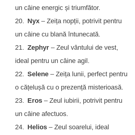
un câine energic și triumfător.
Nyx
– Zeița nopții, potrivit pentru
un câine cu blană întunecată.
Zephyr
– Zeul vântului de vest,
ideal pentru un câine agil.
Selene
– Zeița lunii, perfect pentru
o cățelușă cu o prezență misterioasă.
Eros
– Zeul iubirii, potrivit pentru
un câine afectuos.
Helios
– Zeul soarelui, ideal