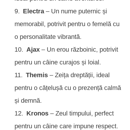
Electra
– Un nume puternic și
memorabil, potrivit pentru o femelă cu
o personalitate vibrantă.
Ajax
– Un erou războinic, potrivit
pentru un câine curajos și loial.
Themis
– Zeița dreptății, ideal
pentru o cățelușă cu o prezență calmă
și demnă.
Kronos
– Zeul timpului, perfect
pentru un câine care impune respect.