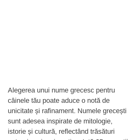
e
n
t
Alegerea unui nume grecesc pentru
câinele tău poate aduce o notă de
unicitate și rafinament. Numele grecești
sunt adesea inspirate de mitologie,
istorie și cultură, reflectând trăsături