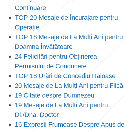
Continuare
TOP 20 Mesaje de Încurajare pentru
Operație
TOP 18 Mesaje de La Mulți Ani pentru
Doamna Învățătoare
24 Felicitări pentru Obținerea
Permisului de Conducere
TOP 18 Urări de Concediu Haioase
20 Mesaje de La Mulți Ani pentru Fiică
19 Citate despre Dumnezeu
19 Mesaje de La Mulți Ani pentru
Dl./Dna. Doctor
16 Expresii Frumoase Despre Apus de