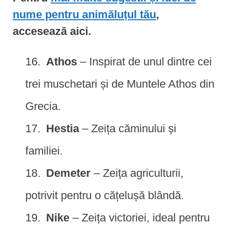
nume pentru animăluțul tău
,
accesează aici.
Athos
– Inspirat de unul dintre cei
trei muschetari și de Muntele Athos din
Grecia.
Hestia
– Zeița căminului și
familiei.
Demeter
– Zeița agriculturii,
potrivit pentru o cățelușă blândă.
Nike
– Zeița victoriei, ideal pentru