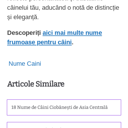
câinelui tău, aducând o notă de distincție
și eleganță.
Descoperiți
aici mai multe nume
frumoase pentru câini
.
Nume Caini
Articole Similare
18 Nume de Câini Ciobănești de Asia Centrală