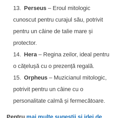
Perseus
– Eroul mitologic
cunoscut pentru curajul său, potrivit
pentru un câine de talie mare și
protector.
Hera
– Regina zeilor, ideal pentru
o cățelușă cu o prezență regală.
Orpheus
– Muzicianul mitologic,
potrivit pentru un câine cu o
personalitate calmă și fermecătoare.
Pentru
mai multe sugestii și idei de