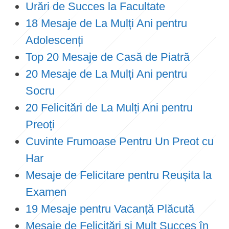
Urări de Succes la Facultate
18 Mesaje de La Mulți Ani pentru
Adolescenți
Top 20 Mesaje de Casă de Piatră
20 Mesaje de La Mulți Ani pentru
Socru
20 Felicitări de La Mulți Ani pentru
Preoți
Cuvinte Frumoase Pentru Un Preot cu
Har
Mesaje de Felicitare pentru Reușita la
Examen
19 Mesaje pentru Vacanță Plăcută
Mesaje de Felicitări și Mult Succes în