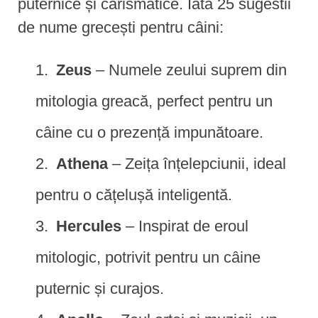
puternice și carismatice. Iată 25 sugestii
de nume grecești pentru câini:
Zeus
– Numele zeului suprem din
mitologia greacă, perfect pentru un
câine cu o prezență impunătoare.
Athena
– Zeița înțelepciunii, ideal
pentru o cățelușă inteligentă.
Hercules
– Inspirat de eroul
mitologic, potrivit pentru un câine
puternic și curajos.