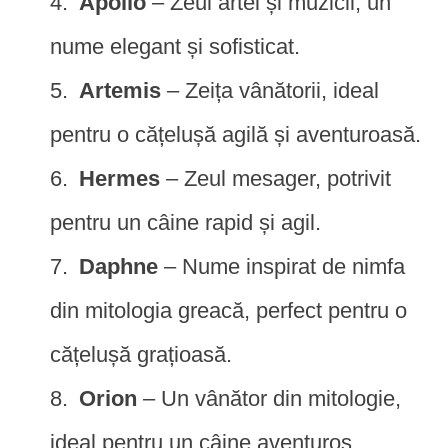
Apollo
– Zeul artei și muzicii, un
nume elegant și sofisticat.
Artemis
– Zeița vânătorii, ideal
pentru o cățelușă agilă și aventuroasă.
Hermes
– Zeul mesager, potrivit
pentru un câine rapid și agil.
Daphne
– Nume inspirat de nimfa
din mitologia greacă, perfect pentru o
cățelușă grațioasă.
Orion
– Un vânător din mitologie,
ideal pentru un câine aventuros.