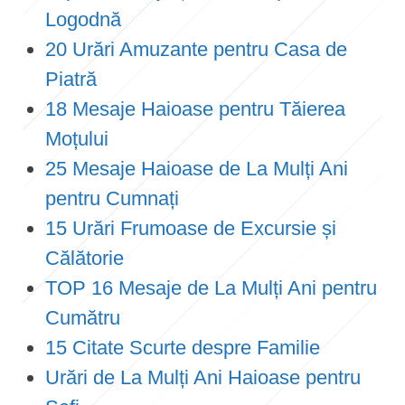
Logodnă
20 Urări Amuzante pentru Casa de
Piatră
18 Mesaje Haioase pentru Tăierea
Moțului
25 Mesaje Haioase de La Mulți Ani
pentru Cumnați
15 Urări Frumoase de Excursie și
Călătorie
TOP 16 Mesaje de La Mulți Ani pentru
Cumătru
15 Citate Scurte despre Familie
Urări de La Mulți Ani Haioase pentru