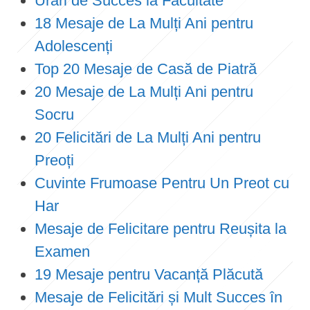
Urări de Succes la Facultate
18 Mesaje de La Mulți Ani pentru
Adolescenți
Top 20 Mesaje de Casă de Piatră
20 Mesaje de La Mulți Ani pentru
Socru
20 Felicitări de La Mulți Ani pentru
Preoți
Cuvinte Frumoase Pentru Un Preot cu
Har
Mesaje de Felicitare pentru Reușita la
Examen
19 Mesaje pentru Vacanță Plăcută
Mesaje de Felicitări și Mult Succes în