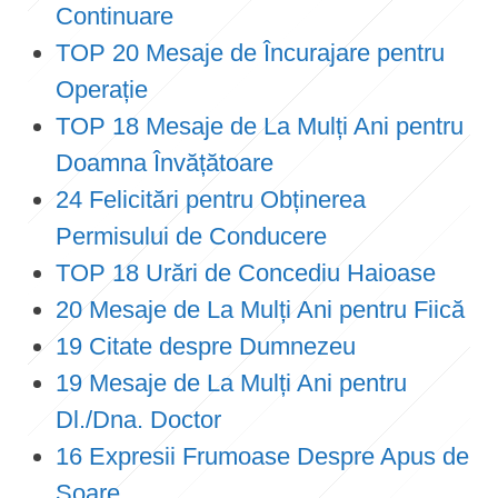
Continuare
TOP 20 Mesaje de Încurajare pentru
Operație
TOP 18 Mesaje de La Mulți Ani pentru
Doamna Învățătoare
24 Felicitări pentru Obținerea
Permisului de Conducere
TOP 18 Urări de Concediu Haioase
20 Mesaje de La Mulți Ani pentru Fiică
19 Citate despre Dumnezeu
19 Mesaje de La Mulți Ani pentru
Dl./Dna. Doctor
16 Expresii Frumoase Despre Apus de
Soare