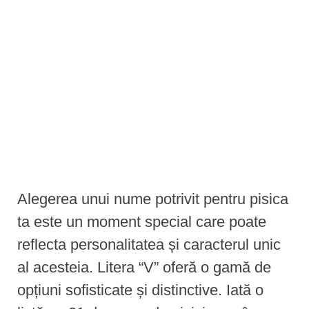
e
n
t
Alegerea unui nume potrivit pentru pisica
ta este un moment special care poate
reflecta personalitatea și caracterul unic
al acesteia. Litera “V” oferă o gamă de
opțiuni sofisticate și distinctive. Iată o