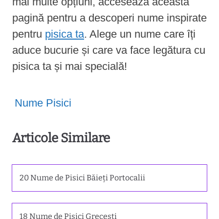
mai multe opțiuni, accesează această
pagină pentru a descoperi nume inspirate
pentru
pisica ta
. Alege un nume care îți
aduce bucurie și care va face legătura cu
pisica ta și mai specială!
Nume Pisici
Articole Similare
20 Nume de Pisici Băieți Portocalii
18 Nume de Pisici Grecești