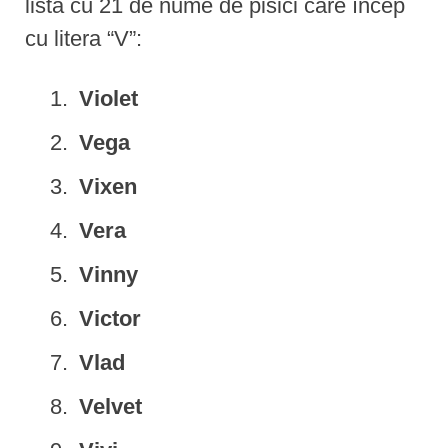
listă cu 21 de nume de pisici care încep
cu litera “V”:
Violet
Vega
Vixen
Vera
Vinny
Victor
Vlad
Velvet