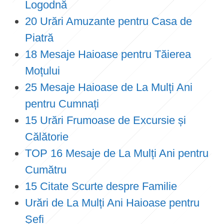
Logodnă
20 Urări Amuzante pentru Casa de
Piatră
18 Mesaje Haioase pentru Tăierea
Moțului
25 Mesaje Haioase de La Mulți Ani
pentru Cumnați
15 Urări Frumoase de Excursie și
Călătorie
TOP 16 Mesaje de La Mulți Ani pentru
Cumătru
15 Citate Scurte despre Familie
Urări de La Mulți Ani Haioase pentru
Șefi