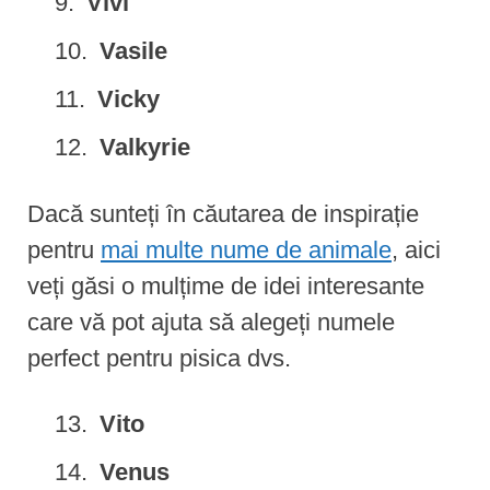
Vivi
Vasile
Vicky
Valkyrie
Dacă sunteți în căutarea de inspirație
pentru
mai multe nume de animale
, aici
veți găsi o mulțime de idei interesante
care vă pot ajuta să alegeți numele
perfect pentru pisica dvs.
Vito
Venus