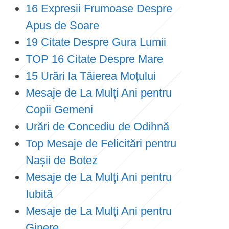
16 Expresii Frumoase Despre
o
Apus de Soare
n
19 Citate Despre Gura Lumii
TOP 16 Citate Despre Mare
15 Urări la Tăierea Moțului
Mesaje de La Mulți Ani pentru
Copii Gemeni
Urări de Concediu de Odihnă
Top Mesaje de Felicitări pentru
Nașii de Botez
Mesaje de La Mulți Ani pentru
Iubită
Mesaje de La Mulți Ani pentru
Ginere