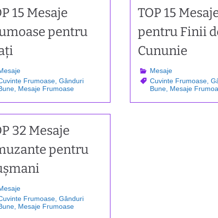
P 15 Mesaje
TOP 15 Mesaj
umoase pentru
pentru Finii d
ați
Cununie
Mesaje
Mesaje
Cuvinte Frumoase
,
Gânduri
Cuvinte Frumoase
,
Gâ
Bune
,
Mesaje Frumoase
Bune
,
Mesaje Frumo
P 32 Mesaje
uzante pentru
ușmani
Mesaje
Cuvinte Frumoase
,
Gânduri
Bune
,
Mesaje Frumoase