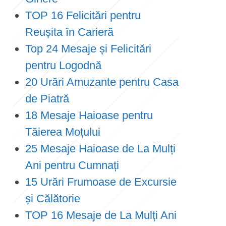
TOP 16 Felicitări pentru
Reușita în Carieră
Top 24 Mesaje și Felicitări
pentru Logodnă
20 Urări Amuzante pentru Casa
de Piatră
18 Mesaje Haioase pentru
Tăierea Moțului
25 Mesaje Haioase de La Mulți
Ani pentru Cumnați
15 Urări Frumoase de Excursie
și Călătorie
TOP 16 Mesaje de La Mulți Ani