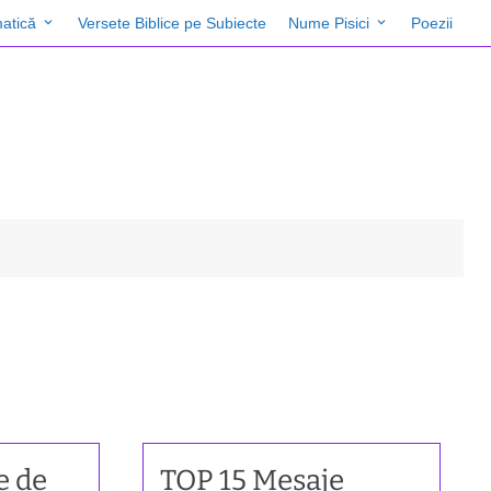
atică
Versete Biblice pe Subiecte
Nume Pisici
Poezii
e de
TOP 15 Mesaje