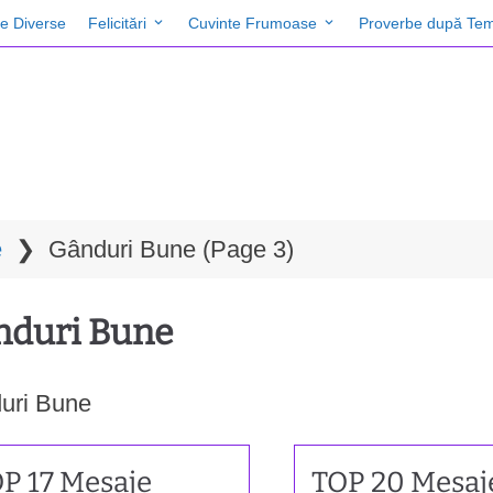
te Diverse
Felicitări
Cuvinte Frumoase
Proverbe după Tem
e
❯
Gânduri Bune
(Page 3)
nduri Bune
uri Bune
P 17 Mesaje
TOP 20 Mesaj