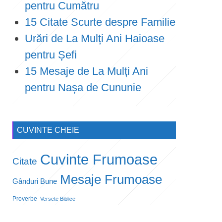
pentru Cumătru
15 Citate Scurte despre Familie
Urări de La Mulți Ani Haioase
pentru Șefi
15 Mesaje de La Mulți Ani
pentru Nașa de Cununie
CUVINTE CHEIE
Cuvinte Frumoase
Citate
Mesaje Frumoase
Gânduri Bune
Proverbe
Versete Biblice