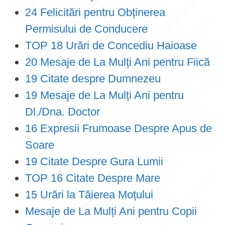
24 Felicitări pentru Obținerea
Permisului de Conducere
TOP 18 Urări de Concediu Haioase
20 Mesaje de La Mulți Ani pentru Fiică
19 Citate despre Dumnezeu
19 Mesaje de La Mulți Ani pentru
Dl./Dna. Doctor
16 Expresii Frumoase Despre Apus de
Soare
19 Citate Despre Gura Lumii
TOP 16 Citate Despre Mare
15 Urări la Tăierea Moțului
Mesaje de La Mulți Ani pentru Copii