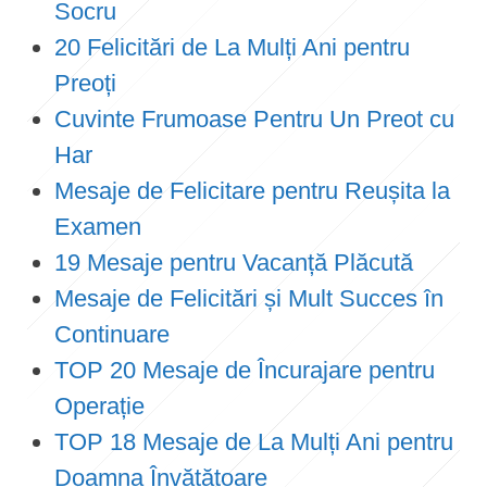
Socru
20 Felicitări de La Mulți Ani pentru
Preoți
Cuvinte Frumoase Pentru Un Preot cu
Har
Mesaje de Felicitare pentru Reușita la
Examen
19 Mesaje pentru Vacanță Plăcută
Mesaje de Felicitări și Mult Succes în
Continuare
TOP 20 Mesaje de Încurajare pentru
Operație
TOP 18 Mesaje de La Mulți Ani pentru
Doamna Învățătoare