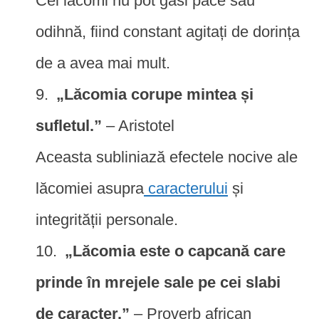
Cei lacomi nu pot găsi pace sau
odihnă, fiind constant agitați de dorința
de a avea mai mult.
„Lăcomia corupe mintea și
sufletul.”
– Aristotel
Aceasta subliniază efectele nocive ale
lăcomiei asupra
caracterului
și
integrității personale.
„Lăcomia este o capcană care
prinde în mrejele sale pe cei slabi
de caracter.”
– Proverb african