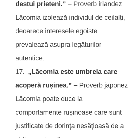
destui prieteni.”
– Proverb irlandez
Lăcomia izolează individul de ceilalți,
deoarece interesele egoiste
prevalează asupra legăturilor
autentice.
„Lăcomia este umbrela care
acoperă rușinea.”
– Proverb japonez
Lăcomia poate duce la
comportamente rușinoase care sunt
justificate de dorința nesățioasă de a