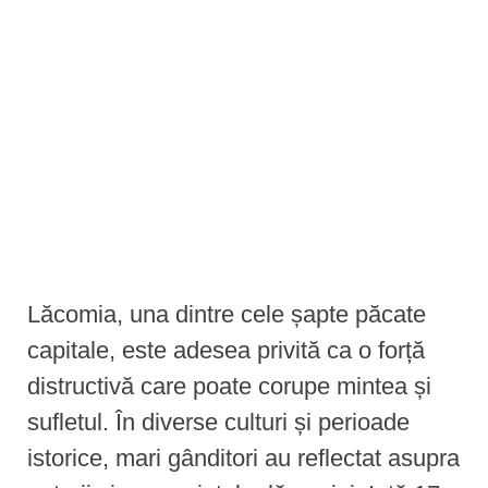
e
n
t
Lăcomia, una dintre cele șapte păcate
capitale, este adesea privită ca o forță
distructivă care poate corupe mintea și
sufletul. În diverse culturi și perioade
istorice, mari gânditori au reflectat asupra