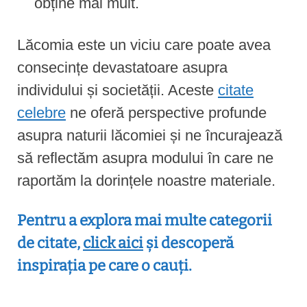
obține mai mult.
Lăcomia este un viciu care poate avea
consecințe devastatoare asupra
individului și societății. Aceste
citate
celebre
ne oferă perspective profunde
asupra naturii lăcomiei și ne încurajează
să reflectăm asupra modului în care ne
raportăm la dorințele noastre materiale.
Pentru a explora mai multe categorii
de citate,
click aici
și descoperă
inspirația pe care o cauți.