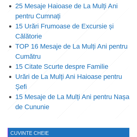
25 Mesaje Haioase de La Mulți Ani
pentru Cumnați
15 Urări Frumoase de Excursie și
Călătorie
TOP 16 Mesaje de La Mulți Ani pentru
Cumătru
15 Citate Scurte despre Familie
Urări de La Mulți Ani Haioase pentru
Șefi
15 Mesaje de La Mulți Ani pentru Nașa
de Cununie
CUVINTE CHEIE