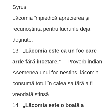
Syrus
Lăcomia împiedică aprecierea și
recunoștința pentru lucrurile deja
deținute.
„Lăcomia este ca un foc care
arde fără încetare.”
– Proverb indian
Asemenea unui foc nestins, lăcomia
consumă totul în calea sa fără a fi
vreodată stinsă.
„Lăcomia este o boală a