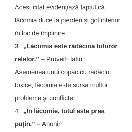
Acest citat evidențiază faptul că
lăcomia duce la pierderi și gol interior,
în loc de împlinire.
„Lăcomia este rădăcina tuturor
relelor.”
– Proverb latin
Asemenea unui copac cu rădăcini
toxice, lăcomia este sursa multor
probleme și conflicte.
„În lăcomie, totul este prea
puțin.”
– Anonim