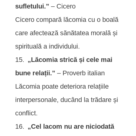
sufletului.”
– Cicero
Cicero compară lăcomia cu o boală
care afectează sănătatea morală și
spirituală a individului.
„Lăcomia strică și cele mai
bune relații.”
– Proverb italian
Lăcomia poate deteriora relațiile
interpersonale, ducând la trădare și
conflict.
„Cel lacom nu are niciodată