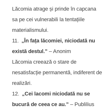
Lăcomia atrage și prinde în capcana
sa pe cei vulnerabili la tentațiile
materialismului.
„În fața lăcomiei, niciodată nu
există destul.”
– Anonim
Lăcomia creează o stare de
nesatisfacție permanentă, indiferent de
realizări.
„Cei lacomi niciodată nu se
bucură de ceea ce au.”
– Publilius