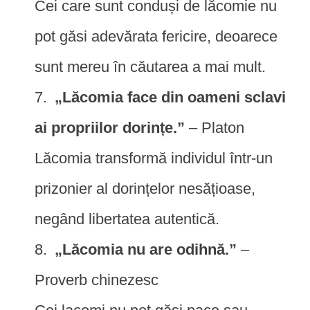
Cei care sunt conduși de lăcomie nu
pot găsi adevărata fericire, deoarece
sunt mereu în căutarea a mai mult.
„Lăcomia face din oameni sclavi
ai propriilor dorințe.”
– Platon
Lăcomia transformă individul într-un
prizonier al dorințelor nesățioase,
negând libertatea autentică.
„Lăcomia nu are odihnă.”
–
Proverb chinezesc