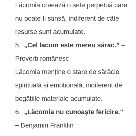
Lăcomia creează o sete perpetuă care
nu poate fi stinsă, indiferent de câte
resurse sunt acumulate.
„Cel lacom este mereu sărac.”
–
Proverb românesc
Lăcomia menține o stare de sărăcie
spirituală și emoțională, indiferent de
bogățiile materiale acumulate.
„Lăcomia nu cunoaște fericire.”
– Benjamin Franklin