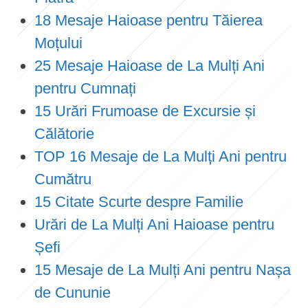
18 Mesaje Haioase pentru Tăierea
Moțului
25 Mesaje Haioase de La Mulți Ani
pentru Cumnați
15 Urări Frumoase de Excursie și
Călătorie
TOP 16 Mesaje de La Mulți Ani pentru
Cumătru
15 Citate Scurte despre Familie
Urări de La Mulți Ani Haioase pentru
Șefi
15 Mesaje de La Mulți Ani pentru Nașa
de Cununie