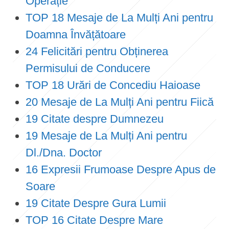
Operație
TOP 18 Mesaje de La Mulți Ani pentru
Doamna Învățătoare
24 Felicitări pentru Obținerea
Permisului de Conducere
TOP 18 Urări de Concediu Haioase
20 Mesaje de La Mulți Ani pentru Fiică
19 Citate despre Dumnezeu
19 Mesaje de La Mulți Ani pentru
Dl./Dna. Doctor
16 Expresii Frumoase Despre Apus de
Soare
19 Citate Despre Gura Lumii
TOP 16 Citate Despre Mare