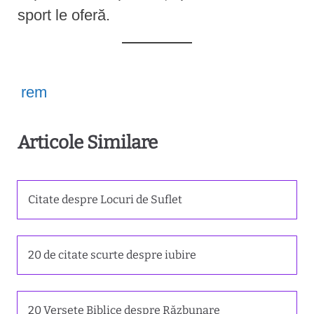
sport le oferă.
rem
Articole Similare
Citate despre Locuri de Suflet
20 de citate scurte despre iubire
20 Versete Biblice despre Răzbunare