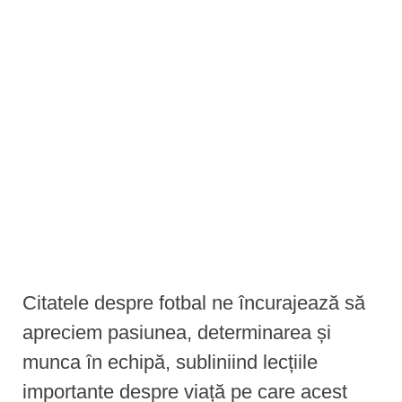
e
n
t
Citatele despre fotbal ne încurajează să
apreciem pasiunea, determinarea și
munca în echipă, subliniind lecțiile
importante despre viață pe care acest