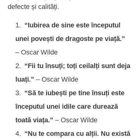
defecte și calități.
“Iubirea de sine este începutul
unei povești de dragoste pe viață.”
– Oscar Wilde
“Fii tu însuți; toți ceilalți sunt deja
luați.”
– Oscar Wilde
“Să te iubești pe tine însuți este
începutul unei idile care durează
toată viața.”
– Oscar Wilde
“Nu te compara cu alții. Nu există