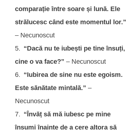
comparație între soare și lună. Ele
strălucesc când este momentul lor.”
– Necunoscut
“Dacă nu te iubești pe tine însuți,
cine o va face?”
– Necunoscut
“Iubirea de sine nu este egoism.
Este sănătate mintală.”
–
Necunoscut
“Învăț să mă iubesc pe mine
însumi înainte de a cere altora să