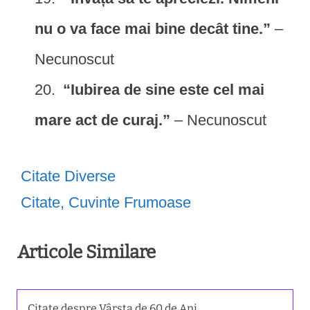
nu o va face mai bine decât tine.”
–
Necunoscut
“Iubirea de sine este cel mai
mare act de curaj.”
– Necunoscut
Citate Diverse
Citate
,
Cuvinte Frumoase
Articole Similare
Citate despre Vârsta de 60 de Ani