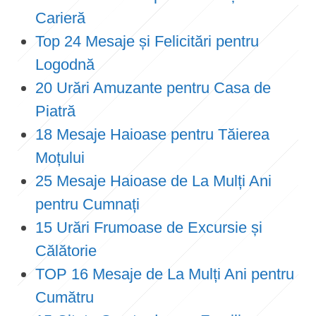
Carieră
Top 24 Mesaje și Felicitări pentru
Logodnă
20 Urări Amuzante pentru Casa de
Piatră
18 Mesaje Haioase pentru Tăierea
Moțului
25 Mesaje Haioase de La Mulți Ani
pentru Cumnați
15 Urări Frumoase de Excursie și
Călătorie
TOP 16 Mesaje de La Mulți Ani pentru
Cumătru