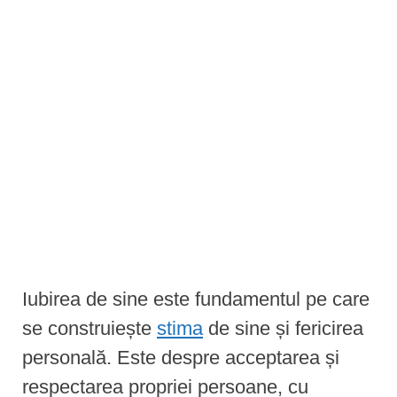
e
n
t
Iubirea de sine este fundamentul pe care
se construiește
stima
de sine și fericirea
personală. Este despre acceptarea și
respectarea propriei persoane, cu