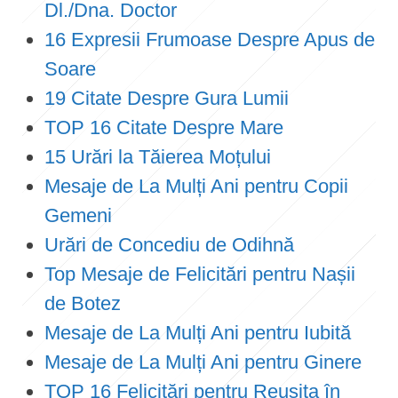
Dl./Dna. Doctor
16 Expresii Frumoase Despre Apus de
Soare
19 Citate Despre Gura Lumii
TOP 16 Citate Despre Mare
15 Urări la Tăierea Moțului
Mesaje de La Mulți Ani pentru Copii
Gemeni
Urări de Concediu de Odihnă
Top Mesaje de Felicitări pentru Nașii
de Botez
Mesaje de La Mulți Ani pentru Iubită
Mesaje de La Mulți Ani pentru Ginere
TOP 16 Felicitări pentru Reușita în