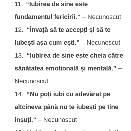
“Iubirea de sine este
fundamentul fericirii.”
– Necunoscut
“Învață să te accepți și să te
iubești așa cum ești.”
– Necunoscut
“Iubirea de sine este cheia către
sănătatea emoțională și mentală.”
–
Necunoscut
“Nu poți iubi cu adevărat pe
altcineva până nu te iubești pe tine
însuți.”
– Necunoscut