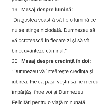
Mesaj despre lumină:
“Dragostea voastră să fie o lumină ce
nu se stinge niciodată. Dumnezeu să
vă ocrotească în fiecare zi și să vă
binecuvânteze căminul.”
Mesaj despre credință în doi:
“Dumnezeu vă înteărește credința și
iubirea. Fie ca pașii voștri să fie mereu
împărțăși între voi și Dumnezeu.
Felicitări pentru o viață minunată