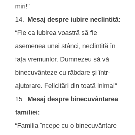
miri!”
Mesaj despre iubire neclintită:
“Fie ca iubirea voastră să fie
asemenea unei stânci, neclintită în
fața vremurilor. Dumnezeu să vă
binecuvânteze cu răbdare și într-
ajutorare. Felicitări din toată inima!”
Mesaj despre binecuvântarea
familiei:
“Familia începe cu o binecuvântare