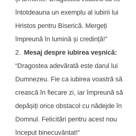
întotdeauna un exemplu al iubirii lui
Hristos pentru Biserică. Mergeți
împreună în lumină și credință!”
Mesaj despre iubirea veșnică:
“Dragostea adevărată este darul lui
Dumnezeu. Fie ca iubirea voastră să
crească în fiecare zi, iar împreună să
depășiți orice obstacol cu nădejde în
Domnul. Felicitări pentru acest nou
început binecuvântat!”