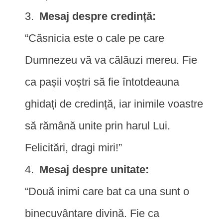
Mesaj despre credință:
“Căsnicia este o cale pe care
Dumnezeu vă va călăuzi mereu. Fie
ca pașii voștri să fie întotdeauna
ghidați de credință, iar inimile voastre
să rămână unite prin harul Lui.
Felicitări, dragi miri!”
Mesaj despre unitate:
“Două inimi care bat ca una sunt o
binecuvântare divină. Fie ca