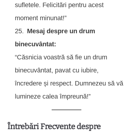
sufletele. Felicitări pentru acest
moment minunat!”
Mesaj despre un drum
binecuvântat:
“Căsnicia voastră să fie un drum
binecuvântat, pavat cu iubire,
încredere și respect. Dumnezeu să vă
lumineze calea împreună!”
Întrebări Frecvente despre