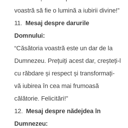
voastră să fie o lumină a iubirii divine!”
Mesaj despre darurile
Domnului:
“Căsătoria voastră este un dar de la
Dumnezeu. Prețuiți acest dar, creșteți-l
cu răbdare și respect și transformați-
vă iubirea în cea mai frumoasă
călătorie. Felicitări!”
Mesaj despre nădejdea în
Dumnezeu: