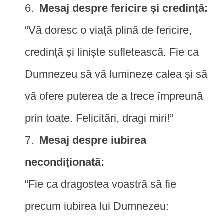
Mesaj despre fericire și credință:
“Vă doresc o viață plină de fericire,
credință și liniște sufletească. Fie ca
Dumnezeu să vă lumineze calea și să
vă ofere puterea de a trece împreună
prin toate. Felicitări, dragi miri!”
Mesaj despre iubirea
necondiționată:
“Fie ca dragostea voastră să fie
precum iubirea lui Dumnezeu: