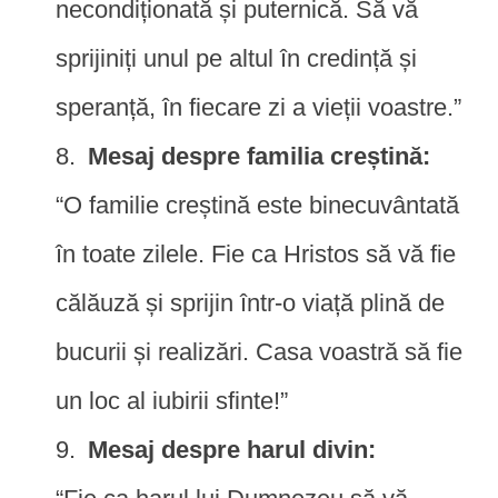
necondiționată și puternică. Să vă
sprijiniți unul pe altul în credință și
speranță, în fiecare zi a vieții voastre.”
Mesaj despre familia creștină:
“O familie creștină este binecuvântată
în toate zilele. Fie ca Hristos să vă fie
călăuză și sprijin într-o viață plină de
bucurii și realizări. Casa voastră să fie
un loc al iubirii sfinte!”
Mesaj despre harul divin: