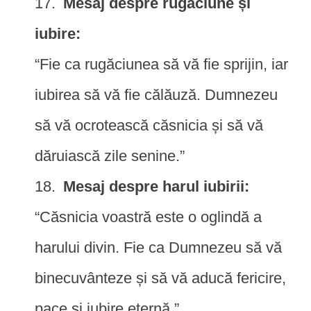
Mesaj despre rugăciune și
iubire:
“Fie ca rugăciunea să vă fie sprijin, iar
iubirea să vă fie călăuză. Dumnezeu
să vă ocrotească căsnicia și să vă
dăruiască zile senine.”
Mesaj despre harul iubirii:
“Căsnicia voastră este o oglindă a
harului divin. Fie ca Dumnezeu să vă
binecuvânteze și să vă aducă fericire,
pace și iubire eternă.”