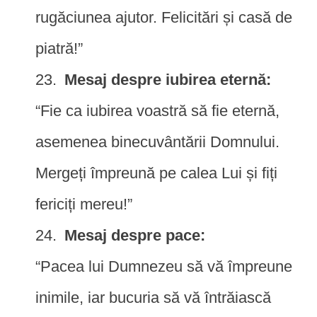
rugăciunea ajutor. Felicitări și casă de
piatră!”
Mesaj despre iubirea eternă:
“Fie ca iubirea voastră să fie eternă,
asemenea binecuvântării Domnului.
Mergeți împreună pe calea Lui și fiți
fericiți mereu!”
Mesaj despre pace:
“Pacea lui Dumnezeu să vă împreune
inimile, iar bucuria să vă întrăiască