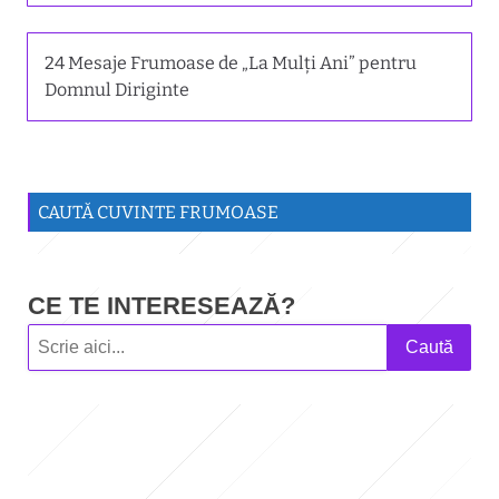
24 Mesaje Frumoase de „La Mulți Ani” pentru
Domnul Diriginte
CAUTĂ CUVINTE FRUMOASE
CE TE INTERESEAZĂ?
Caută