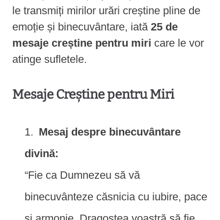
le transmiți mirilor urări creștine pline de
emoție și binecuvântare, iată
25 de
mesaje creștine pentru miri
care le vor
atinge sufletele.
Mesaje Creștine pentru Miri
Mesaj despre binecuvântare
divină:
“Fie ca Dumnezeu să vă
binecuvânteze căsnicia cu iubire, pace
și armonie. Dragostea voastră să fie