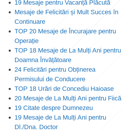
19 Mesaje pentru Vacanță Plăcută
Mesaje de Felicitări și Mult Succes în
Continuare
TOP 20 Mesaje de Încurajare pentru
Operație
TOP 18 Mesaje de La Mulți Ani pentru
Doamna Învățătoare
24 Felicitări pentru Obținerea
Permisului de Conducere
TOP 18 Urări de Concediu Haioase
20 Mesaje de La Mulți Ani pentru Fiică
19 Citate despre Dumnezeu
19 Mesaje de La Mulți Ani pentru
Dl./Dna. Doctor