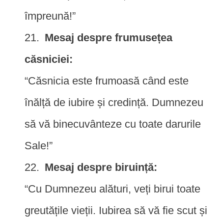
împreună!”
Mesaj despre frumusețea
căsniciei:
“Căsnicia este frumoasă când este
înălță de iubire și credință. Dumnezeu
să vă binecuvânteze cu toate darurile
Sale!”
Mesaj despre biruință:
“Cu Dumnezeu alături, veți birui toate
greutățile vieții. Iubirea să vă fie scut și