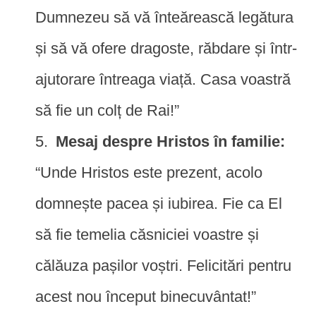
Dumnezeu să vă înteărească legătura
și să vă ofere dragoste, răbdare și într-
ajutorare întreaga viață. Casa voastră
să fie un colț de Rai!”
Mesaj despre Hristos în familie:
“Unde Hristos este prezent, acolo
domnește pacea și iubirea. Fie ca El
să fie temelia căsniciei voastre și
călăuza pașilor voștri. Felicitări pentru
acest nou început binecuvântat!”