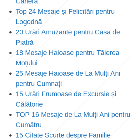
Carieră
Top 24 Mesaje și Felicitări pentru
Logodnă
20 Urări Amuzante pentru Casa de
Piatră
18 Mesaje Haioase pentru Tăierea
Moțului
25 Mesaje Haioase de La Mulți Ani
pentru Cumnați
15 Urări Frumoase de Excursie și
Călătorie
TOP 16 Mesaje de La Mulți Ani pentru
Cumătru
15 Citate Scurte despre Familie