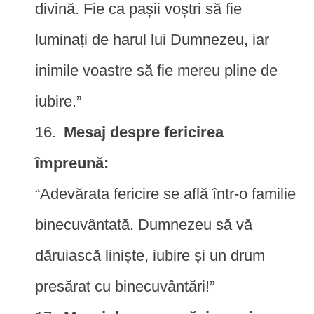
divină. Fie ca pașii voștri să fie
luminați de harul lui Dumnezeu, iar
inimile voastre să fie mereu pline de
iubire.”
Mesaj despre fericirea
împreună:
“Adevărata fericire se află într-o familie
binecuvântată. Dumnezeu să vă
dăruiască liniște, iubire și un drum
presărat cu binecuvântări!”