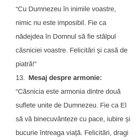
“Cu Dumnezeu în inimile voastre,
nimic nu este imposibil. Fie ca
nădejdea în Domnul să fie stâlpul
căsniciei voastre. Felicitări și casă de
piatră!”
Mesaj despre armonie:
“Căsnicia este armonia dintre două
suflete unite de Dumnezeu. Fie ca El
să vă binecuvânteze cu pace, iubire și
bucurie întreaga viață. Felicitări, dragi