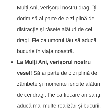
Mulți Ani, verișorul nostru drag! Îți
dorim să ai parte de o zi plină de
distracție și râsete alături de cei
dragi. Fie ca umorul tău să aducă
bucurie în viața noastră.
La Mulți Ani, verișorul nostru
vesel!
Să ai parte de o zi plină de
zâmbete și momente fericite alături
de cei dragi. Fie ca fiecare an să îți
aducă mai multe realizări și bucurii.