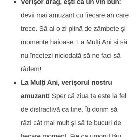
Verișor drag, ești ca un vin bun:
devii mai amuzant cu fiecare an care
trece. Să ai o zi plină de zâmbete și
momente haioase. La Mulți Ani și să
nu încetezi niciodată să ne faci să
râdem!
La Mulți Ani, verișorul nostru
amuzant!
Sper că ziua ta este la fel
de distractivă ca tine. Îți dorim să
râzi cât mai mult și să te bucuri de
fiecare moment. Fie ca umorul tău