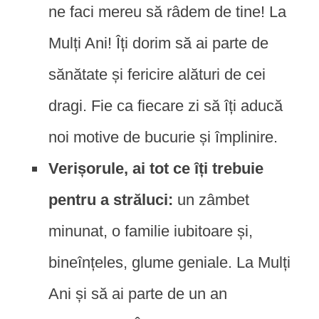
ne faci mereu să râdem de tine! La
Mulți Ani! Îți dorim să ai parte de
sănătate și fericire alături de cei
dragi. Fie ca fiecare zi să îți aducă
noi motive de bucurie și împlinire.
Verișorule, ai tot ce îți trebuie
pentru a străluci:
un zâmbet
minunat, o familie iubitoare și,
bineînțeles, glume geniale. La Mulți
Ani și să ai parte de un an