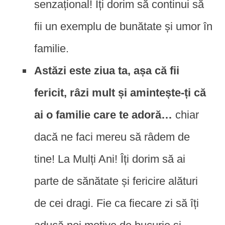
senzațional! Îți dorim să continui să
fii un exemplu de bunătate și umor în
familie.
Astăzi este ziua ta, așa că fii
fericit, râzi mult și amintește-ți că
ai o familie care te adoră…
chiar
dacă ne faci mereu să râdem de
tine! La Mulți Ani! Îți dorim să ai
parte de sănătate și fericire alături
de cei dragi. Fie ca fiecare zi să îți