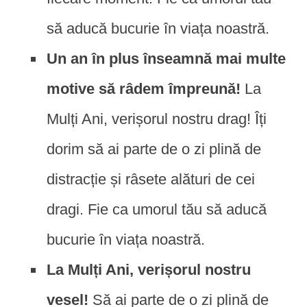
să aducă bucurie în viața noastră.
Un an în plus înseamnă mai multe
motive să râdem împreună!
La
Mulți Ani, verișorul nostru drag! Îți
dorim să ai parte de o zi plină de
distracție și râsete alături de cei
dragi. Fie ca umorul tău să aducă
bucurie în viața noastră.
La Mulți Ani, verișorul nostru
vesel!
Să ai parte de o zi plină de