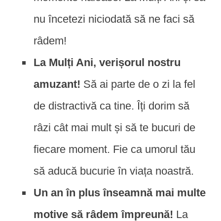
nu încetezi niciodată să ne faci să
râdem!
La Mulți Ani, verișorul nostru
amuzant!
Să ai parte de o zi la fel
de distractivă ca tine. Îți dorim să
râzi cât mai mult și să te bucuri de
fiecare moment. Fie ca umorul tău
să aducă bucurie în viața noastră.
Un an în plus înseamnă mai multe
motive să râdem împreună!
La