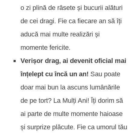
o zi plină de râsete și bucurii alături
de cei dragi. Fie ca fiecare an să îți
aducă mai multe realizări și
momente fericite.
Verișor drag, ai devenit oficial mai
înțelept cu încă un an!
Sau poate
doar mai bun la ascuns lumânările
de pe tort? La Mulți Ani! Îți dorim să
ai parte de multe momente haioase
și surprize plăcute. Fie ca umorul tău