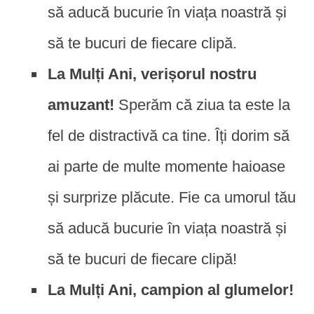
să aducă bucurie în viața noastră și
să te bucuri de fiecare clipă.
La Mulți Ani, verișorul nostru
amuzant!
Sperăm că ziua ta este la
fel de distractivă ca tine. Îți dorim să
ai parte de multe momente haioase
și surprize plăcute. Fie ca umorul tău
să aducă bucurie în viața noastră și
să te bucuri de fiecare clipă!
La Mulți Ani, campion al glumelor!