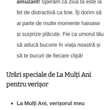
amuzant!
Sperăm că ziua ta este la
fel de distractivă ca tine. Îți dorim să
ai parte de multe momente haioase
și surprize plăcute. Fie ca umorul tău
să aducă bucurie în viața noastră și
să te bucuri de fiecare clipă!
Urări speciale de La Mulți Ani
pentru verișor
La Mulți Ani, verișorul meu