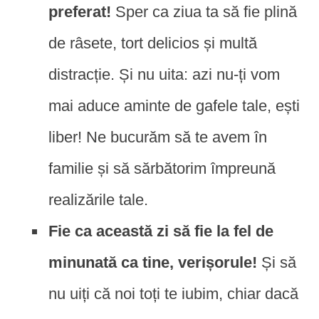
preferat!
Sper ca ziua ta să fie plină
de râsete, tort delicios și multă
distracție. Și nu uita: azi nu-ți vom
mai aduce aminte de gafele tale, ești
liber! Ne bucurăm să te avem în
familie și să sărbătorim împreună
realizările tale.
Fie ca această zi să fie la fel de
minunată ca tine, verișorule!
Și să
nu uiți că noi toți te iubim, chiar dacă