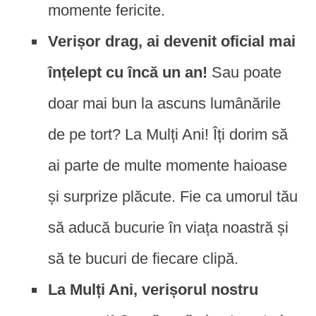
momente fericite.
Verișor drag, ai devenit oficial mai
înțelept cu încă un an!
Sau poate
doar mai bun la ascuns lumânările
de pe tort? La Mulți Ani! Îți dorim să
ai parte de multe momente haioase
și surprize plăcute. Fie ca umorul tău
să aducă bucurie în viața noastră și
să te bucuri de fiecare clipă.
La Mulți Ani, verișorul nostru