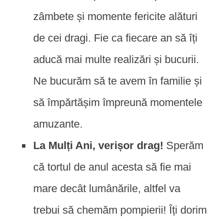
zâmbete și momente fericite alături
de cei dragi. Fie ca fiecare an să îți
aducă mai multe realizări și bucurii.
Ne bucurăm să te avem în familie și
să împărtășim împreună momentele
amuzante.
La Mulți Ani, verișor drag!
Sperăm
că tortul de anul acesta să fie mai
mare decât lumânările, altfel va
trebui să chemăm pompierii! Îți dorim