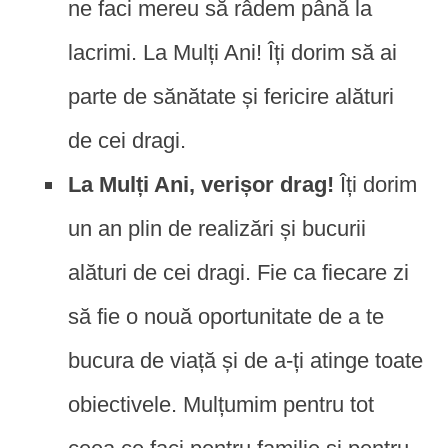
ne faci mereu să râdem până la
lacrimi. La Mulți Ani! Îți dorim să ai
parte de sănătate și fericire alături
de cei dragi.
La Mulți Ani, verișor drag!
Îți dorim
un an plin de realizări și bucurii
alături de cei dragi. Fie ca fiecare zi
să fie o nouă oportunitate de a te
bucura de viață și de a-ți atinge toate
obiectivele. Mulțumim pentru tot