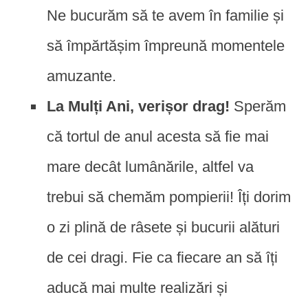
Ne bucurăm să te avem în familie și
să împărtășim împreună momentele
amuzante.
La Mulți Ani, verișor drag!
Sperăm
că tortul de anul acesta să fie mai
mare decât lumânările, altfel va
trebui să chemăm pompierii! Îți dorim
o zi plină de râsete și bucurii alături
de cei dragi. Fie ca fiecare an să îți
aducă mai multe realizări și