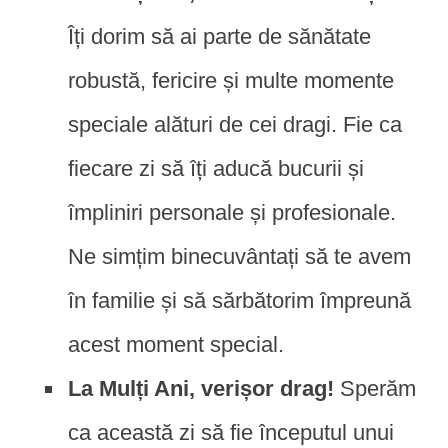
Îți dorim să ai parte de sănătate
robustă, fericire și multe momente
speciale alături de cei dragi. Fie ca
fiecare zi să îți aducă bucurii și
împliniri personale și profesionale.
Ne simțim binecuvântați să te avem
în familie și să sărbătorim împreună
acest moment special.
La Mulți Ani, verișor drag!
Sperăm
ca această zi să fie începutul unui