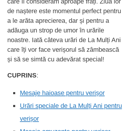
care îi considerăm aproape frați. Ziua lor
de naștere este momentul perfect pentru
a le arăta aprecierea, dar și pentru a
adăuga un strop de umor în urările
noastre. Iată câteva urări de La Mulți Ani
care îți vor face verișorul să zâmbească
și să se simtă cu adevărat special!
CUPRINS
:
Mesaje haioase pentru verișor
Urări speciale de La Mulți Ani pentru
verișor