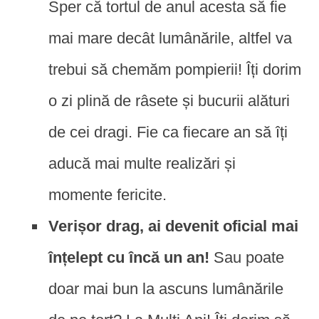
Sper că tortul de anul acesta să fie
mai mare decât lumânările, altfel va
trebui să chemăm pompierii! Îți dorim
o zi plină de râsete și bucurii alături
de cei dragi. Fie ca fiecare an să îți
aducă mai multe realizări și
momente fericite.
Verișor drag, ai devenit oficial mai
înțelept cu încă un an!
Sau poate
doar mai bun la ascuns lumânările