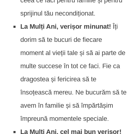
ceea ce faci pentru familie și pentru
sprijinul tău necondiționat.
La Mulți Ani, verișor minunat!
Îți
dorim să te bucuri de fiecare
moment al vieții tale și să ai parte de
multe succese în tot ce faci. Fie ca
dragostea și fericirea să te
însoțească mereu. Ne bucurăm să te
avem în familie și să împărtășim
împreună momentele speciale.
La Mulți Ani, cel mai bun verișor!