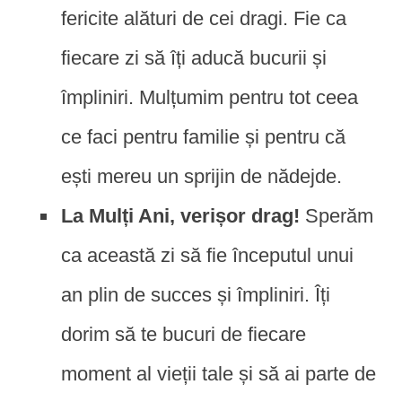
fericite alături de cei dragi. Fie ca
fiecare zi să îți aducă bucurii și
împliniri. Mulțumim pentru tot ceea
ce faci pentru familie și pentru că
ești mereu un sprijin de nădejde.
La Mulți Ani, verișor drag!
Sperăm
ca această zi să fie începutul unui
an plin de succes și împliniri. Îți
dorim să te bucuri de fiecare
moment al vieții tale și să ai parte de