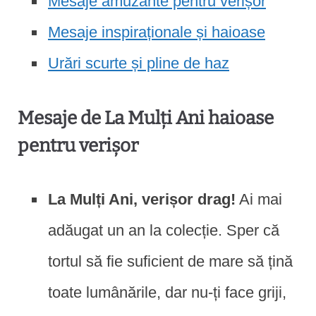
Mesaje amuzante pentru verișor
Mesaje inspiraționale și haioase
Urări scurte și pline de haz
Mesaje de La Mulți Ani haioase
pentru verișor
La Mulți Ani, verișor drag!
Ai mai
adăugat un an la colecție. Sper că
tortul să fie suficient de mare să țină
toate lumânările, dar nu-ți face griji,