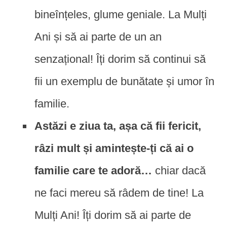
bineînțeles, glume geniale. La Mulți
Ani și să ai parte de un an
senzațional! Îți dorim să continui să
fii un exemplu de bunătate și umor în
familie.
Astăzi e ziua ta, așa că fii fericit,
râzi mult și amintește-ți că ai o
familie care te adoră…
chiar dacă
ne faci mereu să râdem de tine! La
Mulți Ani! Îți dorim să ai parte de