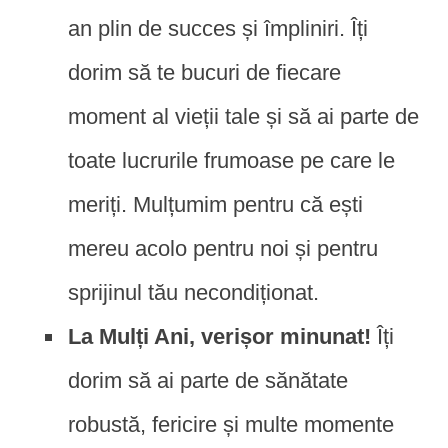
an plin de succes și împliniri. Îți
dorim să te bucuri de fiecare
moment al vieții tale și să ai parte de
toate lucrurile frumoase pe care le
meriți. Mulțumim pentru că ești
mereu acolo pentru noi și pentru
sprijinul tău necondiționat.
La Mulți Ani, verișor minunat!
Îți
dorim să ai parte de sănătate
robustă, fericire și multe momente