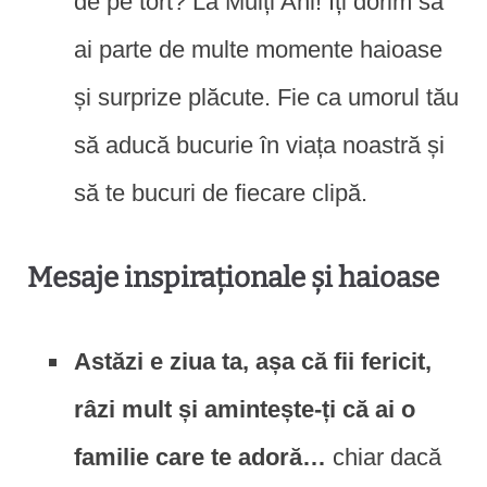
de pe tort? La Mulți Ani! Îți dorim să
ai parte de multe momente haioase
și surprize plăcute. Fie ca umorul tău
să aducă bucurie în viața noastră și
să te bucuri de fiecare clipă.
Mesaje inspiraționale și haioase
Astăzi e ziua ta, așa că fii fericit,
râzi mult și amintește-ți că ai o
familie care te adoră…
chiar dacă