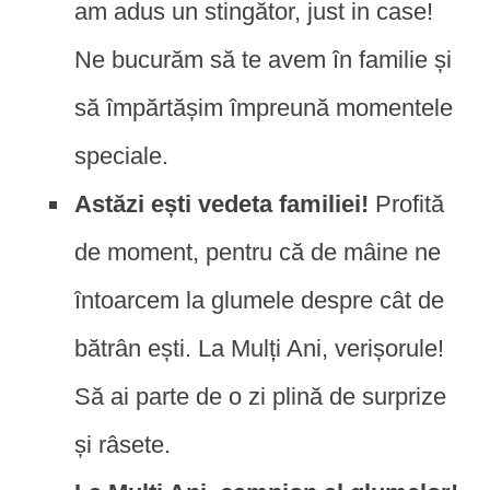
am adus un stingător, just in case!
Ne bucurăm să te avem în familie și
să împărtășim împreună momentele
speciale.
Astăzi ești vedeta familiei!
Profită
de moment, pentru că de mâine ne
întoarcem la glumele despre cât de
bătrân ești. La Mulți Ani, verișorule!
Să ai parte de o zi plină de surprize
și râsete.