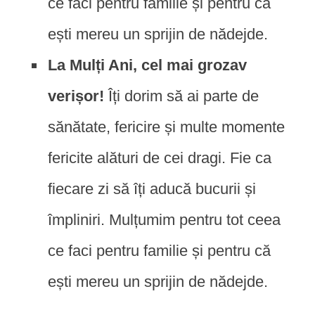
ce faci pentru familie și pentru că
ești mereu un sprijin de nădejde.
La Mulți Ani, cel mai grozav
verișor!
Îți dorim să ai parte de
sănătate, fericire și multe momente
fericite alături de cei dragi. Fie ca
fiecare zi să îți aducă bucurii și
împliniri. Mulțumim pentru tot ceea
ce faci pentru familie și pentru că
ești mereu un sprijin de nădejde.