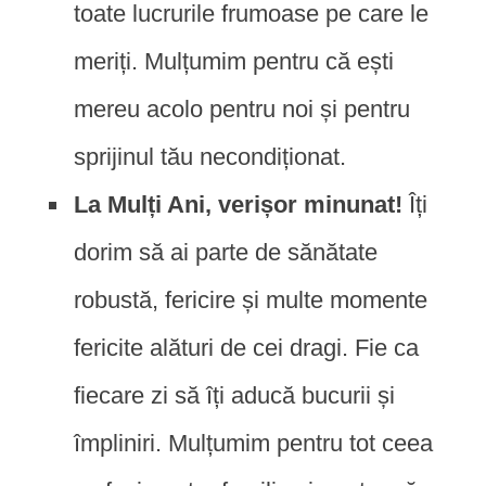
toate lucrurile frumoase pe care le
meriți. Mulțumim pentru că ești
mereu acolo pentru noi și pentru
sprijinul tău necondiționat.
La Mulți Ani, verișor minunat!
Îți
dorim să ai parte de sănătate
robustă, fericire și multe momente
fericite alături de cei dragi. Fie ca
fiecare zi să îți aducă bucurii și
împliniri. Mulțumim pentru tot ceea