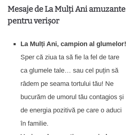
Mesaje de La Mulți Ani amuzante
pentru verișor
La Mulți Ani, campion al glumelor!
Sper că ziua ta să fie la fel de tare
ca glumele tale… sau cel puțin să
râdem pe seama tortului tău! Ne
bucurăm de umorul tău contagios și
de energia pozitivă pe care o aduci
în familie.