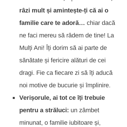
râzi mult și amintește-ți că ai o
familie care te adoră…
chiar dacă
ne faci mereu să râdem de tine! La
Mulți Ani! Îți dorim să ai parte de
sănătate și fericire alături de cei
dragi. Fie ca fiecare zi să îți aducă
noi motive de bucurie și împlinire.
Verișorule, ai tot ce îți trebuie
pentru a străluci:
un zâmbet
minunat, o familie iubitoare și,