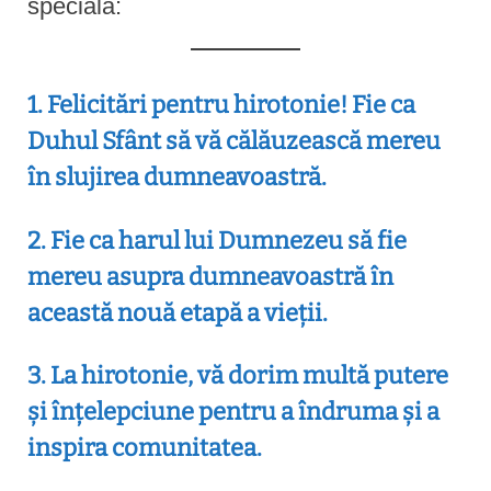
specială:
1. Felicitări pentru hirotonie! Fie ca
Duhul Sfânt să vă călăuzească mereu
în slujirea dumneavoastră.
2. Fie ca harul lui Dumnezeu să fie
mereu asupra dumneavoastră în
această nouă etapă a vieții.
3. La hirotonie, vă dorim multă putere
și înțelepciune pentru a îndruma și a
inspira comunitatea.