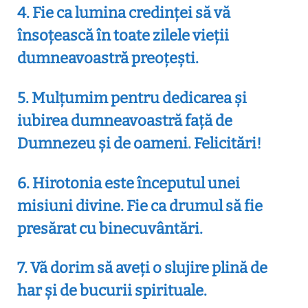
4. Fie ca lumina credinței să vă
însoțească în toate zilele vieții
dumneavoastră preoțești.
5. Mulțumim pentru dedicarea și
iubirea dumneavoastră față de
Dumnezeu și de oameni. Felicitări!
6. Hirotonia este începutul unei
misiuni divine. Fie ca drumul să fie
presărat cu binecuvântări.
7. Vă dorim să aveți o slujire plină de
har și de bucurii spirituale.