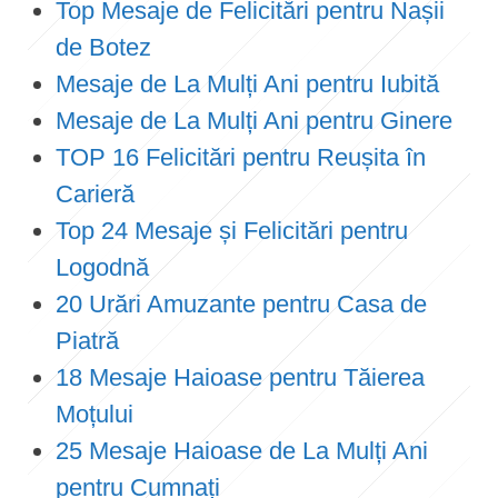
Top Mesaje de Felicitări pentru Nașii
de Botez
Mesaje de La Mulți Ani pentru Iubită
Mesaje de La Mulți Ani pentru Ginere
TOP 16 Felicitări pentru Reușita în
Carieră
Top 24 Mesaje și Felicitări pentru
Logodnă
20 Urări Amuzante pentru Casa de
Piatră
18 Mesaje Haioase pentru Tăierea
Moțului
25 Mesaje Haioase de La Mulți Ani
pentru Cumnați