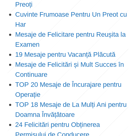
Preoți
Cuvinte Frumoase Pentru Un Preot cu
Har
Mesaje de Felicitare pentru Reușita la
Examen
19 Mesaje pentru Vacanță Plăcută
Mesaje de Felicitări și Mult Succes în
Continuare
TOP 20 Mesaje de Încurajare pentru
Operație
TOP 18 Mesaje de La Mulți Ani pentru
Doamna Învățătoare
24 Felicitări pentru Obținerea
Permisului de Conducere