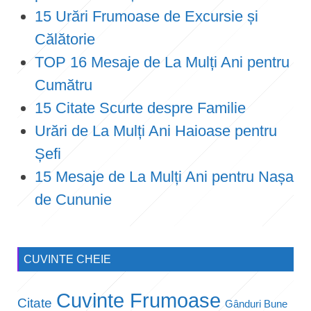
15 Urări Frumoase de Excursie și
Călătorie
TOP 16 Mesaje de La Mulți Ani pentru
Cumătru
15 Citate Scurte despre Familie
Urări de La Mulți Ani Haioase pentru
Șefi
15 Mesaje de La Mulți Ani pentru Nașa
de Cununie
CUVINTE CHEIE
Cuvinte Frumoase
Citate
Gânduri Bune