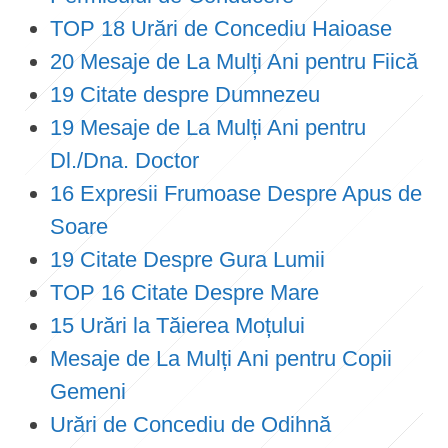
TOP 18 Urări de Concediu Haioase
20 Mesaje de La Mulți Ani pentru Fiică
19 Citate despre Dumnezeu
19 Mesaje de La Mulți Ani pentru
Dl./Dna. Doctor
16 Expresii Frumoase Despre Apus de
Soare
19 Citate Despre Gura Lumii
TOP 16 Citate Despre Mare
15 Urări la Tăierea Moțului
Mesaje de La Mulți Ani pentru Copii
Gemeni
Urări de Concediu de Odihnă