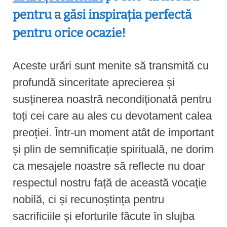
pentru a găsi inspirația perfectă
pentru orice ocazie!
Aceste urări sunt menite să transmită cu
profundă sinceritate aprecierea și
susținerea noastră necondiționată pentru
toți cei care au ales cu devotament calea
preoției. Într-un moment atât de important
și plin de semnificație spirituală, ne dorim
ca mesajele noastre să reflecte nu doar
respectul nostru față de această vocație
nobilă, ci și recunoștința pentru
sacrificiile și eforturile făcute în slujba