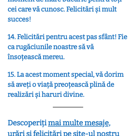
cei care vă cunosc. Felicitări și mult
succes!
14. Felicitări pentru acest pas sfânt! Fie
ca rugăciunile noastre să vă
însoțească mereu.
15. La acest moment special, vă dorim
să aveți o viață preoțească plină de
realizări și haruri divine.
Descoperiți
mai multe mesaje,
urări și felicitări
pe site-ul nostru