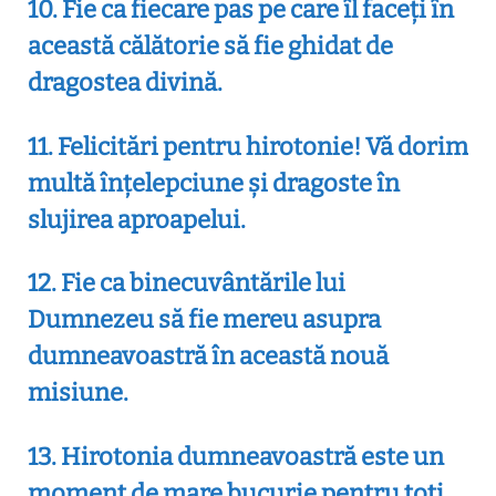
10. Fie ca fiecare pas pe care îl faceți în
această călătorie să fie ghidat de
dragostea divină.
11. Felicitări pentru hirotonie! Vă dorim
multă înțelepciune și dragoste în
slujirea aproapelui.
12. Fie ca binecuvântările lui
Dumnezeu să fie mereu asupra
dumneavoastră în această nouă
misiune.
13. Hirotonia dumneavoastră este un
moment de mare bucurie pentru toți