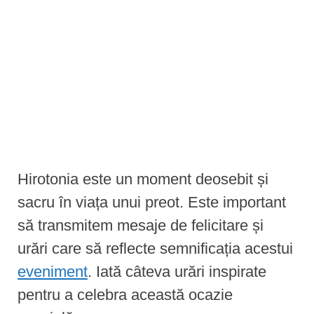
e
n
t
Hirotonia este un moment deosebit și
sacru în viața unui preot. Este important
să transmitem mesaje de felicitare și
urări care să reflecte semnificația acestui
eveniment
. Iată câteva urări inspirate
pentru a celebra această ocazie