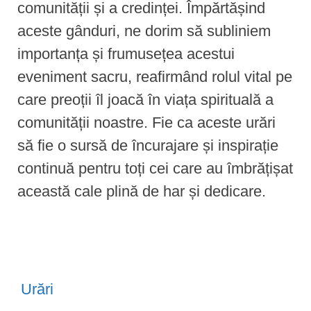
comunității și a credinței. Împărtășind
aceste gânduri, ne dorim să subliniem
importanța și frumusețea acestui
eveniment sacru, reafirmând rolul vital pe
care preoții îl joacă în viața spirituală a
comunității noastre. Fie ca aceste urări
să fie o sursă de încurajare și inspirație
continuă pentru toți cei care au îmbrățișat
această cale plină de har și dedicare.
Urări