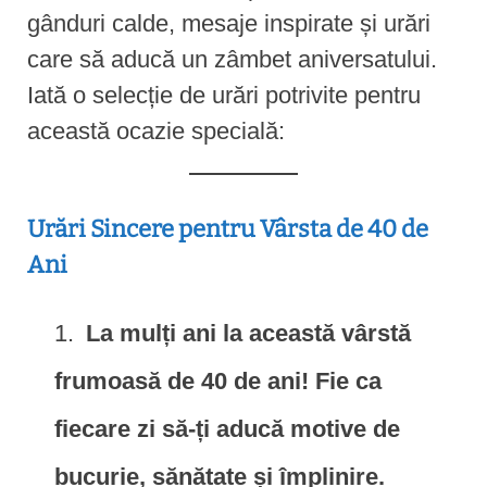
gânduri calde, mesaje inspirate și urări
care să aducă un zâmbet aniversatului.
Iată o selecție de urări potrivite pentru
această ocazie specială:
Urări Sincere pentru Vârsta de 40 de
Ani
La mulți ani la această vârstă
frumoasă de 40 de ani! Fie ca
fiecare zi să-ți aducă motive de
bucurie, sănătate și împlinire.