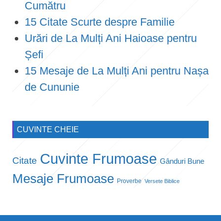
Cumătru
15 Citate Scurte despre Familie
Urări de La Mulți Ani Haioase pentru
Șefi
15 Mesaje de La Mulți Ani pentru Nașa
de Cununie
CUVINTE CHEIE
Cuvinte Frumoase
Citate
Gânduri Bune
Mesaje Frumoase
Proverbe
Versete Biblice