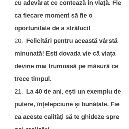
cu adevărat ce contează în viață. Fie
ca fiecare moment să fie o
oportunitate de a străluci!
Felicitări pentru această vârstă
minunată! Ești dovada vie că viața
devine mai frumoasă pe măsură ce
trece timpul.
La 40 de ani, ești un exemplu de
putere, înțelepciune și bunătate. Fie
ca aceste calități să te ghideze spre