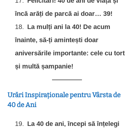
Felicitări! 40 de ani de viață și
încă arăți de parcă ai doar… 39!
La mulți ani la 40! De acum
înainte, să-ți amintești doar
aniversările importante: cele cu tort
și multă șampanie!
Urări Inspiraționale pentru Vârsta de
40 de Ani
La 40 de ani, începi să înțelegi