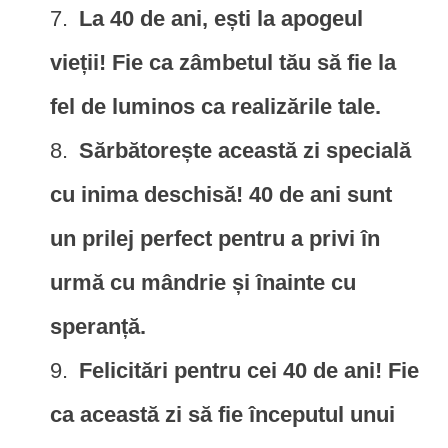
La 40 de ani, ești la apogeul
vieții! Fie ca zâmbetul tău să fie la
fel de luminos ca realizările tale.
Sărbătorește această zi specială
cu inima deschisă! 40 de ani sunt
un prilej perfect pentru a privi în
urmă cu mândrie și înainte cu
speranță.
Felicitări pentru cei 40 de ani! Fie
ca această zi să fie începutul unui