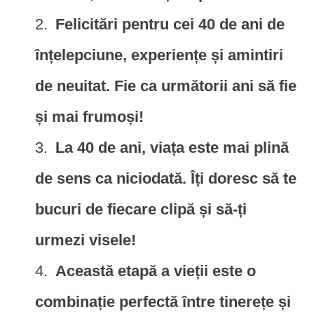
Felicitări pentru cei 40 de ani de
înțelepciune, experiențe și amintiri
de neuitat. Fie ca următorii ani să fie
și mai frumoși!
La 40 de ani, viața este mai plină
de sens ca niciodată. Îți doresc să te
bucuri de fiecare clipă și să-ți
urmezi visele!
Această etapă a vieții este o
combinație perfectă între tinerețe și