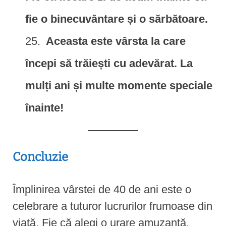
fie o binecuvântare și o sărbătoare.
Aceasta este vârsta la care
începi să trăiești cu adevărat. La
mulți ani și multe momente speciale
înainte!
Concluzie
Împlinirea vârstei de 40 de ani este o
celebrare a tuturor lucrurilor frumoase din
viață. Fie că alegi o urare amuzantă,