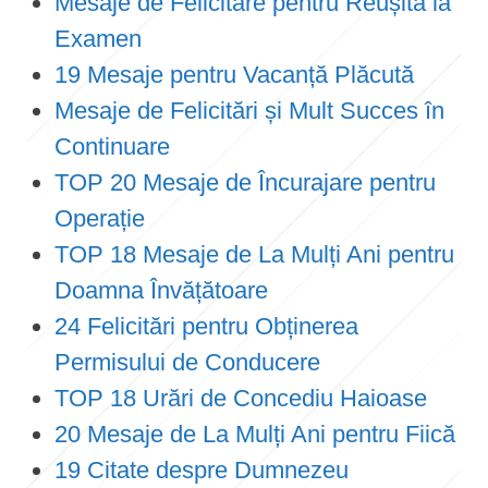
Mesaje de Felicitare pentru Reușita la
Examen
19 Mesaje pentru Vacanță Plăcută
Mesaje de Felicitări și Mult Succes în
Continuare
TOP 20 Mesaje de Încurajare pentru
Operație
TOP 18 Mesaje de La Mulți Ani pentru
Doamna Învățătoare
24 Felicitări pentru Obținerea
Permisului de Conducere
TOP 18 Urări de Concediu Haioase
20 Mesaje de La Mulți Ani pentru Fiică
19 Citate despre Dumnezeu