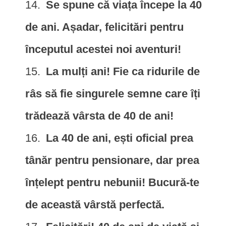
Se spune că viața începe la 40
de ani. Așadar, felicitări pentru
începutul acestei noi aventuri!
La mulți ani! Fie ca ridurile de
râs să fie singurele semne care îți
trădează vârsta de 40 de ani!
La 40 de ani, ești oficial prea
tânăr pentru pensionare, dar prea
înțelept pentru nebunii! Bucură-te
de această vârstă perfectă.