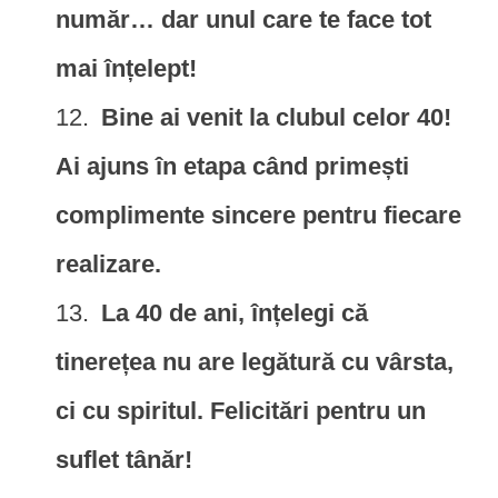
număr… dar unul care te face tot
mai înțelept!
Bine ai venit la clubul celor 40!
Ai ajuns în etapa când primești
complimente sincere pentru fiecare
realizare.
La 40 de ani, înțelegi că
tinerețea nu are legătură cu vârsta,
ci cu spiritul. Felicitări pentru un
suflet tânăr!