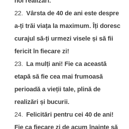
noi realizări.
Vârsta de 40 de ani este despre
a-ți trăi viața la maximum. Îți doresc
curajul să-ți urmezi visele și să fii
fericit în fiecare zi!
La mulți ani! Fie ca această
etapă să fie cea mai frumoasă
perioadă a vieții tale, plină de
realizări și bucurii.
Felicitări pentru cei 40 de ani!
Fie ca fiecare zi de acum înainte să