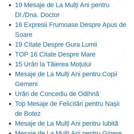
19 Mesaje de La Mulți Ani pentru
Dl./Dna. Doctor
16 Expresii Frumoase Despre Apus de
Soare
19 Citate Despre Gura Lumii
TOP 16 Citate Despre Mare
15 Urări la Tăierea Moțului
Mesaje de La Mulți Ani pentru Copii
Gemeni
Urări de Concediu de Odihnă
Top Mesaje de Felicitări pentru Nașii
de Botez
Mesaje de La Mulți Ani pentru Iubită
Mesaje de La Mulți Ani pentru Ginere