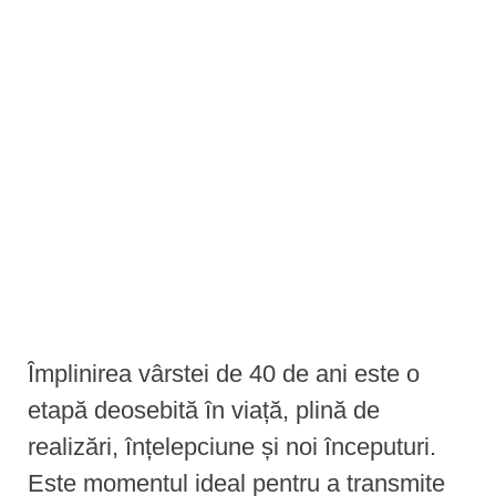
e
n
t
Împlinirea vârstei de 40 de ani este o
etapă deosebită în viață, plină de
realizări, înțelepciune și noi începuturi.
Este momentul ideal pentru a transmite