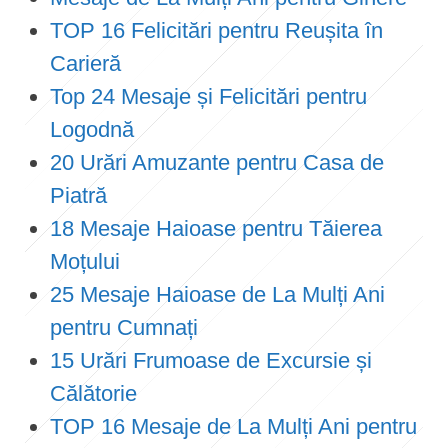
TOP 16 Felicitări pentru Reușita în
Carieră
Top 24 Mesaje și Felicitări pentru
Logodnă
20 Urări Amuzante pentru Casa de
Piatră
18 Mesaje Haioase pentru Tăierea
Moțului
25 Mesaje Haioase de La Mulți Ani
pentru Cumnați
15 Urări Frumoase de Excursie și
Călătorie
TOP 16 Mesaje de La Mulți Ani pentru