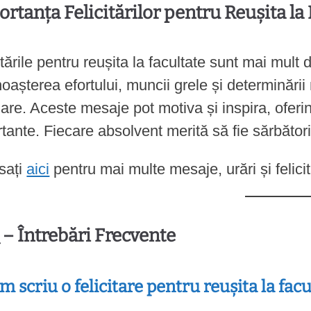
rtanța Felicitărilor pentru Reușita la
itările pentru reușita la facultate sunt mai mult
oașterea efortului, muncii grele și determinări
zare. Aceste mesaje pot motiva și inspira, oferi
tante. Fiecare absolvent merită să fie sărbători
sați
aici
pentru mai multe mesaje, urări și felicit
– Întrebări Frecvente
um scriu o felicitare pentru reușita la fac