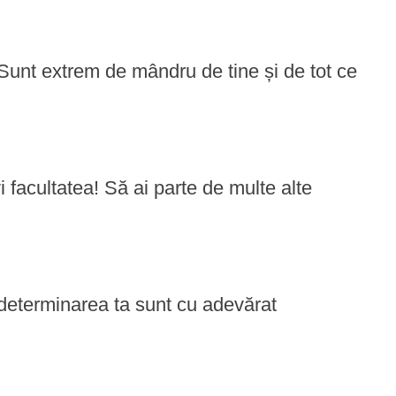
o! Sunt extrem de mândru de tine și de tot ce
vi facultatea! Să ai parte de multe alte
și determinarea ta sunt cu adevărat