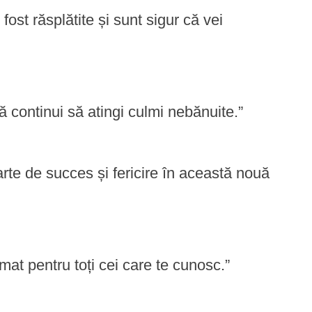
 fost răsplătite și sunt sigur că vei
ă continui să atingi culmi nebănuite.”
parte de succes și fericire în această nouă
rmat pentru toți cei care te cunosc.”