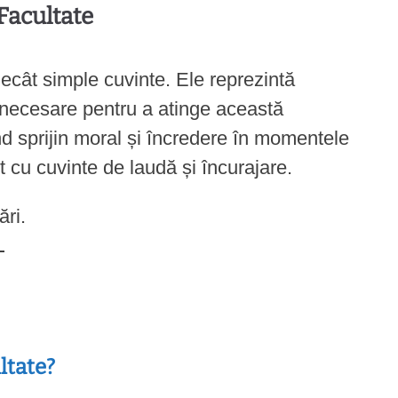
 Facultate
 decât simple cuvinte. Ele reprezintă
i necesare pentru a atinge această
nd sprijin moral și încredere în momentele
t cu cuvinte de laudă și încurajare.
ări.
ultate?