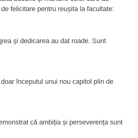
e felicitare pentru reușita la facultate:
a grea și dedicarea au dat roade. Sunt
e doar începutul unui nou capitol plin de
 demonstrat că ambiția și perseverența sunt