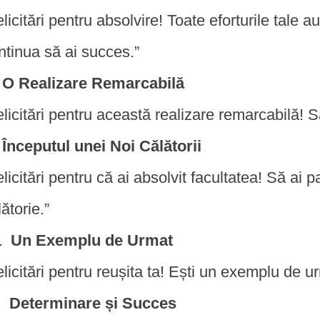
elicitări pentru absolvire! Toate eforturile tale au
ntinua să ai succes.”
O Realizare Remarcabilă
elicitări pentru această realizare remarcabilă! S
Începutul unei Noi Călătorii
elicitări pentru că ai absolvit facultatea! Să ai 
lătorie.”
Un Exemplu de Urmat
elicitări pentru reușita ta! Ești un exemplu de u
Determinare și Succes