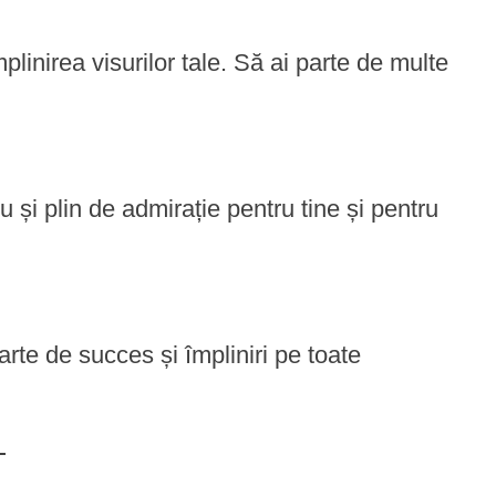
mplinirea visurilor tale. Să ai parte de multe
 și plin de admirație pentru tine și pentru
arte de succes și împliniri pe toate