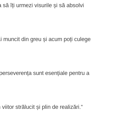
 să îți urmezi visurile și să absolvi
Ai muncit din greu și acum poți culege
i perseverența sunt esențiale pentru a
viitor strălucit și plin de realizări.”