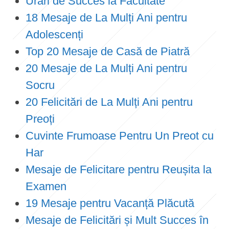
Urări de Succes la Facultate
18 Mesaje de La Mulți Ani pentru
Adolescenți
Top 20 Mesaje de Casă de Piatră
20 Mesaje de La Mulți Ani pentru
Socru
20 Felicitări de La Mulți Ani pentru
Preoți
Cuvinte Frumoase Pentru Un Preot cu
Har
Mesaje de Felicitare pentru Reușita la
Examen
19 Mesaje pentru Vacanță Plăcută
Mesaje de Felicitări și Mult Succes în