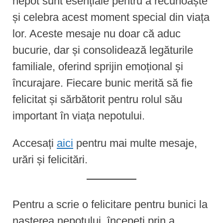
nepot sunt esențiale pentru a recunoaște
și celebra acest moment special din viața
lor. Aceste mesaje nu doar că aduc
bucurie, dar și consolidează legăturile
familiale, oferind sprijin emoțional și
încurajare. Fiecare bunic merită să fie
felicitat și sărbătorit pentru rolul său
important în viața nepotului.
Accesați
aici
pentru mai multe mesaje,
urări și felicitări.
Pentru a scrie o felicitare pentru bunici la
nașterea nepotului, începeți prin a