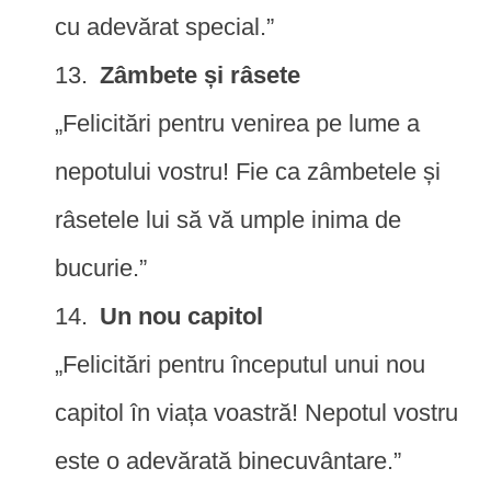
cu adevărat special.”
Zâmbete și râsete
„Felicitări pentru venirea pe lume a
nepotului vostru! Fie ca zâmbetele și
râsetele lui să vă umple inima de
bucurie.”
Un nou capitol
„Felicitări pentru începutul unui nou
capitol în viața voastră! Nepotul vostru
este o adevărată binecuvântare.”