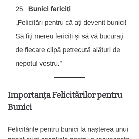
Bunici fericiți
„Felicitări pentru că ați devenit bunici!
Să fiți mereu fericiți și să vă bucurați
de fiecare clipă petrecută alături de
nepotul vostru.”
Importanța Felicitărilor pentru
Bunici
Felicitările pentru bunici la nașterea unui