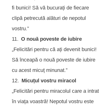
fi bunici! Să vă bucurați de fiecare
clipă petrecută alături de nepotul
vostru.”
O nouă poveste de iubire
„Felicitări pentru că ați devenit bunici!
Să înceapă o nouă poveste de iubire
cu acest micuț minunat.”
Micuțul vostru miracol
„Felicitări pentru miracolul care a intrat
în viața voastră! Nepotul vostru este