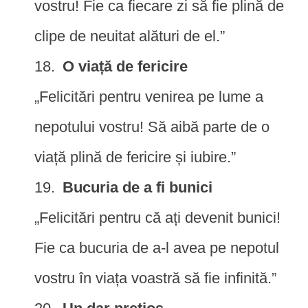
vostru! Fie ca fiecare zi să fie plină de
clipe de neuitat alături de el.”
O viață de fericire
„Felicitări pentru venirea pe lume a
nepotului vostru! Să aibă parte de o
viață plină de fericire și iubire.”
Bucuria de a fi bunici
„Felicitări pentru că ați devenit bunici!
Fie ca bucuria de a-l avea pe nepotul
vostru în viața voastră să fie infinită.”