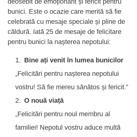
deosebit de emoționant și fericit pentru
bunici. Este o ocazie care merită să fie
celebrată cu mesaje speciale și pline de
căldură. Iată 25 de mesaje de felicitare
pentru bunici la nașterea nepotului:
Bine ați venit în lumea bunicilor
„Felicitări pentru nașterea nepotului
vostru! Să fie mereu sănătos și fericit.”
O nouă viață
„Felicitări pentru noul membru al
familiei! Nepotul vostru aduce multă