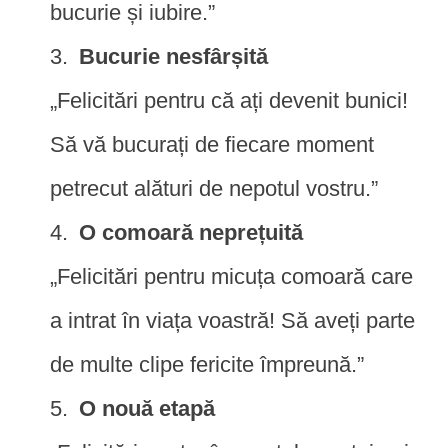
bucurie și iubire.”
Bucurie nesfârșită
„Felicitări pentru că ați devenit bunici!
Să vă bucurați de fiecare moment
petrecut alături de nepotul vostru.”
O comoară neprețuită
„Felicitări pentru micuța comoară care
a intrat în viața voastră! Să aveți parte
de multe clipe fericite împreună.”
O nouă etapă