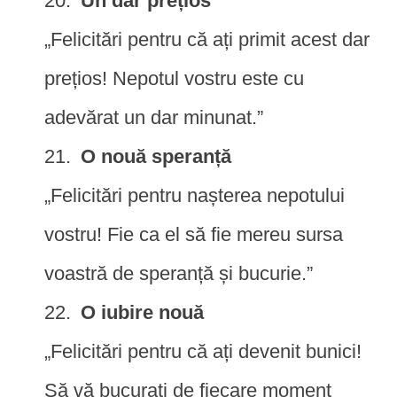
Un dar prețios
„Felicitări pentru că ați primit acest dar
prețios! Nepotul vostru este cu
adevărat un dar minunat.”
O nouă speranță
„Felicitări pentru nașterea nepotului
vostru! Fie ca el să fie mereu sursa
voastră de speranță și bucurie.”
O iubire nouă
„Felicitări pentru că ați devenit bunici!
Să vă bucurați de fiecare moment