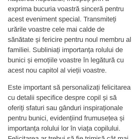
exprima bucuria voastră sinceră pentru
acest eveniment special. Transmiteți
urările voastre cele mai calde de
sănătate și fericire pentru noul membru al
familiei. Subliniați importanța rolului de
bunici și emoțiile voastre în legătură cu
acest nou capitol al vieții voastre.
Este important să personalizați felicitarea
cu detalii specifice despre copil și să
oferiți sfaturi sau gânduri inspiraționale
pentru bunici, evidențiind frumusețea și
importanța rolului lor în viața copilului.
Felicitarea ar trebui să fie trimisă cât mai