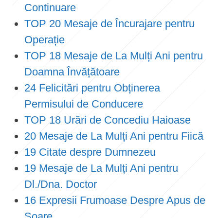
Continuare
TOP 20 Mesaje de Încurajare pentru
Operație
TOP 18 Mesaje de La Mulți Ani pentru
Doamna Învățătoare
24 Felicitări pentru Obținerea
Permisului de Conducere
TOP 18 Urări de Concediu Haioase
20 Mesaje de La Mulți Ani pentru Fiică
19 Citate despre Dumnezeu
19 Mesaje de La Mulți Ani pentru
Dl./Dna. Doctor
16 Expresii Frumoase Despre Apus de
Soare