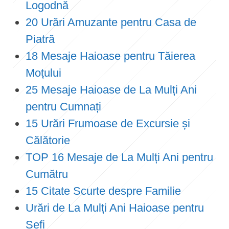
Logodnă
20 Urări Amuzante pentru Casa de
Piatră
18 Mesaje Haioase pentru Tăierea
Moțului
25 Mesaje Haioase de La Mulți Ani
pentru Cumnați
15 Urări Frumoase de Excursie și
Călătorie
TOP 16 Mesaje de La Mulți Ani pentru
Cumătru
15 Citate Scurte despre Familie
Urări de La Mulți Ani Haioase pentru
Șefi