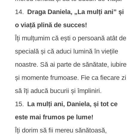
Draga Daniela, „La mulți ani” și
o viață plină de succes!
Îți mulțumim că ești o persoană atât de
specială și că aduci lumină în viețile
noastre. Să ai parte de sănătate, iubire
și momente frumoase. Fie ca fiecare zi
să îți aducă bucurii și împliniri.
La mulți ani, Daniela, și tot ce
este mai frumos pe lume!
Îți dorim să fii mereu sănătoasă,