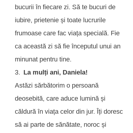
bucurii în fiecare zi. Să te bucuri de
iubire, prietenie și toate lucrurile
frumoase care fac viața specială. Fie
ca această zi să fie începutul unui an
minunat pentru tine.
La mulți ani, Daniela!
Astăzi sărbătorim o persoană
deosebită, care aduce lumină și
căldură în viața celor din jur. Îți doresc
să ai parte de sănătate, noroc și