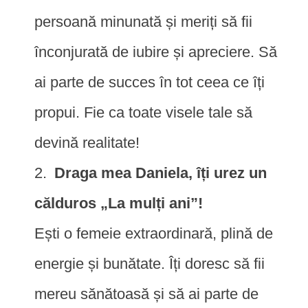
persoană minunată și meriți să fii
înconjurată de iubire și apreciere. Să
ai parte de succes în tot ceea ce îți
propui. Fie ca toate visele tale să
devină realitate!
Draga mea Daniela, îți urez un
călduros „La mulți ani”!
Ești o femeie extraordinară, plină de
energie și bunătate. Îți doresc să fii
mereu sănătoasă și să ai parte de