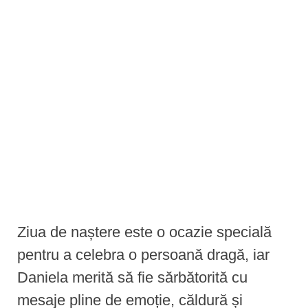
e
n
t
Ziua de naștere este o ocazie specială
pentru a celebra o persoană dragă, iar
Daniela merită să fie sărbătorită cu
mesaje pline de emoție, căldură și