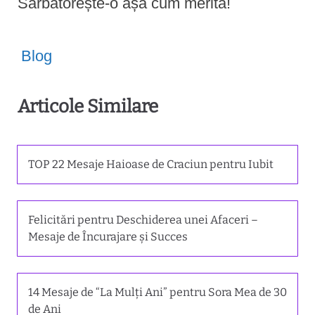
Sărbătorește-o așa cum merită!
Blog
Articole Similare
TOP 22 Mesaje Haioase de Craciun pentru Iubit
Felicitări pentru Deschiderea unei Afaceri –
Mesaje de Încurajare și Succes
14 Mesaje de “La Mulți Ani” pentru Sora Mea de 30
de Ani