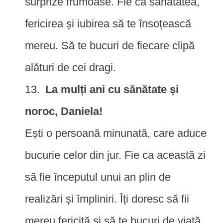
surprize frumoase. Fie ca sănătatea,
fericirea și iubirea să te însoțească
mereu. Să te bucuri de fiecare clipă
alături de cei dragi.
La mulți ani cu sănătate și
noroc, Daniela!
Ești o persoană minunată, care aduce
bucurie celor din jur. Fie ca această zi
să fie începutul unui an plin de
realizări și împliniri. Îți doresc să fii
mereu fericită și să te bucuri de viață.