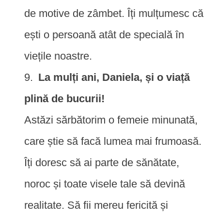
de motive de zâmbet. Îți mulțumesc că
ești o persoană atât de specială în
viețile noastre.
La mulți ani, Daniela, și o viață
plină de bucurii!
Astăzi sărbătorim o femeie minunată,
care știe să facă lumea mai frumoasă.
Îți doresc să ai parte de sănătate,
noroc și toate visele tale să devină
realitate. Să fii mereu fericită și