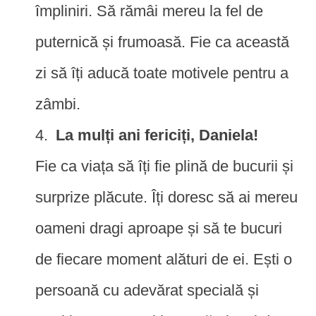
împliniri. Să rămâi mereu la fel de
puternică și frumoasă. Fie ca această
zi să îți aducă toate motivele pentru a
zâmbi.
La mulți ani fericiți, Daniela!
Fie ca viața să îți fie plină de bucurii și
surprize plăcute. Îți doresc să ai mereu
oameni dragi aproape și să te bucuri
de fiecare moment alături de ei. Ești o
persoană cu adevărat specială și