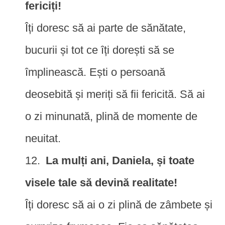
fericiți!
Îți doresc să ai parte de sănătate,
bucurii și tot ce îți dorești să se
împlinească. Ești o persoană
deosebită și meriți să fii fericită. Să ai
o zi minunată, plină de momente de
neuitat.
La mulți ani, Daniela, și toate
visele tale să devină realitate!
Îți doresc să ai o zi plină de zâmbete și