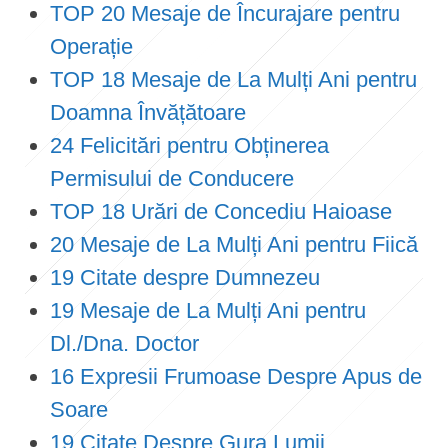
TOP 20 Mesaje de Încurajare pentru
Operație
TOP 18 Mesaje de La Mulți Ani pentru
Doamna Învățătoare
24 Felicitări pentru Obținerea
Permisului de Conducere
TOP 18 Urări de Concediu Haioase
20 Mesaje de La Mulți Ani pentru Fiică
19 Citate despre Dumnezeu
19 Mesaje de La Mulți Ani pentru
Dl./Dna. Doctor
16 Expresii Frumoase Despre Apus de
Soare
19 Citate Despre Gura Lumii