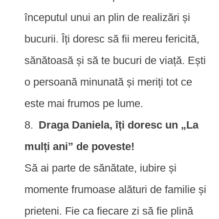
începutul unui an plin de realizări și
bucurii. Îți doresc să fii mereu fericită,
sănătoasă și să te bucuri de viață. Ești
o persoană minunată și meriți tot ce
este mai frumos pe lume.
Draga Daniela, îți doresc un „La
mulți ani” de poveste!
Să ai parte de sănătate, iubire și
momente frumoase alături de familie și
prieteni. Fie ca fiecare zi să fie plină