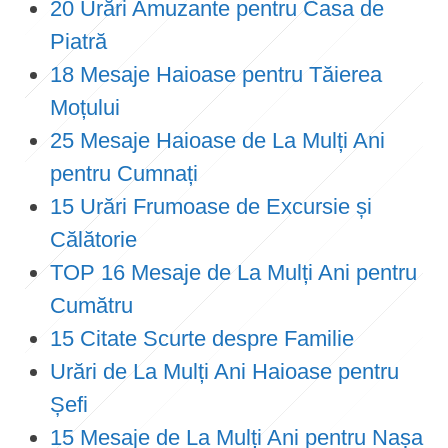
20 Urări Amuzante pentru Casa de
Piatră
18 Mesaje Haioase pentru Tăierea
Moțului
25 Mesaje Haioase de La Mulți Ani
pentru Cumnați
15 Urări Frumoase de Excursie și
Călătorie
TOP 16 Mesaje de La Mulți Ani pentru
Cumătru
15 Citate Scurte despre Familie
Urări de La Mulți Ani Haioase pentru
Șefi
15 Mesaje de La Mulți Ani pentru Nașa