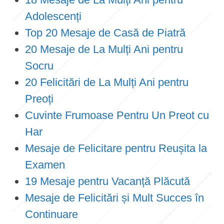
Adolescenți
Top 20 Mesaje de Casă de Piatră
20 Mesaje de La Mulți Ani pentru
Socru
20 Felicitări de La Mulți Ani pentru
Preoți
Cuvinte Frumoase Pentru Un Preot cu
Har
Mesaje de Felicitare pentru Reușita la
Examen
19 Mesaje pentru Vacanță Plăcută
Mesaje de Felicitări și Mult Succes în
Continuare