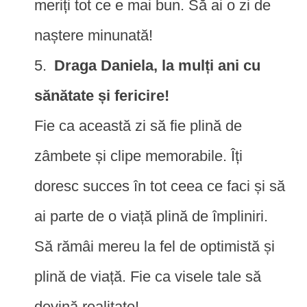
meriți tot ce e mai bun. Să ai o zi de
naștere minunată!
Draga Daniela, la mulți ani cu
sănătate și fericire!
Fie ca această zi să fie plină de
zâmbete și clipe memorabile. Îți
doresc succes în tot ceea ce faci și să
ai parte de o viață plină de împliniri.
Să rămâi mereu la fel de optimistă și
plină de viață. Fie ca visele tale să
devină realitate!