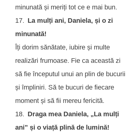
minunată și meriți tot ce e mai bun.
La mulți ani, Daniela, și o zi
minunată!
Îți dorim sănătate, iubire și multe
realizări frumoase. Fie ca această zi
să fie începutul unui an plin de bucurii
și împliniri. Să te bucuri de fiecare
moment și să fii mereu fericită.
Draga mea Daniela, „La mulți
ani” și o viață plină de lumină!