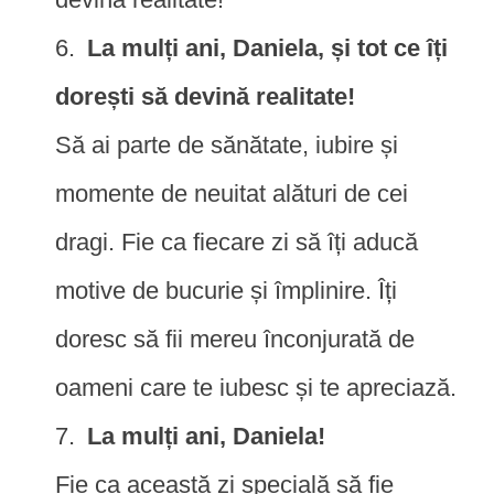
La mulți ani, Daniela, și tot ce îți
dorești să devină realitate!
Să ai parte de sănătate, iubire și
momente de neuitat alături de cei
dragi. Fie ca fiecare zi să îți aducă
motive de bucurie și împlinire. Îți
doresc să fii mereu înconjurată de
oameni care te iubesc și te apreciază.
La mulți ani, Daniela!
Fie ca această zi specială să fie