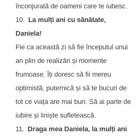
înconjurată de oameni care te iubesc.
La mulți ani cu sănătate,
Daniela!
Fie ca această zi să fie începutul unui
an plin de realizări și momente
frumoase. Îți doresc să fii mereu
optimistă, puternică și să te bucuri de
tot ce viața are mai bun. Să ai parte de
iubire și liniște sufletească.
Draga mea Daniela, la mulți ani