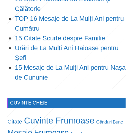
Călătorie
TOP 16 Mesaje de La Mulți Ani pentru
Cumătru
15 Citate Scurte despre Familie
Urări de La Mulți Ani Haioase pentru
Șefi
15 Mesaje de La Mulți Ani pentru Nașa
de Cununie
CUVINTE CHEIE
Cuvinte Frumoase
Citate
Gânduri Bune
Mesaje Frumoase