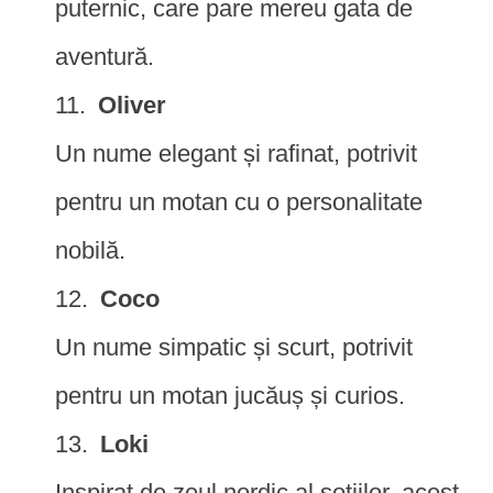
puternic, care pare mereu gata de
aventură.
Oliver
Un nume elegant și rafinat, potrivit
pentru un motan cu o personalitate
nobilă.
Coco
Un nume simpatic și scurt, potrivit
pentru un motan jucăuș și curios.
Loki
Inspirat de zeul nordic al șotiilor, acest