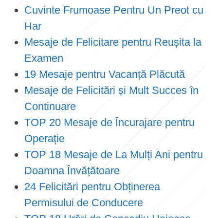
Cuvinte Frumoase Pentru Un Preot cu
Har
Mesaje de Felicitare pentru Reușita la
Examen
19 Mesaje pentru Vacanță Plăcută
Mesaje de Felicitări și Mult Succes în
Continuare
TOP 20 Mesaje de Încurajare pentru
Operație
TOP 18 Mesaje de La Mulți Ani pentru
Doamna Învățătoare
24 Felicitări pentru Obținerea
Permisului de Conducere