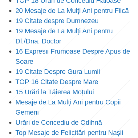
TOP 18 Urări de Concediu Haioase
20 Mesaje de La Mulți Ani pentru Fiică
19 Citate despre Dumnezeu
19 Mesaje de La Mulți Ani pentru
Dl./Dna. Doctor
16 Expresii Frumoase Despre Apus de
Soare
19 Citate Despre Gura Lumii
TOP 16 Citate Despre Mare
15 Urări la Tăierea Moțului
Mesaje de La Mulți Ani pentru Copii
Gemeni
Urări de Concediu de Odihnă
Top Mesaje de Felicitări pentru Nașii