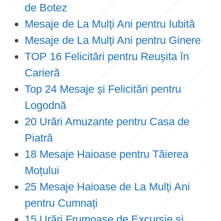
de Botez
Mesaje de La Mulți Ani pentru Iubită
Mesaje de La Mulți Ani pentru Ginere
TOP 16 Felicitări pentru Reușita în
Carieră
Top 24 Mesaje și Felicitări pentru
Logodnă
20 Urări Amuzante pentru Casa de
Piatră
18 Mesaje Haioase pentru Tăierea
Moțului
25 Mesaje Haioase de La Mulți Ani
pentru Cumnați
15 Urări Frumoase de Excursie și