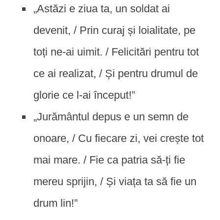
„Astăzi e ziua ta, un soldat ai
devenit, / Prin curaj și loialitate, pe
toți ne-ai uimit. / Felicitări pentru tot
ce ai realizat, / Și pentru drumul de
glorie ce l-ai început!”
„Jurământul depus e un semn de
onoare, / Cu fiecare zi, vei crește tot
mai mare. / Fie ca patria să-ți fie
mereu sprijin, / Și viața ta să fie un
drum lin!”