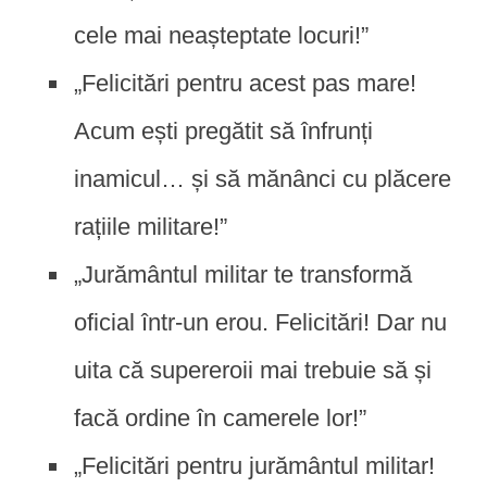
cele mai neașteptate locuri!”
„Felicitări pentru acest pas mare!
Acum ești pregătit să înfrunți
inamicul… și să mănânci cu plăcere
rațiile militare!”
„Jurământul militar te transformă
oficial într-un erou. Felicitări! Dar nu
uita că supereroii mai trebuie să și
facă ordine în camerele lor!”
„Felicitări pentru jurământul militar!