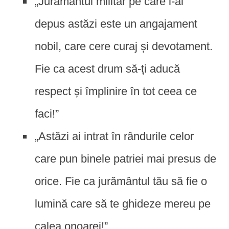
„Jurământul militar pe care l-ai
depus astăzi este un angajament
nobil, care cere curaj și devotament.
Fie ca acest drum să-ți aducă
respect și împlinire în tot ceea ce
faci!”
„Astăzi ai intrat în rândurile celor
care pun binele patriei mai presus de
orice. Fie ca jurământul tău să fie o
lumină care să te ghideze mereu pe
calea onoarei!”