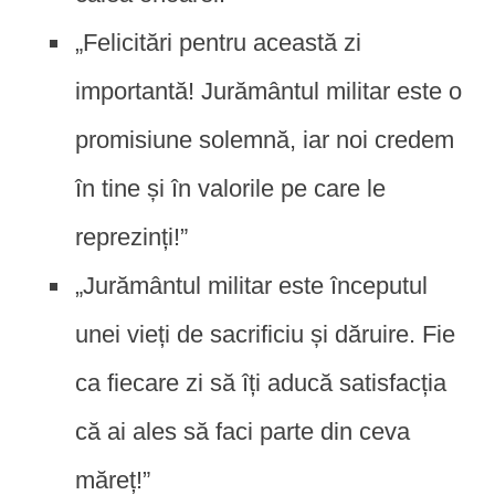
„Felicitări pentru această zi
importantă! Jurământul militar este o
promisiune solemnă, iar noi credem
în tine și în valorile pe care le
reprezinți!”
„Jurământul militar este începutul
unei vieți de sacrificiu și dăruire. Fie
ca fiecare zi să îți aducă satisfacția
că ai ales să faci parte din ceva
măreț!”