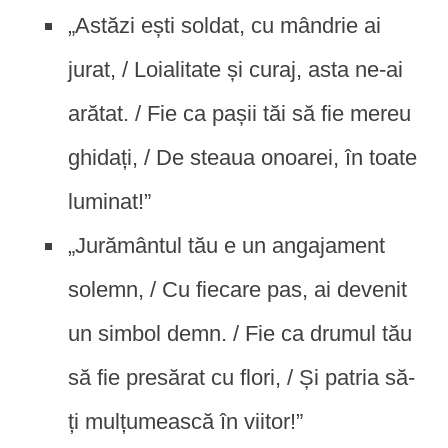
„Astăzi ești soldat, cu mândrie ai
jurat, / Loialitate și curaj, asta ne-ai
arătat. / Fie ca pașii tăi să fie mereu
ghidați, / De steaua onoarei, în toate
luminat!”
„Jurământul tău e un angajament
solemn, / Cu fiecare pas, ai devenit
un simbol demn. / Fie ca drumul tău
să fie presărat cu flori, / Și patria să-
ți mulțumească în viitor!”