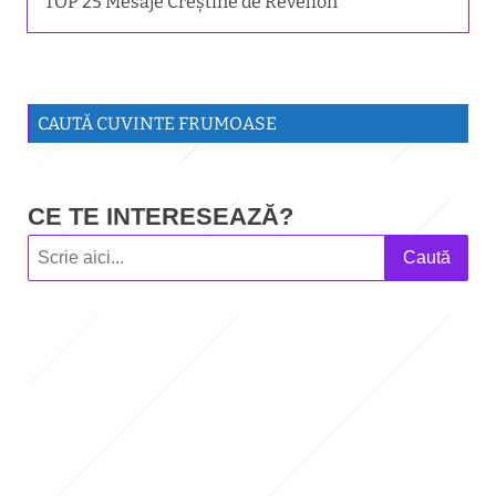
TOP 25 Mesaje Creștine de Revelion
CAUTĂ CUVINTE FRUMOASE
CE TE INTERESEAZĂ?
Caută