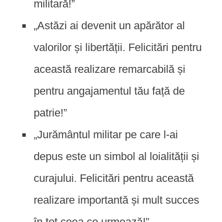
militară!”
„Astăzi ai devenit un apărător al
valorilor și libertății. Felicitări pentru
această realizare remarcabilă și
pentru angajamentul tău față de
patrie!”
„Jurământul militar pe care l-ai
depus este un simbol al loialității și
curajului. Felicitări pentru această
realizare importantă și mult succes
în tot ceea ce urmează!”