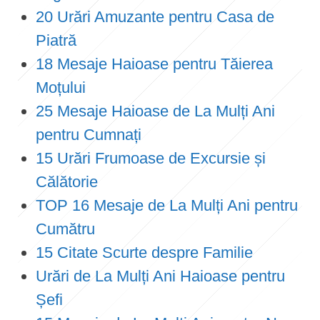
20 Urări Amuzante pentru Casa de
Piatră
18 Mesaje Haioase pentru Tăierea
Moțului
25 Mesaje Haioase de La Mulți Ani
pentru Cumnați
15 Urări Frumoase de Excursie și
Călătorie
TOP 16 Mesaje de La Mulți Ani pentru
Cumătru
15 Citate Scurte despre Familie
Urări de La Mulți Ani Haioase pentru
Șefi