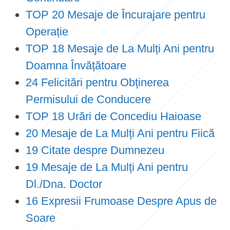
TOP 20 Mesaje de Încurajare pentru
Operație
TOP 18 Mesaje de La Mulți Ani pentru
Doamna Învățătoare
24 Felicitări pentru Obținerea
Permisului de Conducere
TOP 18 Urări de Concediu Haioase
20 Mesaje de La Mulți Ani pentru Fiică
19 Citate despre Dumnezeu
19 Mesaje de La Mulți Ani pentru
Dl./Dna. Doctor
16 Expresii Frumoase Despre Apus de
Soare