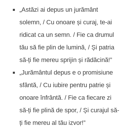
„Astăzi ai depus un jurământ
solemn, / Cu onoare și curaj, te-ai
ridicat ca un semn. / Fie ca drumul
tău să fie plin de lumină, / Și patria
să-ți fie mereu sprijin și rădăcină!”
„Jurământul depus e o promisiune
sfântă, / Cu iubire pentru patrie și
onoare înfrântă. / Fie ca fiecare zi
să-ți fie plină de spor, / Și curajul să-
ți fie mereu al tău izvor!”