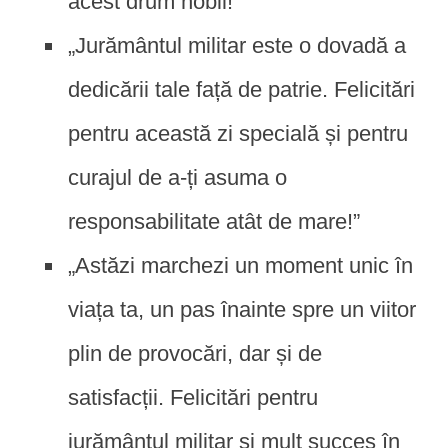
acest drum nobil!”
„Jurământul militar este o dovadă a
dedicării tale față de patrie. Felicitări
pentru această zi specială și pentru
curajul de a-ți asuma o
responsabilitate atât de mare!”
„Astăzi marchezi un moment unic în
viața ta, un pas înainte spre un viitor
plin de provocări, dar și de
satisfacții. Felicitări pentru
jurământul militar și mult succes în