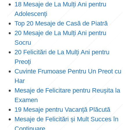
18 Mesaje de La Mulți Ani pentru
Adolescenți
Top 20 Mesaje de Casă de Piatră
20 Mesaje de La Mulți Ani pentru
Socru
20 Felicitări de La Mulți Ani pentru
Preoți
Cuvinte Frumoase Pentru Un Preot cu
Har
Mesaje de Felicitare pentru Reușita la
Examen
19 Mesaje pentru Vacanță Plăcută
Mesaje de Felicitări și Mult Succes în
Continuare