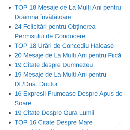
TOP 18 Mesaje de La Mulți Ani pentru
Doamna Învățătoare
24 Felicitări pentru Obținerea
Permisului de Conducere
TOP 18 Urări de Concediu Haioase
20 Mesaje de La Mulți Ani pentru Fiică
19 Citate despre Dumnezeu
19 Mesaje de La Mulți Ani pentru
Dl./Dna. Doctor
16 Expresii Frumoase Despre Apus de
Soare
19 Citate Despre Gura Lumii
TOP 16 Citate Despre Mare