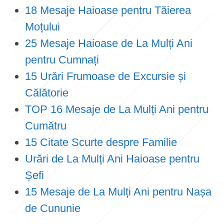
18 Mesaje Haioase pentru Tăierea
Moțului
25 Mesaje Haioase de La Mulți Ani
pentru Cumnați
15 Urări Frumoase de Excursie și
Călătorie
TOP 16 Mesaje de La Mulți Ani pentru
Cumătru
15 Citate Scurte despre Familie
Urări de La Mulți Ani Haioase pentru
Șefi
15 Mesaje de La Mulți Ani pentru Nașa
de Cununie