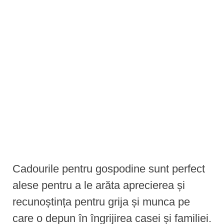
e
n
t
Cadourile pentru gospodine sunt perfect
alese pentru a le arăta aprecierea și
recunoștința pentru grija și munca pe
care o depun în îngrijirea casei și familiei.