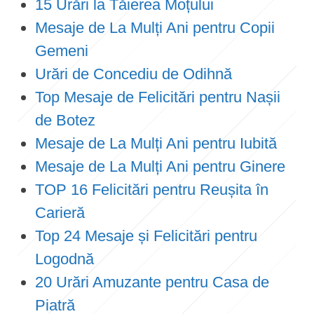
15 Urări la Tăierea Moțului
Mesaje de La Mulți Ani pentru Copii
Gemeni
Urări de Concediu de Odihnă
Top Mesaje de Felicitări pentru Nașii
de Botez
Mesaje de La Mulți Ani pentru Iubită
Mesaje de La Mulți Ani pentru Ginere
TOP 16 Felicitări pentru Reușita în
Carieră
Top 24 Mesaje și Felicitări pentru
Logodnă
20 Urări Amuzante pentru Casa de
Piatră