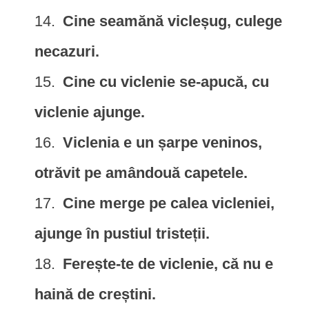
Cine seamănă vicleșug, culege
necazuri.
Cine cu viclenie se-apucă, cu
viclenie ajunge.
Viclenia e un șarpe veninos,
otrăvit pe amândouă capetele.
Cine merge pe calea vicleniei,
ajunge în pustiul tristeții.
Ferește-te de viclenie, că nu e
haină de creștini.