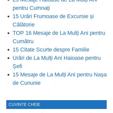
pentru Cumnați
15 Urări Frumoase de Excursie și
Călătorie
TOP 16 Mesaje de La Mulți Ani pentru
Cumătru
15 Citate Scurte despre Familie
Urări de La Mulți Ani Haioase pentru
Șefi
15 Mesaje de La Mulți Ani pentru Nașa
de Cununie
CUVINTE CHEIE