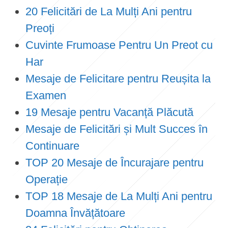
20 Felicitări de La Mulți Ani pentru
Preoți
Cuvinte Frumoase Pentru Un Preot cu
Har
Mesaje de Felicitare pentru Reușita la
Examen
19 Mesaje pentru Vacanță Plăcută
Mesaje de Felicitări și Mult Succes în
Continuare
TOP 20 Mesaje de Încurajare pentru
Operație
TOP 18 Mesaje de La Mulți Ani pentru
Doamna Învățătoare