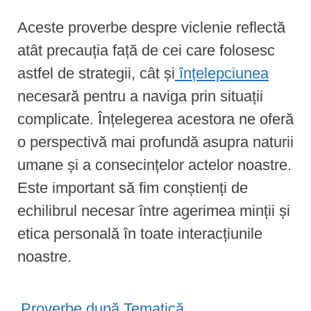
Aceste proverbe despre viclenie reflectă
atât precauția față de cei care folosesc
astfel de strategii, cât și
înțelepciunea
necesară pentru a naviga prin situații
complicate. Înțelegerea acestora ne oferă
o perspectivă mai profundă asupra naturii
umane și a consecințelor actelor noastre.
Este important să fim conștienți de
echilibrul necesar între agerimea minții și
etica personală în toate interacțiunile
noastre.
Proverbe după Tematică