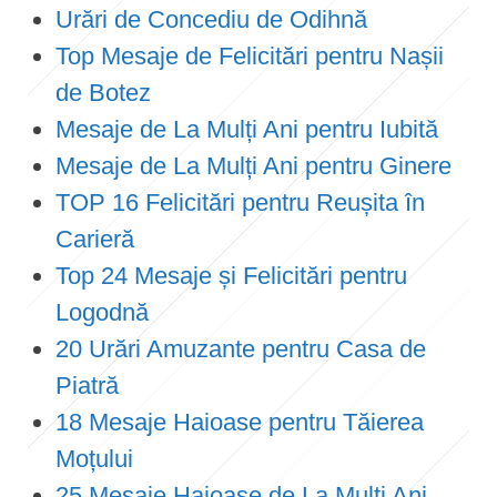
Urări de Concediu de Odihnă
Top Mesaje de Felicitări pentru Nașii
de Botez
Mesaje de La Mulți Ani pentru Iubită
Mesaje de La Mulți Ani pentru Ginere
TOP 16 Felicitări pentru Reușita în
Carieră
Top 24 Mesaje și Felicitări pentru
Logodnă
20 Urări Amuzante pentru Casa de
Piatră
18 Mesaje Haioase pentru Tăierea
Moțului
25 Mesaje Haioase de La Mulți Ani