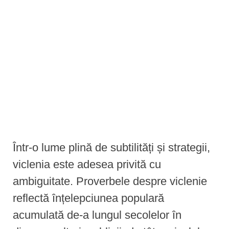
e
n
t
Într-o lume plină de subtilități și strategii,
viclenia este adesea privită cu
ambiguitate. Proverbele despre viclenie
reflectă înțelepciunea populară
acumulată de-a lungul secolelor în