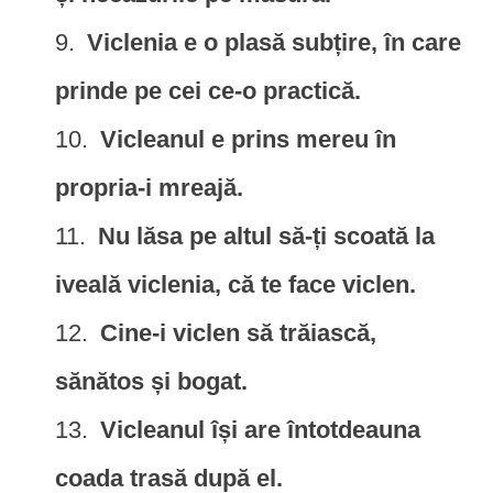
Viclenia e o plasă subțire, în care
prinde pe cei ce-o practică.
Vicleanul e prins mereu în
propria-i mreajă.
Nu lăsa pe altul să-ți scoată la
iveală viclenia, că te face viclen.
Cine-i viclen să trăiască,
sănătos și bogat.
Vicleanul își are întotdeauna
coada trasă după el.