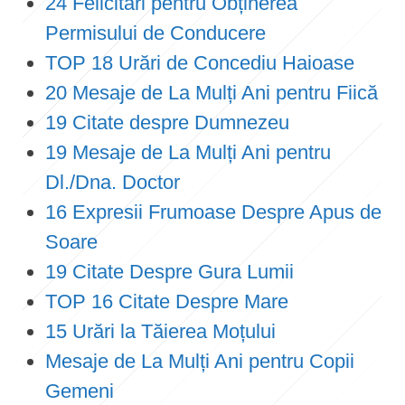
24 Felicitări pentru Obținerea
Permisului de Conducere
TOP 18 Urări de Concediu Haioase
20 Mesaje de La Mulți Ani pentru Fiică
19 Citate despre Dumnezeu
19 Mesaje de La Mulți Ani pentru
Dl./Dna. Doctor
16 Expresii Frumoase Despre Apus de
Soare
19 Citate Despre Gura Lumii
TOP 16 Citate Despre Mare
15 Urări la Tăierea Moțului
Mesaje de La Mulți Ani pentru Copii
Gemeni