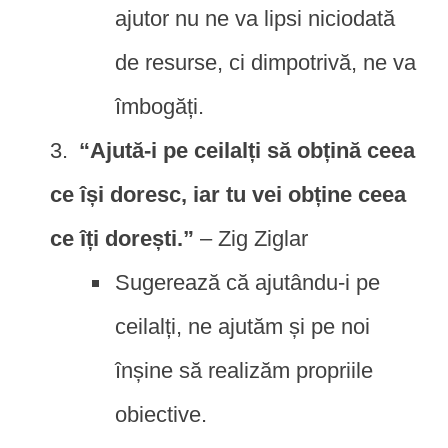
ajutor nu ne va lipsi niciodată
de resurse, ci dimpotrivă, ne va
îmbogăți.
“Ajută-i pe ceilalți să obțină ceea
ce își doresc, iar tu vei obține ceea
ce îți dorești.”
– Zig Ziglar
Sugerează că ajutându-i pe
ceilalți, ne ajutăm și pe noi
înșine să realizăm propriile
obiective.