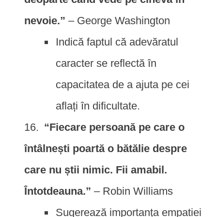
nevoie.”
– George Washington
Indică faptul că adevăratul
caracter se reflectă în
capacitatea de a ajuta pe cei
aflați în dificultate.
“Fiecare persoană pe care o
întâlnești poartă o bătălie despre
care nu știi nimic. Fii amabil.
Întotdeauna.”
– Robin Williams
Sugerează importanța empatiei