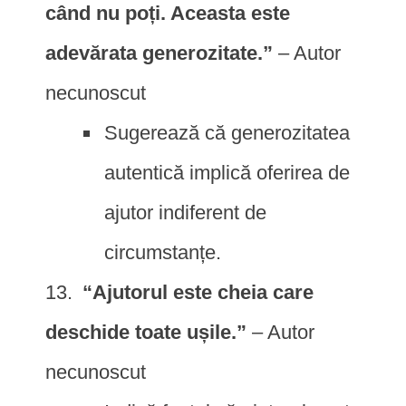
când nu poți. Aceasta este
adevărata generozitate.”
– Autor
necunoscut
Sugerează că generozitatea
autentică implică oferirea de
ajutor indiferent de
circumstanțe.
“Ajutorul este cheia care
deschide toate ușile.”
– Autor
necunoscut