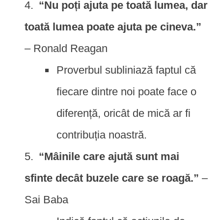
“Nu poți ajuta pe toată lumea, dar
toată lumea poate ajuta pe cineva.”
– Ronald Reagan
Proverbul subliniază faptul că
fiecare dintre noi poate face o
diferență, oricât de mică ar fi
contribuția noastră.
“Mâinile care ajută sunt mai
sfinte decât buzele care se roagă.”
–
Sai Baba