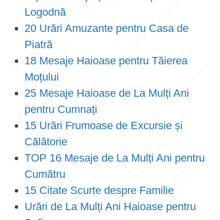
Logodnă
20 Urări Amuzante pentru Casa de
Piatră
18 Mesaje Haioase pentru Tăierea
Moțului
25 Mesaje Haioase de La Mulți Ani
pentru Cumnați
15 Urări Frumoase de Excursie și
Călătorie
TOP 16 Mesaje de La Mulți Ani pentru
Cumătru
15 Citate Scurte despre Familie
Urări de La Mulți Ani Haioase pentru