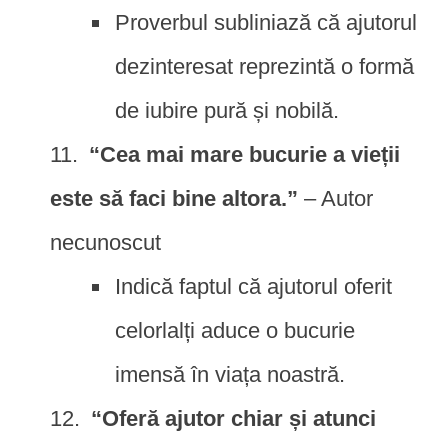
Proverbul subliniază că ajutorul
dezinteresat reprezintă o formă
de iubire pură și nobilă.
“Cea mai mare bucurie a vieții
este să faci bine altora.”
– Autor
necunoscut
Indică faptul că ajutorul oferit
celorlalți aduce o bucurie
imensă în viața noastră.
“Oferă ajutor chiar și atunci