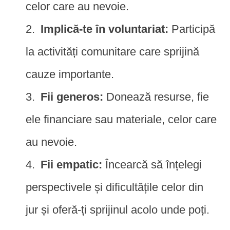
celor care au nevoie.
Implică-te în voluntariat:
Participă
la activități comunitare care sprijină
cauze importante.
Fii generos:
Donează resurse, fie
ele financiare sau materiale, celor care
au nevoie.
Fii empatic:
Încearcă să înțelegi
perspectivele și dificultățile celor din
jur și oferă-ți sprijinul acolo unde poți.