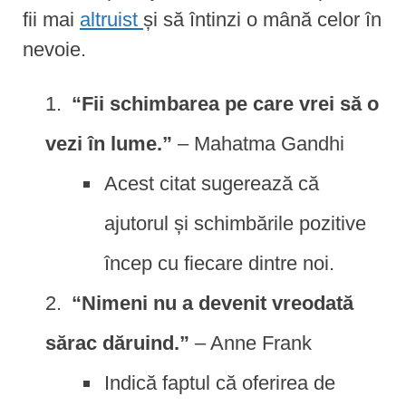
fii mai
altruist
și să întinzi o mână celor în
nevoie.
“Fii schimbarea pe care vrei să o
vezi în lume.”
– Mahatma Gandhi
Acest citat sugerează că
ajutorul și schimbările pozitive
încep cu fiecare dintre noi.
“Nimeni nu a devenit vreodată
sărac dăruind.”
– Anne Frank
Indică faptul că oferirea de