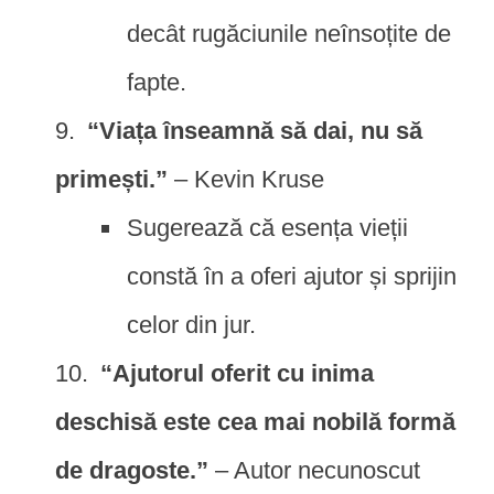
decât rugăciunile neînsoțite de
fapte.
“Viața înseamnă să dai, nu să
primești.”
– Kevin Kruse
Sugerează că esența vieții
constă în a oferi ajutor și sprijin
celor din jur.
“Ajutorul oferit cu inima
deschisă este cea mai nobilă formă
de dragoste.”
– Autor necunoscut