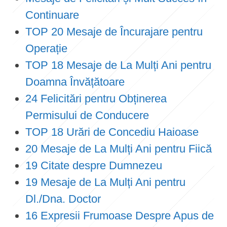
Continuare
TOP 20 Mesaje de Încurajare pentru
Operație
TOP 18 Mesaje de La Mulți Ani pentru
Doamna Învățătoare
24 Felicitări pentru Obținerea
Permisului de Conducere
TOP 18 Urări de Concediu Haioase
20 Mesaje de La Mulți Ani pentru Fiică
19 Citate despre Dumnezeu
19 Mesaje de La Mulți Ani pentru
Dl./Dna. Doctor
16 Expresii Frumoase Despre Apus de