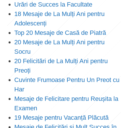
Urări de Succes la Facultate
18 Mesaje de La Mulți Ani pentru
Adolescenți
Top 20 Mesaje de Casă de Piatră
20 Mesaje de La Mulți Ani pentru
Socru
20 Felicitări de La Mulți Ani pentru
Preoți
Cuvinte Frumoase Pentru Un Preot cu
Har
Mesaje de Felicitare pentru Reușita la
Examen
19 Mesaje pentru Vacanță Plăcută
Mesaje de Felicitări și Mult Succes în