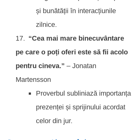
și bunătății în interacțiunile
zilnice.
“Cea mai mare binecuvântare
pe care o poți oferi este să fii acolo
pentru cineva.”
– Jonatan
Martensson
Proverbul subliniază importanța
prezenței și sprijinului acordat
celor din jur.