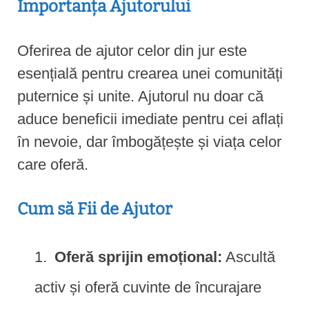
Importanța Ajutorului
Oferirea de ajutor celor din jur este
esențială pentru crearea unei comunități
puternice și unite. Ajutorul nu doar că
aduce beneficii imediate pentru cei aflați
în nevoie, dar îmbogățește și viața celor
care oferă.
Cum să Fii de Ajutor
Oferă sprijin emoțional:
Ascultă
activ și oferă cuvinte de încurajare