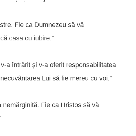
oastre. Fie ca Dumnezeu să vă
că casa cu iubire.”
-a întrărit și v-a oferit responsabilitatea
inecuvântarea Lui să fie mereu cu voi.”
a nemărginită. Fie ca Hristos să vă
”