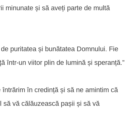
ii minunate și să aveți parte de multă
 de puritatea și bunătatea Domnului. Fie
 într-un viitor plin de lumină și speranță.”
 întrărim în credință și să ne amintim că
l să vă călăuzească pașii și să vă