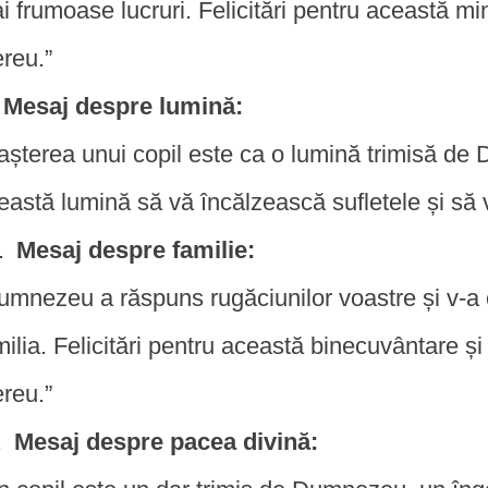
i frumoase lucruri. Felicitări pentru această m
reu.”
Mesaj despre lumină:
așterea unui copil este ca o lumină trimisă de
eastă lumină să vă încălzească sufletele și să
Mesaj despre familie:
umnezeu a răspuns rugăciunilor voastre și v-a o
milia. Felicitări pentru această binecuvântare ș
reu.”
Mesaj despre pacea divină: