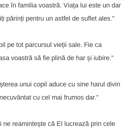
ce în familia voastră. Viața lui este un dar
i părinți pentru un astfel de suflet ales.”
pe tot parcursul vieții sale. Fie ca
a voastră să fie plină de har și iubire.”
șterea unui copil aduce cu sine harul divin
inecuvântat cu cel mai frumos dar.”
 ne reamintește că El lucrează prin cele